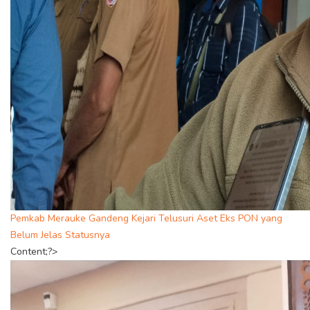
Pemkab Merauke Gandeng Kejari Telusuri Aset Eks PON yang
Belum Jelas Statusnya
Content;?>