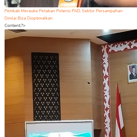
Pemkab Merauke Petakan Potensi PAD, Sektor Persampahan
Dinilai Bisa Dioptimalkan
Content;?>