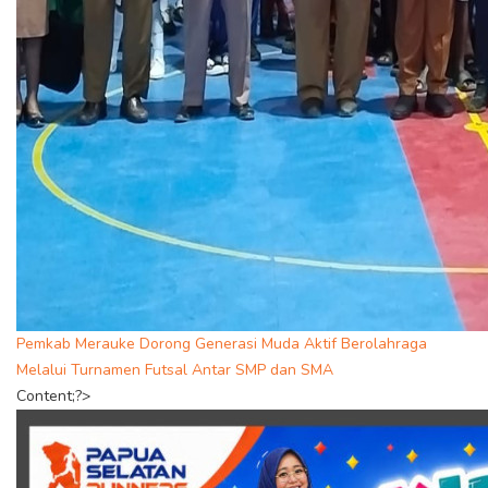
Pemkab Merauke Dorong Generasi Muda Aktif Berolahraga
Melalui Turnamen Futsal Antar SMP dan SMA
Content;?>