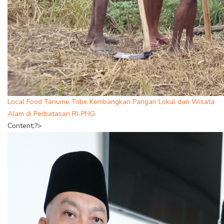
Local Food Tanume Tribe Kembangkan Pangan Lokal dan Wisata
Alam di Perbatasan RI-PNG
Content;?>