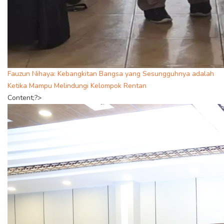
Fauzun Nihaya: Kebangkitan Bangsa yang Sesungguhnya adalah
Ketika Mampu Melindungi Kelompok Rentan
Content;?>