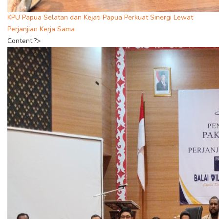
KPU Papua Selatan dan Kejati Papua Perkuat Sinergi Lewat
Perjanjian Kerja Sama
Content;?>