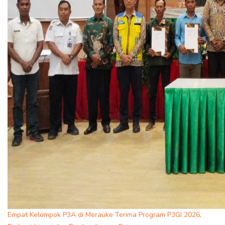
Empat Kelompok P3A di Merauke Terima Program P3GI 2026,