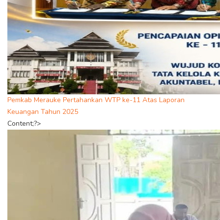
Pemkab Merauke Pertahankan WTP ke-11 Atas Laporan
Keuangan Tahun 2025
Content;?>