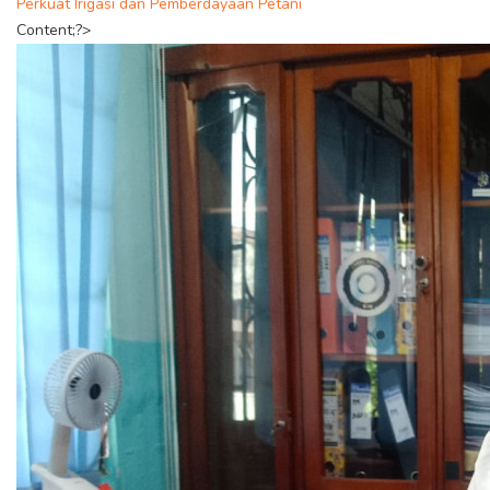
Perkuat Irigasi dan Pemberdayaan Petani
Content;?>