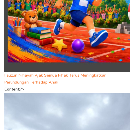
Fauzun Nihayah Ajak Semua Pihak Terus Meningkatkan
Perlindungan Terhadap Anak
Content;?>