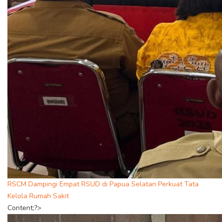
RSCM Dampingi Empat RSUD di Papua Selatan Perkuat Tata
Kelola Rumah Sakit
Content;?>