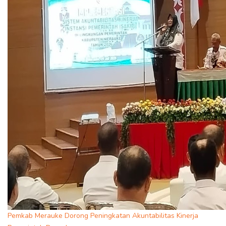
Pemkab Merauke Dorong Peningkatan Akuntabilitas Kinerja