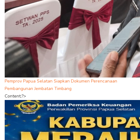
Pemprov Papua Selatan Siapkan Dokumen Perencanaan
Pembangunan Jembatan Timbang
Content;?>