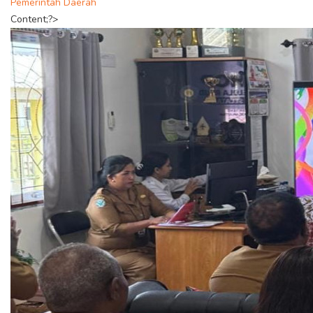
Pemerintah Daerah
Content;?>