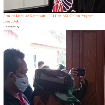
Pemkab Merauke Daftarkan 1.294 Non-ASN Dalam Program
Jamsostek
Content;?>