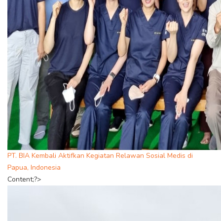
PT. BIA Kembali Aktifkan Kegiatan Relawan Sosial Medis di
Papua, Indonesia
Content;?>