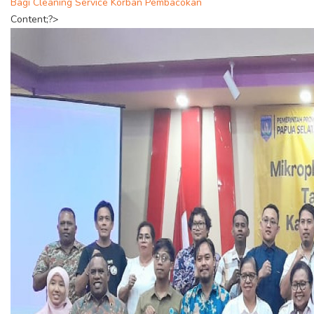
Bagi Cleaning Service Korban Pembacokan
Content;?>