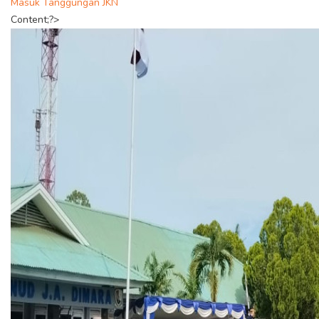
Masuk Tanggungan JKN
Content;?>