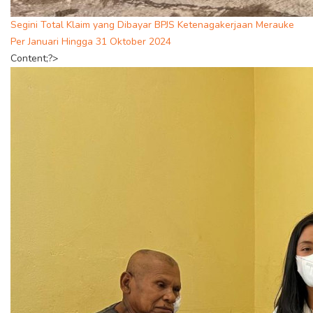
Segini Total Klaim yang Dibayar BPJS Ketenagakerjaan Merauke
Per Januari Hingga 31 Oktober 2024
Content;?>