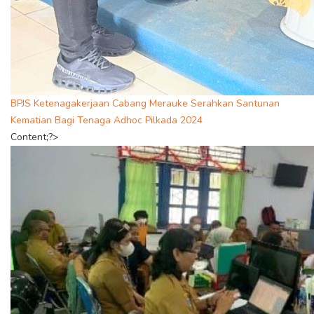
BPJS Ketenagakerjaan Cabang Merauke Serahkan Santunan
Kematian Bagi Tenaga Adhoc Pilkada 2024
Content;?>