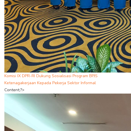
Komisi IX DPR-RI Dukung Sosialisasi Program BPJS
Ketenagakerjaan Kepada Pekerja Sektor Informal
Content;?>