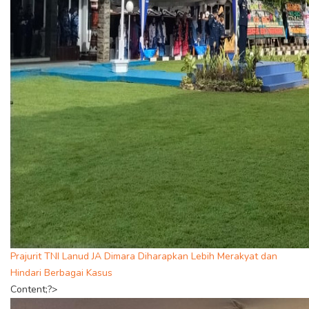
Prajurit TNI Lanud JA Dimara Diharapkan Lebih Merakyat dan
Hindari Berbagai Kasus
Content;?>