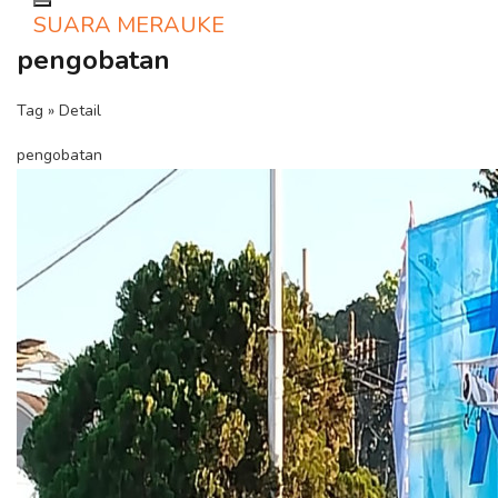
Toggle navigation
SUARA MERAUKE
pengobatan
Tag » Detail
pengobatan