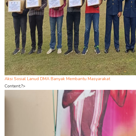
Aksi Sosial Lanud DMA Banyak Membantu Masyarakat
Content;?>