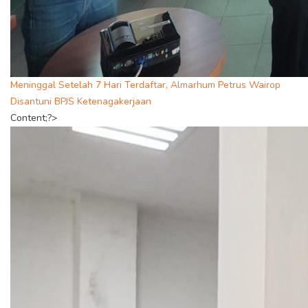
Meninggal Setelah 7 Hari Terdaftar, Almarhum Petrus Wairop
Disantuni BPJS Ketenagakerjaan
Content;?>