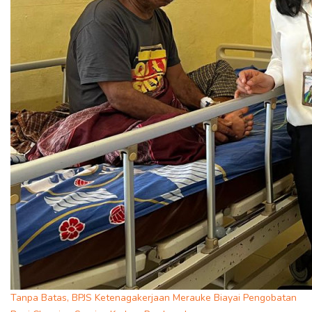
Tanpa Batas, BPJS Ketenagakerjaan Merauke Biayai Pengobatan