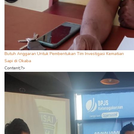
Butuh Anggaran Untuk Pembentukan Tim Investigasi Kematian
Sapi di Okaba
Content;?>