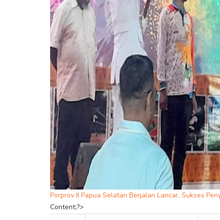
Porprov II Papua Selatan Berjalan Lancar, Sukses Pen
Content;?>