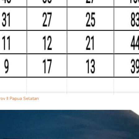
ov II Papua Selatan