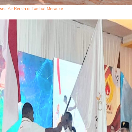
es Air Bersih di Tambat Merauke