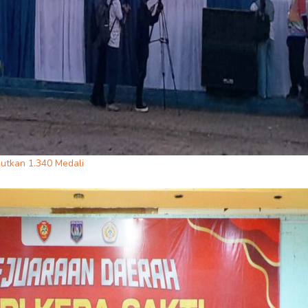
butkan 1.340 Medali