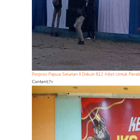
Porprov Papua Selatan II Diikuti 812 Atlet Untuk Pere
Content;?>