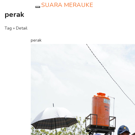
SUARA MERAUKE
Toggle navigation
perak
Tag » Detail
perak