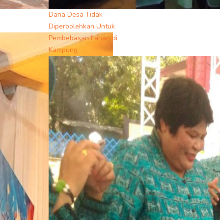
Dana Desa Tidak
Diperbolehkan Untuk
Pembebasan Lahan di
Kampung