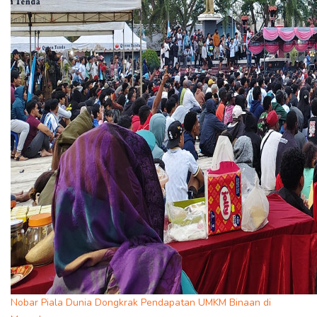
Nobar Piala Dunia Dongkrak Pendapatan UMKM Binaan di