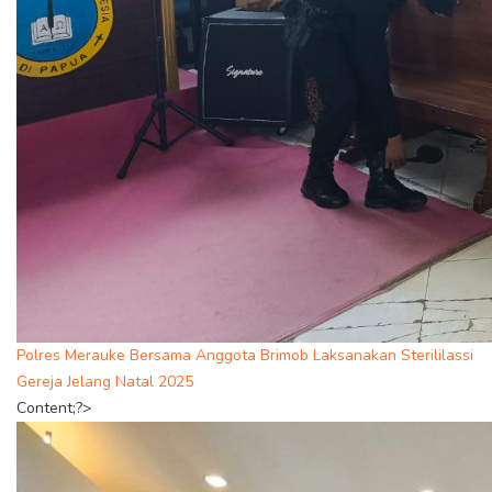
Polres Merauke Bersama Anggota Brimob Laksanakan Sterililassi
Gereja Jelang Natal 2025
Content;?>