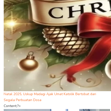
Natal 2025, Uskup Madagi Ajak Umat Katolik Bertobat dari
Segala Perbuatan Dosa
Content;?>