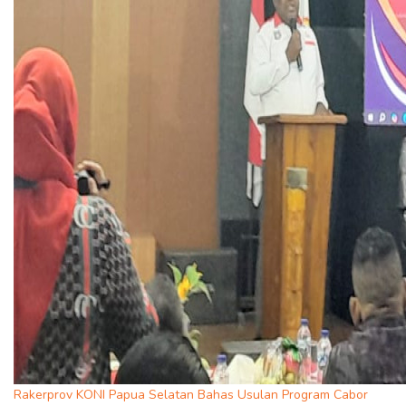
Rakerprov KONI Papua Selatan Bahas Usulan Program Cabor