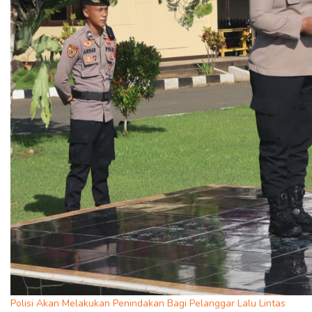
Polisi Akan Melakukan Penindakan Bagi Pelanggar Lalu Lintas