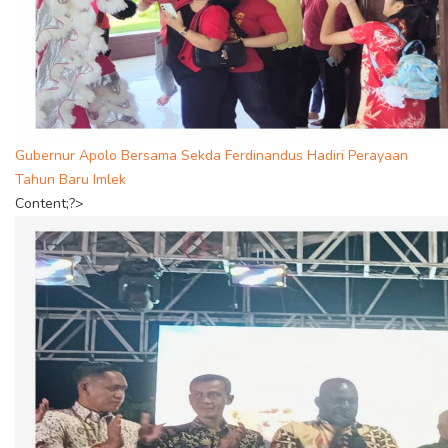
Gubernur Apolo Bersama Sekda Ferdinandus Hadiri Perayaan
Tahun Baru Imlek
Content;?>