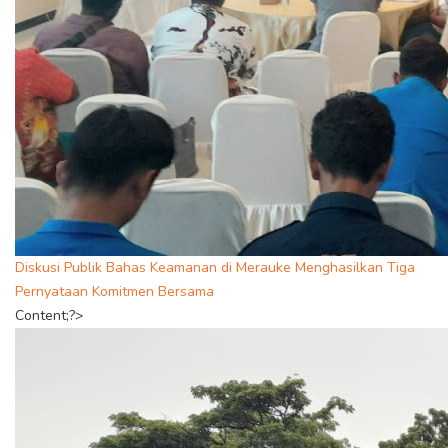
Diskusi Publik Bahas Keamanan di Merauke Menghasilkan Tiga
Pernyataan Komitmen Bersama
Content;?>