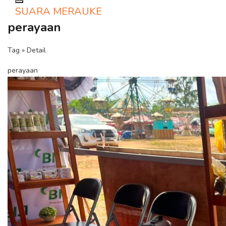
Toggle navigation
SUARA MERAUKE
perayaan
Tag » Detail
perayaan