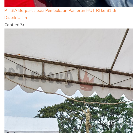
PT BIA Berpartisipasi Pembukaan Pameran HUT RI ke 81 di
Distrik Ulilin
Content;?>