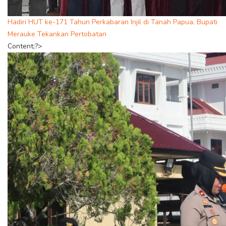
Hadiri HUT ke-171 Tahun Perkabaran Injil di Tanah Papua, Bupati
Merauke Tekankan Pertobatan
Content;?>