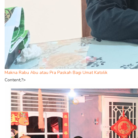
Makna Rabu Abu atau Pra Paskah Bagi Umat Katolik
Content;?>