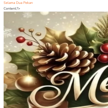
Selama Dua Pekan
Content;?>