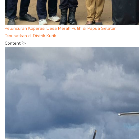
Peluncuran Koperasi Desa Merah Putih di Papua Selatan
Dipusatkan di Distrik Kurik
Content;?>