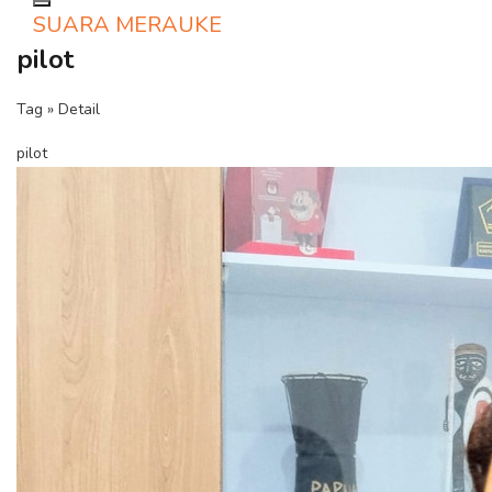
Toggle navigation
SUARA MERAUKE
pilot
Tag » Detail
pilot