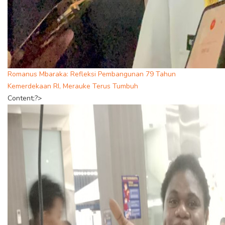
Romanus Mbaraka: Refleksi Pembangunan 79 Tahun
Kemerdekaan RI, Merauke Terus Tumbuh
Content;?>