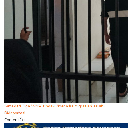
Satu dari Tiga WNA Tindak Pidana Keimigrasian Telah
Dideportasi
Content;?>