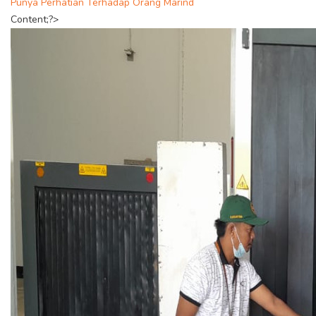
Punya Perhatian Terhadap Orang Marind
Content;?>