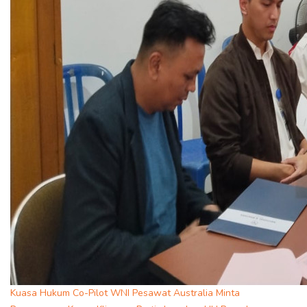
Kuasa Hukum Co-Pilot WNI Pesawat Australia Minta