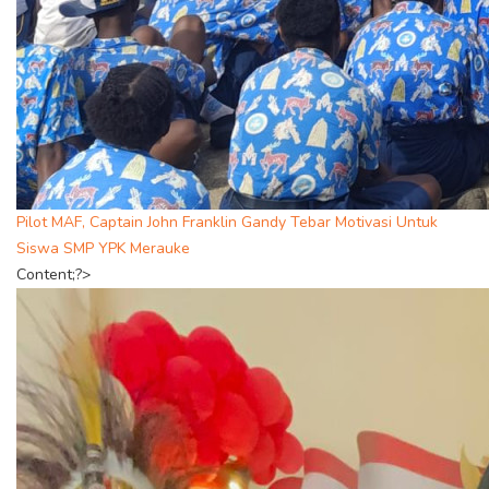
Pilot MAF, Captain John Franklin Gandy Tebar Motivasi Untuk
Siswa SMP YPK Merauke
Content;?>