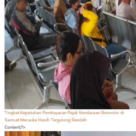
Tingkat Kepatuhan Pembayaran Pajak Kendaraan Bermotor di
Samsat Merauke Masih Tergolong Rendah
Content;?>