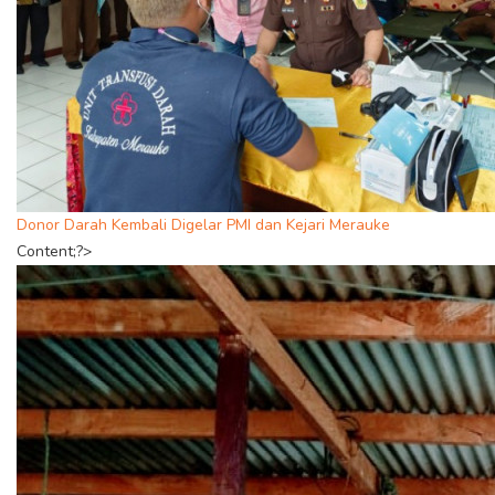
Donor Darah Kembali Digelar PMI dan Kejari Merauke
Content;?>