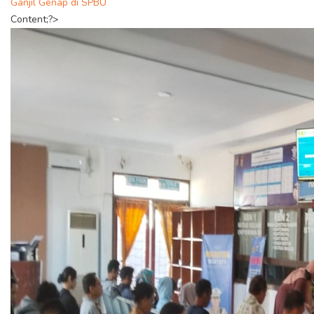
Ganjil Genap di SPBU
Content;?>