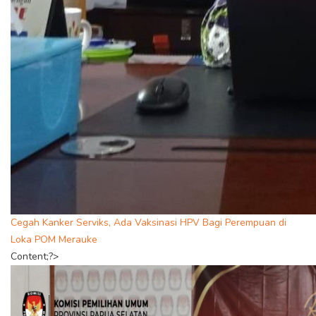
Cegah Kanker Serviks, Ada Vaksinasi HPV Bagi Perempuan di
Loka POM Merauke
Content;?>