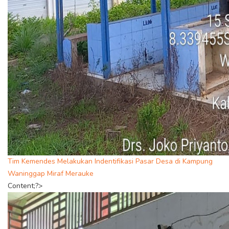
Tim Kemendes Melakukan Indentifikasi Pasar Desa di Kampung
Waninggap Miraf Merauke
Content;?>