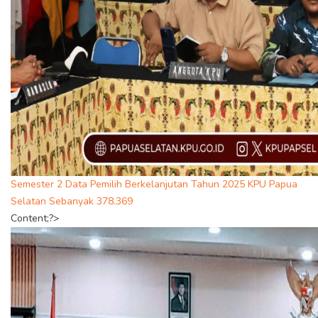
Semester 2 Data Pemilih Berkelanjutan Tahun 2025 KPU Papua
Selatan Sebanyak 378.369
Content;?>