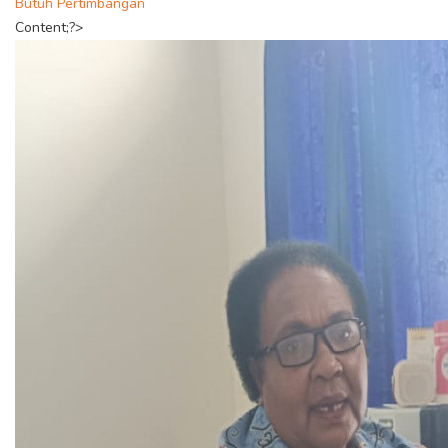
Butuh Pertimbangan
Content;?>