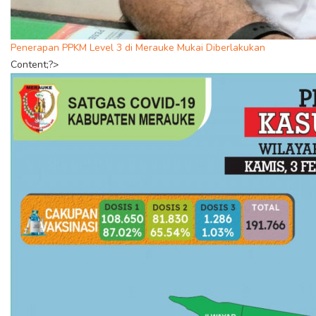
Penerapan PPKM Level 3 di Merauke Mukai Diberlakukan
Content;?>