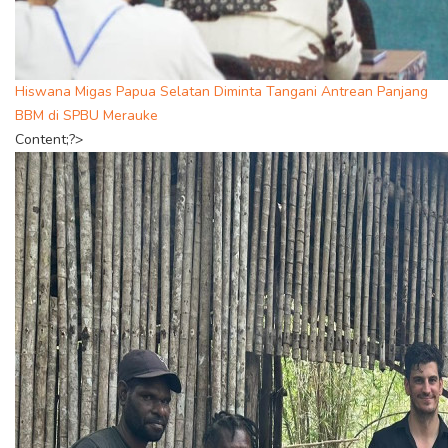
Hiswana Migas Papua Selatan Diminta Tangani Antrean Panjang
BBM di SPBU Merauke
Content;?>