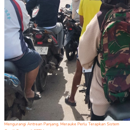
Mengurangi Antrean Panjang, Merauke Perlu Terapkan Sistem