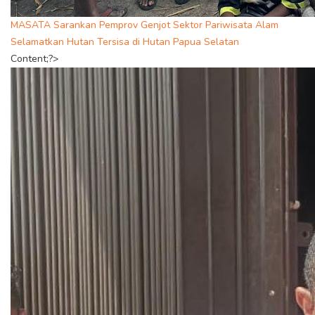
MASATA Sarankan Pemprov Genjot Sektor Pariwisata Alam
Selamatkan Hutan Tersisa di Hutan Papua Selatan
Content;?>