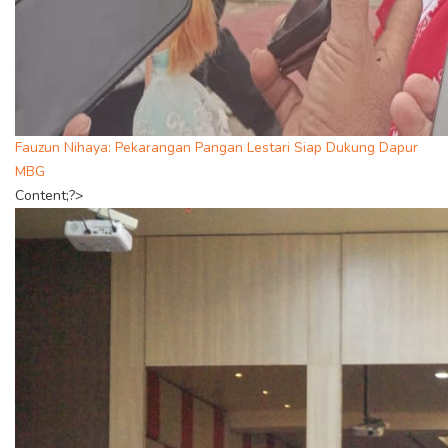
Fauzun Nihaya: Pekarangan Pangan Lestari Siap Dukung Dapur
MBG
Content;?>