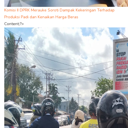
Komisi II DPRK Merauke Soroti Dampak Kekeringan Terhadap
Produksi Padi dan Kenaikan Harga Beras
Content;?>