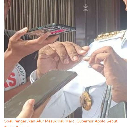
Soal Pengerukan Alur Masuk Kali Maro, Gubernur Apolo Sebut