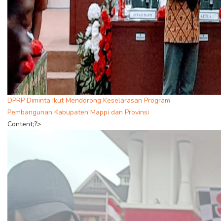
DPRP Diminta Ikut Mendorong Keselarasan Program
Pembangunan Kabupaten Mappi dan Provinsi
Content;?>