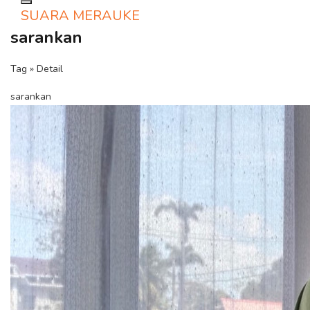
Toggle navigation
SUARA MERAUKE
sarankan
Tag » Detail
sarankan