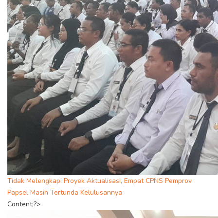
Tidak Melengkapi Proyek Aktualisasi, Empat CPNS Pemprov
Papsel Masih Tertunda Kelulusannya
Content;?>