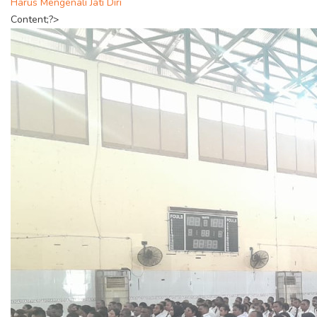
Harus Mengenali Jati Diri
Content;?>