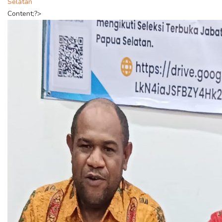
Selatan
Content;?>