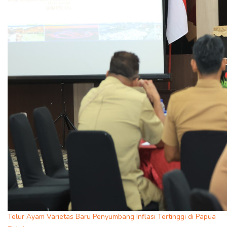
Telur Ayam Varietas Baru Penyumbang Inflasi Tertinggi di Papua