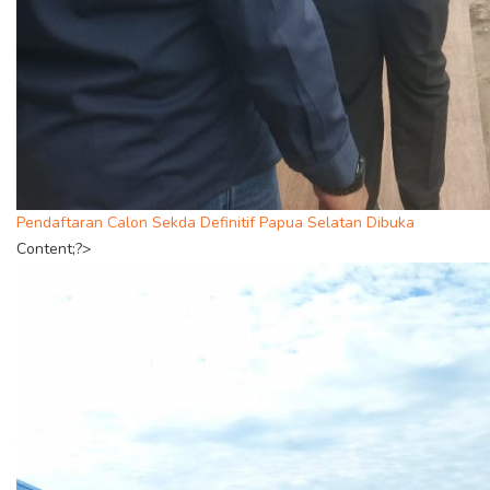
Pendaftaran Calon Sekda Definitif Papua Selatan Dibuka
Content;?>