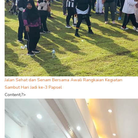
Jalan Sehat dan Senam Bersama Awali Rangkaian Kegiatan
Sambut Hari Jadi ke-3 Papsel
Content;?>