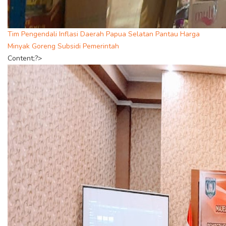
Tim Pengendali Inflasi Daerah Papua Selatan Pantau Harga
Minyak Goreng Subsidi Pemerintah
Content;?>