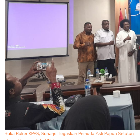
Buka Raker KPPS, Sunarjo Tegaskan Pemuda Asli Papua Selatan