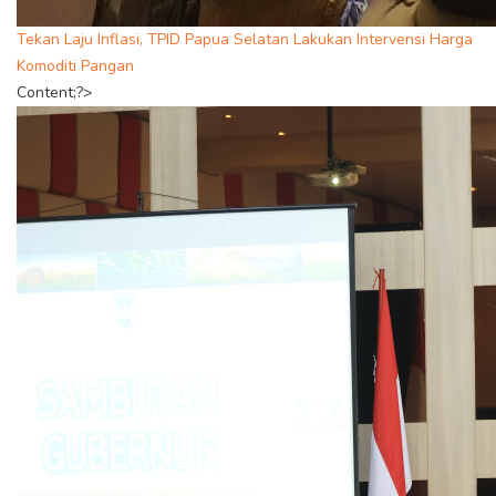
Tekan Laju Inflasi, TPID Papua Selatan Lakukan Intervensi Harga
Komoditi Pangan
Content;?>