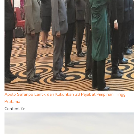
Apolo Safanpo Lantik dan Kukuhkan 28 Pejabat Pimpinan Tinggi
Pratama
Content;?>