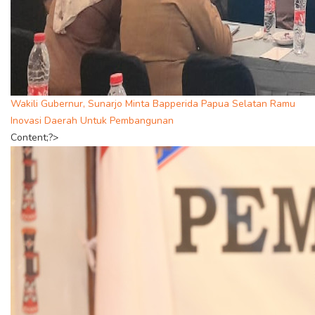
Wakili Gubernur, Sunarjo Minta Bapperida Papua Selatan Ramu
Inovasi Daerah Untuk Pembangunan
Content;?>