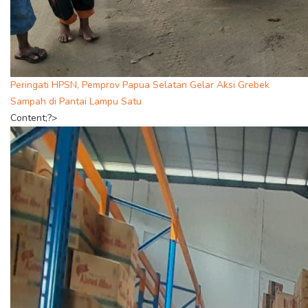
Peringati HPSN, Pemprov Papua Selatan Gelar Aksi Grebek
Sampah di Pantai Lampu Satu
Content;?>