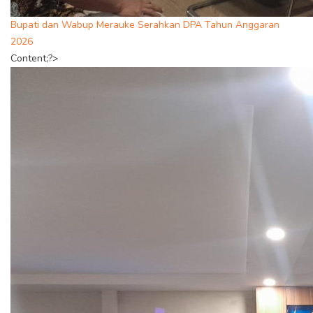
Bupati dan Wabup Merauke Serahkan DPA Tahun Anggaran
2026
Content;?>