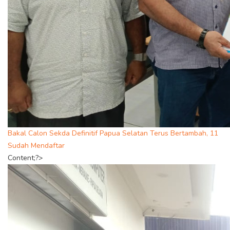
Bakal Calon Sekda Definitif Papua Selatan Terus Bertambah, 11
Sudah Mendaftar
Content;?>