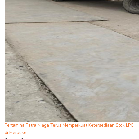
Pertamina Patra Niaga Terus Memperkuat Ketersediaan Stok LPG
di Merauke