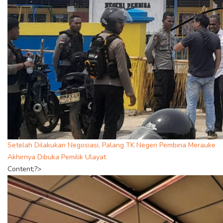
Setelah Dilakukan Negosiasi, Palang TK Negeri Pembina Merauke
Akhirnya Dibuka Pemilik Ulayat
Content;?>