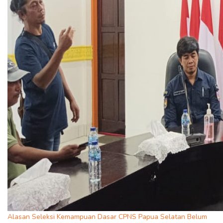
Alasan Seleksi Kemampuan Dasar CPNS Papua Selatan Belum