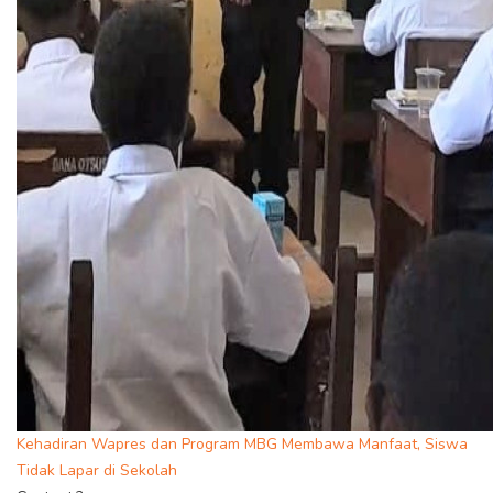
Kehadiran Wapres dan Program MBG Membawa Manfaat, Siswa
Tidak Lapar di Sekolah