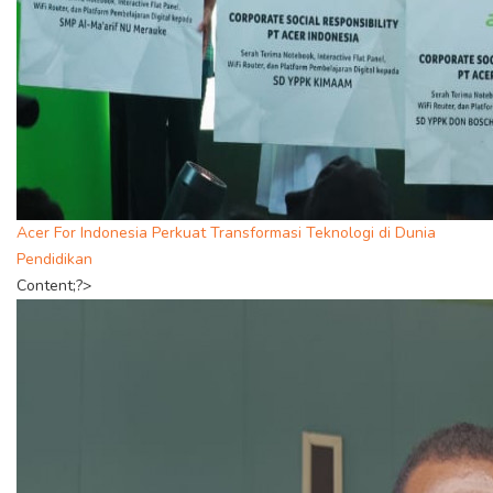
Acer For Indonesia Perkuat Transformasi Teknologi di Dunia
Pendidikan
Content;?>