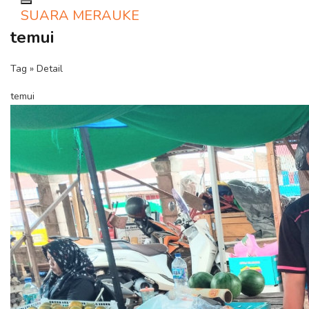
Toggle navigation
SUARA MERAUKE
temui
Tag » Detail
temui