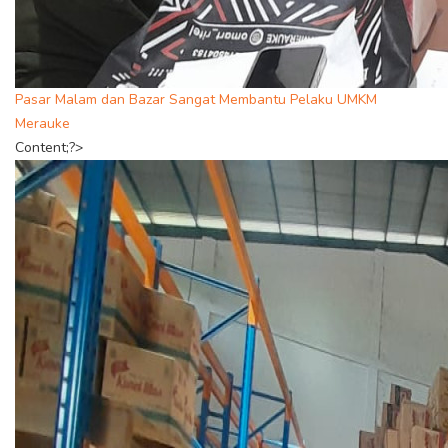
Pasar Malam dan Bazar Sangat Membantu Pelaku UMKM
Merauke
Content;?>