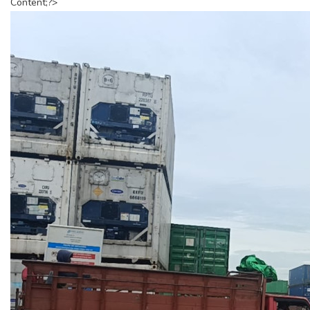
Content;?>