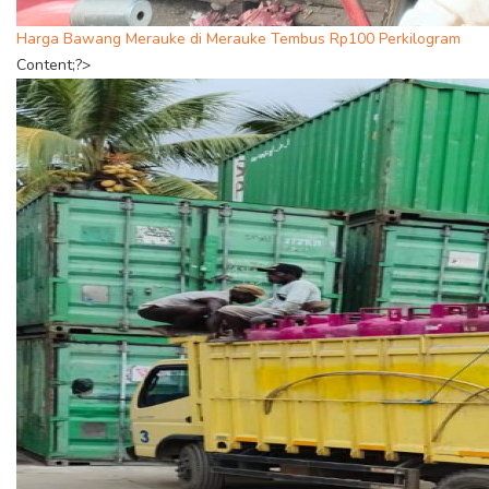
Harga Bawang Merauke di Merauke Tembus Rp100 Perkilogram
Content;?>