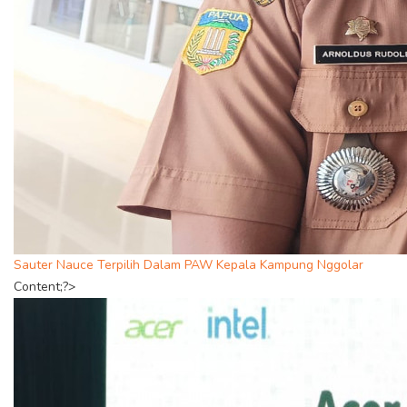
Sauter Nauce Terpilih Dalam PAW Kepala Kampung Nggolar
Content;?>