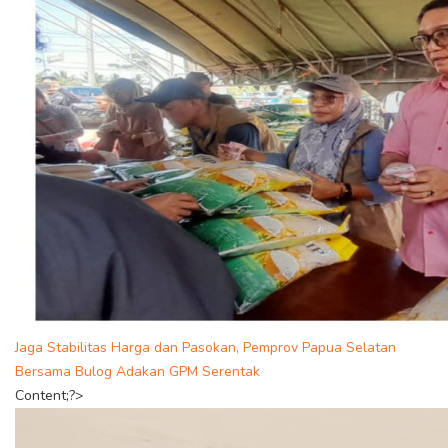
Jaga Stabilitas Harga dan Pasokan, Pemprov Papua Selatan
Bersama Bulog Adakan GPM Serentak
Content;?>