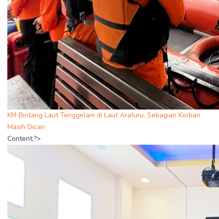
KM Bintang Laut Tenggelam di Laut Arafuru, Sebagian Korban
Masih Dicari
Content;?>