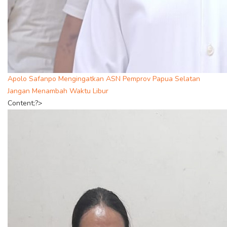
Apolo Safanpo Mengingatkan ASN Pemprov Papua Selatan
Jangan Menambah Waktu Libur
Content;?>