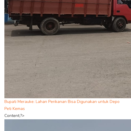
Bupati Merauke: Lahan Perikanan Bisa Digunakan untuk Depo
Peti Kemas
Content;?>