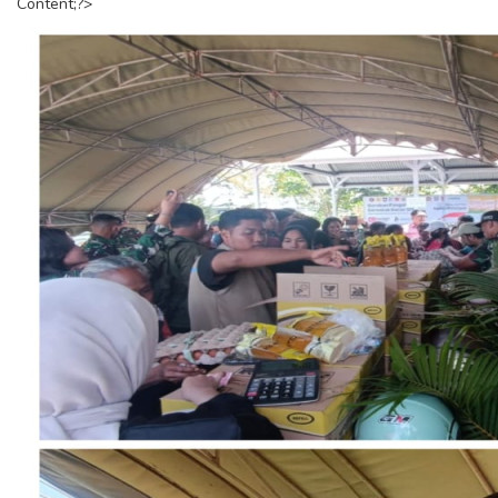
Content;?>