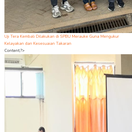
Uji Tera Kembali Dilakukan di SPBU Merauke Guna Mengukur
Kelayakan dan Kesesuaian Takaran
Content;?>