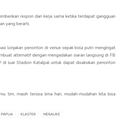
mberikan respon dan kerja sama ketika terdapat gangguan
n yang berarti.
asi lonjakan penonton di venue sepak bola putri mengingat
embuat alternatif dengan mengadakan siaran langsung di FB
di luar Stadion Katalpal untuk dapat disaksikan penonton
emu tim, masih tersisa lima hari, mudah-mudahan kita bisa
PAPUA
KLASTER
MERAUKE