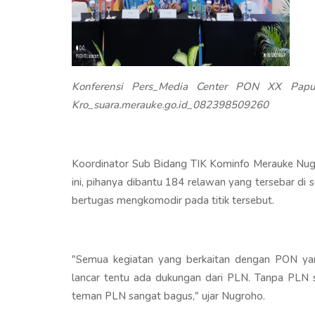
Konferensi Pers_Media Center PON XX Papua
Kro_suara.merauke.go.id_082398509260
Koordinator Sub Bidang TIK Kominfo Merauke Nug
ini, pihanya dibantu 184 relawan yang tersebar di 
bertugas mengkomodir pada titik tersebut.
"Semua kegiatan yang berkaitan dengan PON yan
lancar tentu ada dukungan dari PLN. Tanpa PLN s
teman PLN sangat bagus," ujar Nugroho.