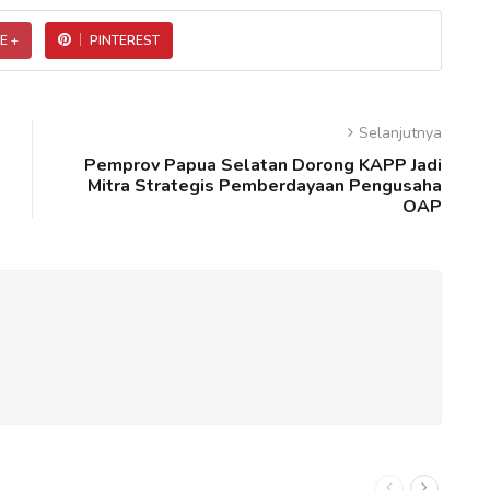
E +
PINTEREST
Selanjutnya
Pemprov Papua Selatan Dorong KAPP Jadi
Mitra Strategis Pemberdayaan Pengusaha
OAP