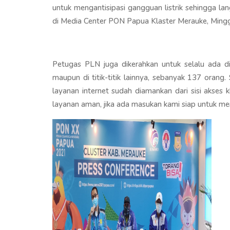
untuk mengantisipasi gangguan listrik sehingga la
di Media Center PON Papua Klaster Merauke, Mingg
Petugas PLN juga dikerahkan untuk selalu ada di
maupun di titik-titik lainnya, sebanyak 137 ora
layanan internet sudah diamankan dari sisi akse
layanan aman, jika ada masukan kami siap untuk me