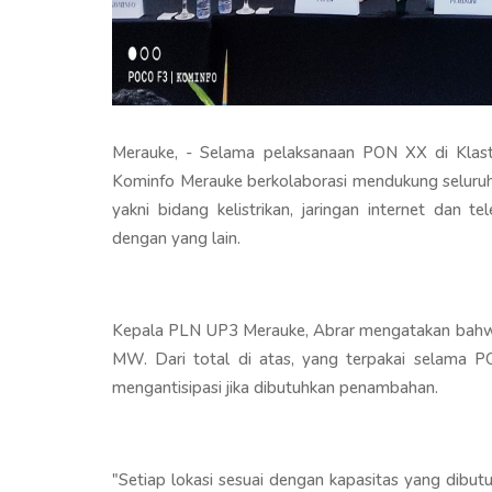
Merauke, - Selama pelaksanaan PON XX di Klas
Kominfo Merauke berkolaborasi mendukung seluruh
yakni bidang kelistrikan, jaringan internet dan t
dengan yang lain.
Kepala PLN UP3 Merauke, Abrar mengatakan bahwa
MW. Dari total di atas, yang terpakai selama
mengantisipasi jika dibutuhkan penambahan.
"Setiap lokasi sesuai dengan kapasitas yang dibu