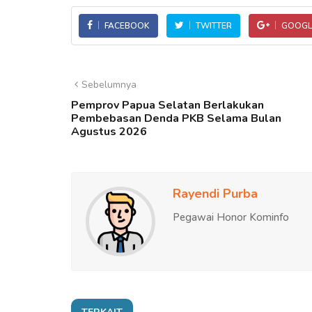
FACEBOOK
TWITTER
GOOGL
Sebelumnya
Pemprov Papua Selatan Berlakukan
Pembebasan Denda PKB Selama Bulan
Agustus 2026
Rayendi Purba
Pegawai Honor Kominfo