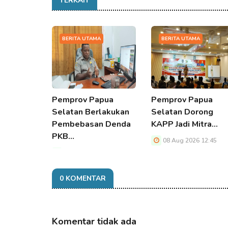
TERKAIT
BERITA UTAMA
BERITA UTAMA
Pemprov Papua
Pemprov Papua
Selatan Berlakukan
Selatan Dorong
Pembebasan Denda
KAPP Jadi Mitra…
PKB…
08 Aug 2026 12:45
08 Aug 2026 12:45
0 KOMENTAR
Komentar tidak ada