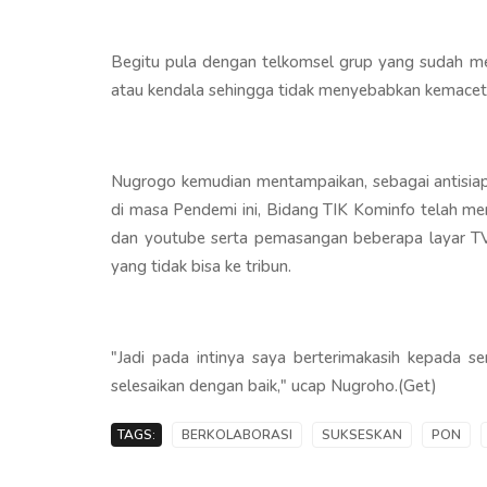
Begitu pula dengan telkomsel grup yang sudah me
atau kendala sehingga tidak menyebabkan kemaceta
Nugrogo kemudian mentampaikan, sebagai antisiap
di masa Pendemi ini, Bidang TIK Kominfo telah m
dan youtube serta pemasangan beberapa layar TV 
yang tidak bisa ke tribun.
"Jadi pada intinya saya berterimakasih kepada s
selesaikan dengan baik," ucap Nugroho.(Get)
TAGS:
BERKOLABORASI
SUKSESKAN
PON