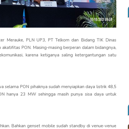
ter Merauke, PLN UP3, PT Telkom dan Bidang TIK Dinas
 akatifitas PON. Masing-masing berperan dalam bidangnya,
elekomunikasi, karena ketiganya saling ketergantungan satu
 selama PON pihaknya sudah menyiapkan daya listrik 48,5
 PON hanya 23 MW sehingga masih punya sisa daya untuk
tuhkan. Bahkan genset mobile sudah standby di venue-venue