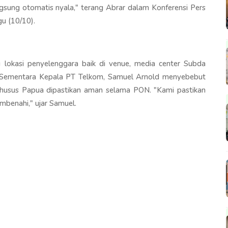
ngsung otomatis nyala," terang Abrar dalam Konferensi Pers
u (10/10).
 lokasi penyelenggara baik di venue, media center Subda
ng. Sementara Kepala PT Telkom, Samuel Arnold menyebebut
s khusus Papua dipastikan aman selama PON. "Kami pastikan
mbenahi," ujar Samuel.