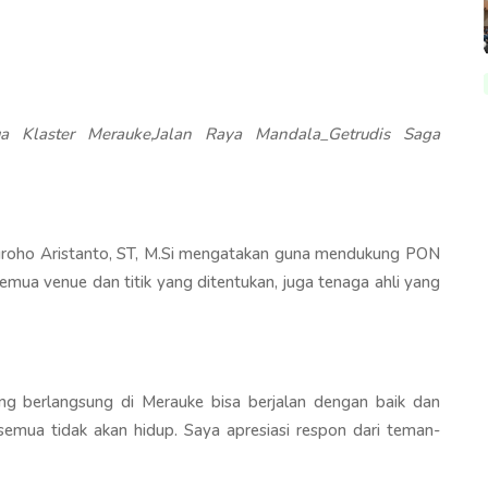
 Klaster Merauke,Jalan Raya Mandala_Getrudis Saga
roho Aristanto, ST, M.Si mengatakan guna mendukung PON
semua venue dan titik yang ditentukan, juga tenaga ahli yang
g berlangsung di Merauke bisa berjalan dengan baik dan
emua tidak akan hidup. Saya apresiasi respon dari teman-