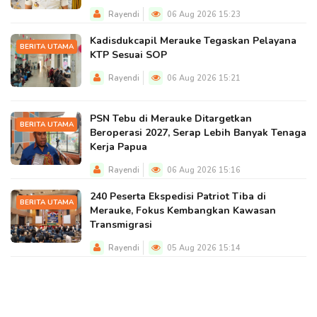
Rayendi
06 Aug 2026 15:23
Kadisdukcapil Merauke Tegaskan Pelayana
BERITA UTAMA
KTP Sesuai SOP
Rayendi
06 Aug 2026 15:21
PSN Tebu di Merauke Ditargetkan
BERITA UTAMA
Beroperasi 2027, Serap Lebih Banyak Tenaga
Kerja Papua
Rayendi
06 Aug 2026 15:16
240 Peserta Ekspedisi Patriot Tiba di
BERITA UTAMA
Merauke, Fokus Kembangkan Kawasan
Transmigrasi
Rayendi
05 Aug 2026 15:14