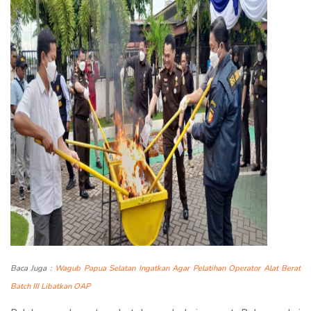
Baca Juga :
Wagub Papua Selatan Ingatkan Agar Pelatihan Operator Alat Berat
Batch III Libatkan OAP