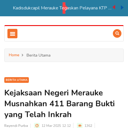
Kadisdukcapil Merauke Tegaskan Pelayana KTP Sesuai SOP
Home
Berita Utama
BERITA UTAMA
Kejaksaan Negeri Merauke
Musnahkan 411 Barang Bukti
yang Telah Inkrah
Rayendi Purba
12 Mar 2025 12:12
1362