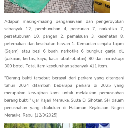
Adapun masing-masing penganiayaan dan pengeroyokan
sebanyak 12, pembunuhan 4, pencurian 7, narkotika 7,
persetubuhan 10, pangan 2, pemalsuan 3, kesehatan 8,
peternakan dan kesehatan hewan 1. Kemudian senjata tajam
(Sajam) atau besi 6 buah, narkotika 6 bungkus ganja, dll
(pakaian, kertas, kayu, kaca, obat-obatan) 80 dan miras/sopi
300 botol. Total item keseluruhan sebanyak 411 item.
"Barang bukti tersebut berasal dari perkara yang ditangani
tahun 2024 ditambah beberapa perkara di 2025 yang
merupakan kewajiban kami untuk melakukan pemusnahan
barang bukti," ujar Kajari Merauke, Sulta D. Sihotan, SH dalam
penusnahan yang dilakukan di Halaman Kejaksaan Negeri
Merauke, Rabu, (12/3/2025).