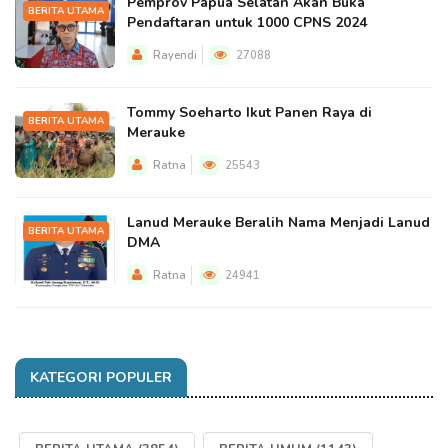
Pemprov Papua Selatan Akan Buka
BERITA UTAMA
Pendaftaran untuk 1000 CPNS 2024
Rayendi
27088
Tommy Soeharto Ikut Panen Raya di
BERITA UTAMA
Merauke
Ratna
25543
Lanud Merauke Beralih Nama Menjadi Lanud
BERITA UTAMA
DMA
Ratna
24941
KATEGORI POPULER