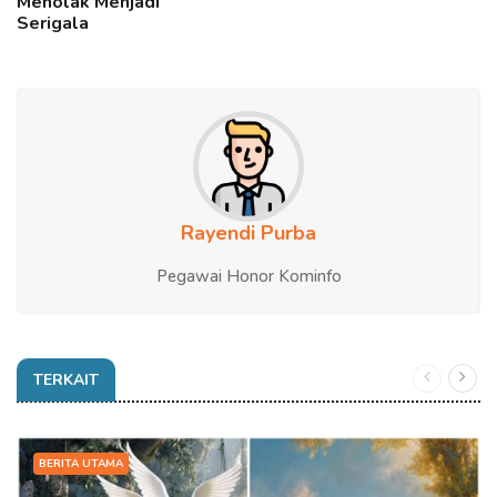
Menolak Menjadi
Serigala
Rayendi Purba
Pegawai Honor Kominfo
TERKAIT
BERITA UTAMA