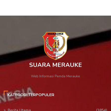
SUARA MERAUKE
Web Informasi Pemda Merauke
KATEGORI TERPOPULER
Berita Utama
(3854)