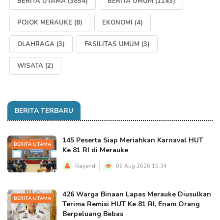
BERITA UTAMA
(3854)
BERITA UMUM
(1143)
POJOK MERAUKE
(8)
EKONOMI
(4)
OLAHRAGA
(3)
FASILITAS UMUM
(3)
WISATA
(2)
BERITA TERBARU
145 Peserta Siap Meriahkan Karnaval HUT
BERITA UTAMA
Ke 81 RI di Merauke
Rayendi
06 Aug 2026 15:34
426 Warga Binaan Lapas Merauke Diusulkan
BERITA UTAMA
Terima Remisi HUT Ke 81 RI, Enam Orang
Berpeluang Bebas