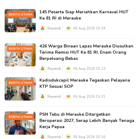
145 Peserta Siap Meriahkan Karnaval HUT
BERITA UTAMA
Ke 81 RI di Merauke
Rayendi
06 Aug 2026 15:34
426 Warga Binaan Lapas Merauke Diusulkan
BERITA UTAMA
Terima Remisi HUT Ke 81 RI, Enam Orang
Berpeluang Bebas
Rayendi
06 Aug 2026 15:23
Kadisdukcapil Merauke Tegaskan Pelayana
BERITA UTAMA
KTP Sesuai SOP
Rayendi
06 Aug 2026 15:21
PSN Tebu di Merauke Ditargetkan
BERITA UTAMA
Beroperasi 2027, Serap Lebih Banyak Tenaga
Kerja Papua
Rayendi
06 Aug 2026 15:16