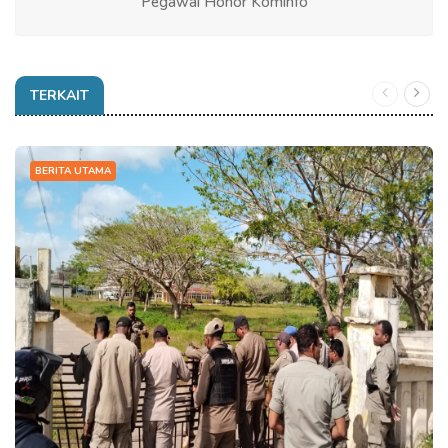
Pegawai Honor Kominfo
TERKAIT
BERITA UTAMA