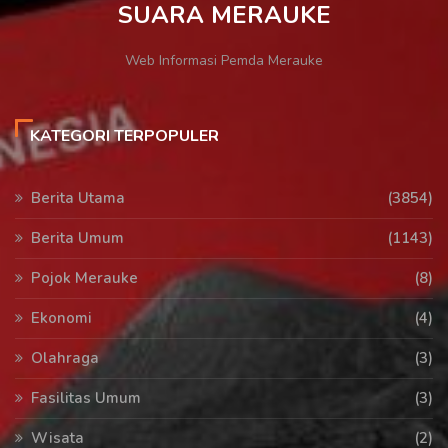
SUARA MERAUKE
Web Informasi Pemda Merauke
KATEGORI TERPOPULER
Berita Utama
(3854)
Berita Umum
(1143)
Pojok Merauke
(8)
Ekonomi
(4)
Olahraga
(3)
Fasilitas Umum
(3)
Wisata
(2)