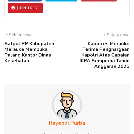
PINTEREST
Sebelumnya
Selanjutnya
Satpol PP Kabupaten
Kapolres Merauke
Merauke Membuka
Terima Penghargaan
Palang Kantor Dinas
Kapolri Atas Capaian
Kesehatan
IKPA Sempurna Tahun
Anggaran 2025
Rayendi Purba