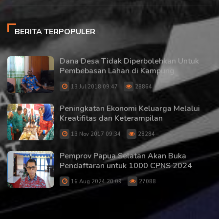
BERITA TERPOPULER
Dana Desa Tidak Diperbolehkan Untuk
Pembebasan Lahan di Kampung
13 Jul 2018 09:47
28864
Peningkatan Ekonomi Keluarga Melalui
Kreatifitas dan Keterampilan
13 Nov 2017 09:34
28284
Pemprov Papua Selatan Akan Buka
Pendaftaran untuk 1000 CPNS 2024
16 Aug 2024 20:09
27088