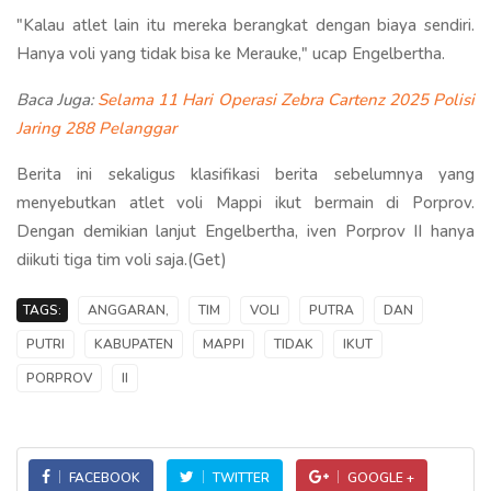
"Kalau atlet lain itu mereka berangkat dengan biaya sendiri.
Hanya voli yang tidak bisa ke Merauke," ucap Engelbertha.
Baca Juga:
Selama 11 Hari Operasi Zebra Cartenz 2025 Polisi
Jaring 288 Pelanggar
Berita ini sekaligus klasifikasi berita sebelumnya yang
menyebutkan atlet voli Mappi ikut bermain di Porprov.
Dengan demikian lanjut Engelbertha, iven Porprov II hanya
diikuti tiga tim voli saja.(Get)
TAGS:
ANGGARAN,
TIM
VOLI
PUTRA
DAN
PUTRI
KABUPATEN
MAPPI
TIDAK
IKUT
PORPROV
II
FACEBOOK
TWITTER
GOOGLE +