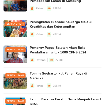
Pembebasan Lahan di Kampung
Ratna
28864
Peningkatan Ekonomi Keluarga Melalui
BERITA UMUM
Kreatifitas dan Keterampilan
Ratna
28284
Pemprov Papua Selatan Akan Buka
BERITA UTAMA
Pendaftaran untuk 1000 CPNS 2024
Rayendi
27088
Tommy Soeharto Ikut Panen Raya di
BERITA UTAMA
Merauke
Ratna
25540
Lanud Merauke Beralih Nama Menjadi Lanud
BERITA UTAMA
DMA