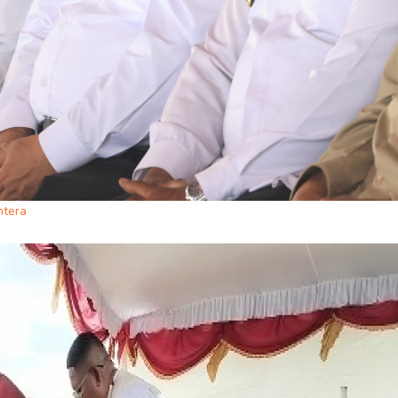
htera