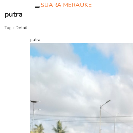
SUARA MERAUKE
Toggle navigation
putra
Tag » Detail
putra