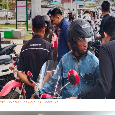
rim Tipidter Sidak di SPBU Merauke