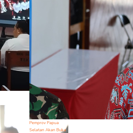
Pemprov Papua
Selatan Akan Buka