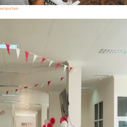
asnportasi