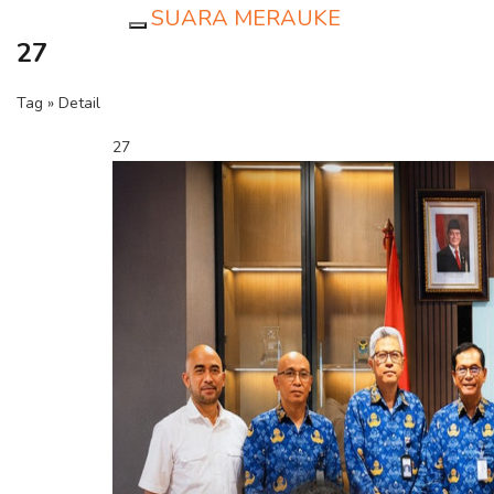
SUARA MERAUKE
Toggle navigation
27
Tag » Detail
27