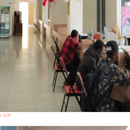
ai SOP