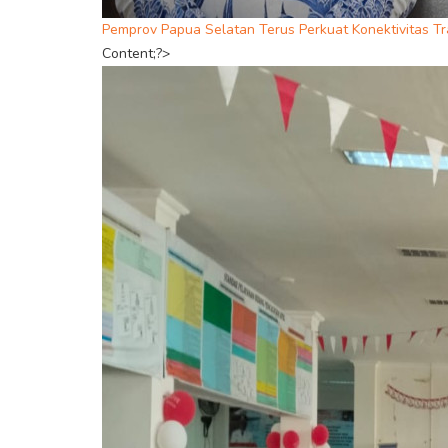
Pemprov Papua Selatan Terus Perkuat Konektivitas Tr
Content;?>