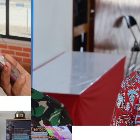
Pemprov Papua
Selatan Akan Buka