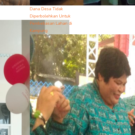
Dana Desa Tidak
Diperbolehkan Untuk
Pembebasan Lahan di
Kampung