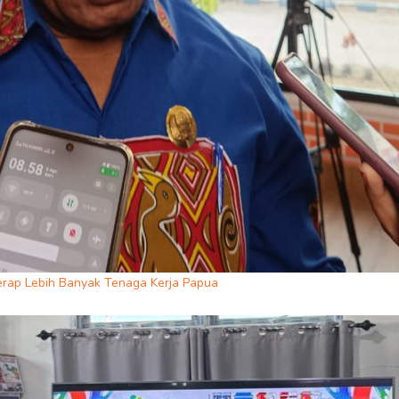
erap Lebih Banyak Tenaga Kerja Papua