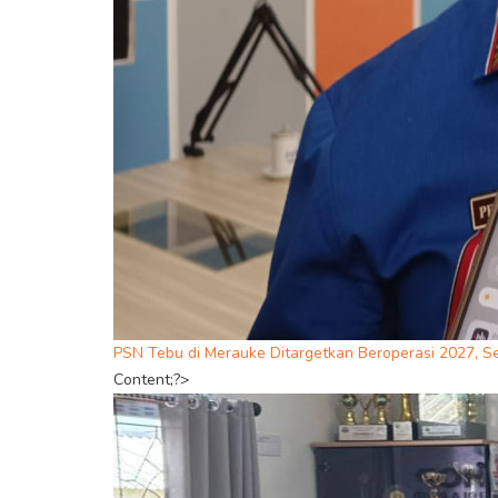
PSN Tebu di Merauke Ditargetkan Beroperasi 2027, S
Content;?>