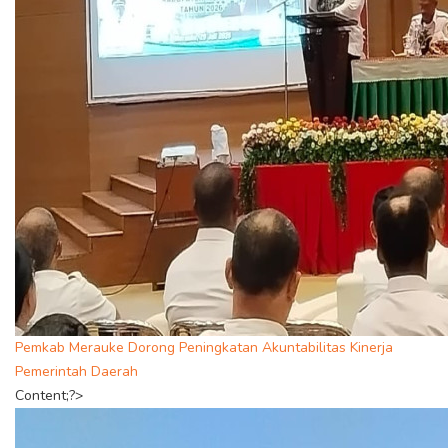
Pemkab Merauke Dorong Peningkatan Akuntabilitas Kinerja
Pemerintah Daerah
Content;?>