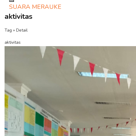
Toggle navigation
SUARA MERAUKE
aktivitas
Tag » Detail
aktivitas