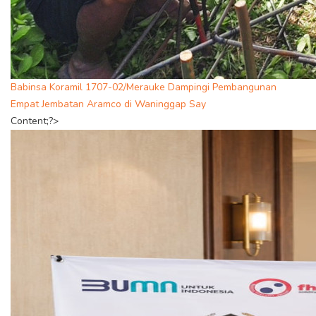
Babinsa Koramil 1707-02/Merauke Dampingi Pembangunan
Empat Jembatan Aramco di Waninggap Say
Content;?>