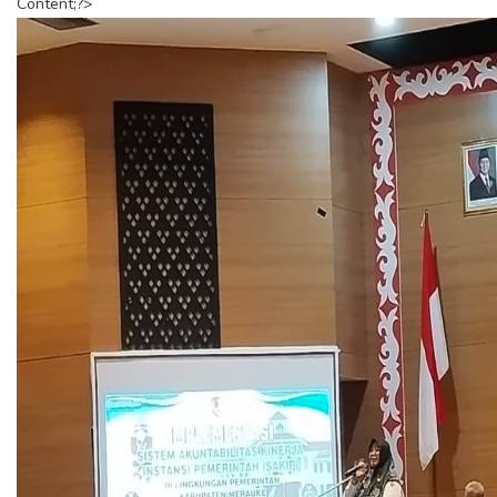
Content;?>