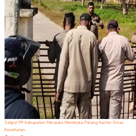
Satpol PP Kabupaten Merauke Membuka Palang Kantor Dinas
Kesehatan