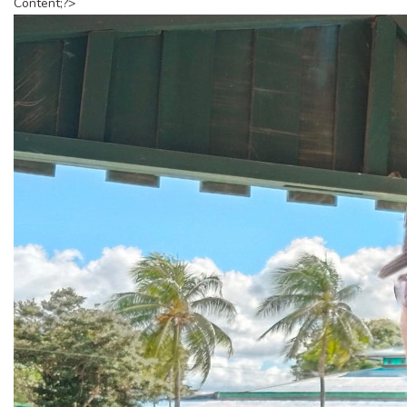
Content;?>