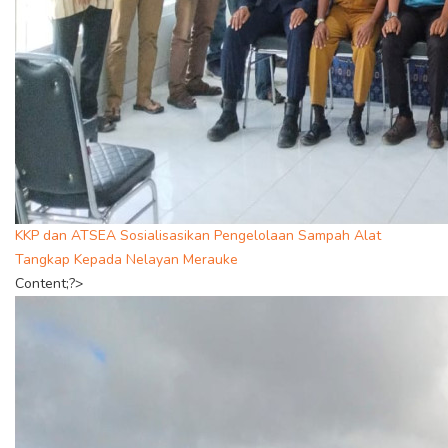
KKP dan ATSEA Sosialisasikan Pengelolaan Sampah Alat
Tangkap Kepada Nelayan Merauke
Content;?>