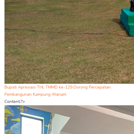
Bupati Apresiasi TNI, TMMD ke-129 Dorong Percepatan
Pembangunan Kampung Wanam
Content;?>