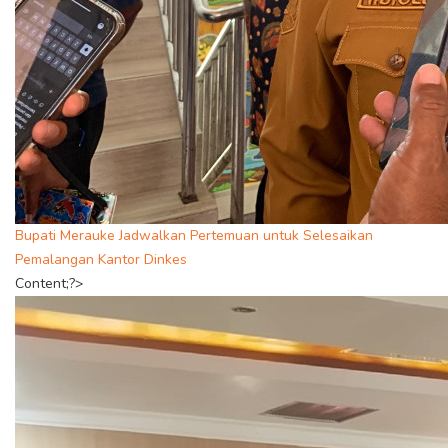
Bupati Merauke Jadwalkan Pertemuan untuk Selesaikan
Pemalangan Kantor Dinkes
Content;?>