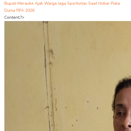
Bupati Merauke Ajak Warga Jaga Sportivitas Saat Nobar Piala
Dunia FIFA 2026
Content;?>