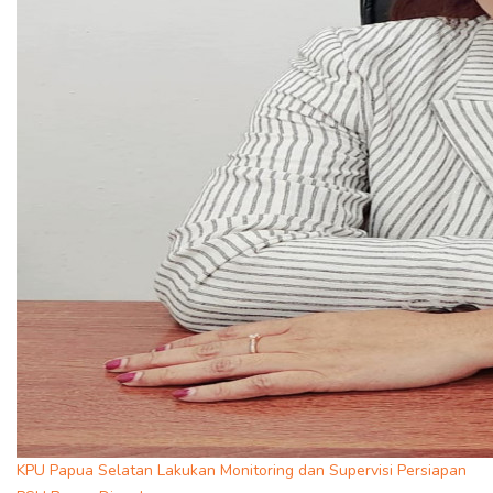
KPU Papua Selatan Lakukan Monitoring dan Supervisi Persiapan