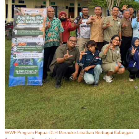
WWF Program Papua-DLH Merauke Libatkan Berbagai Kalangan