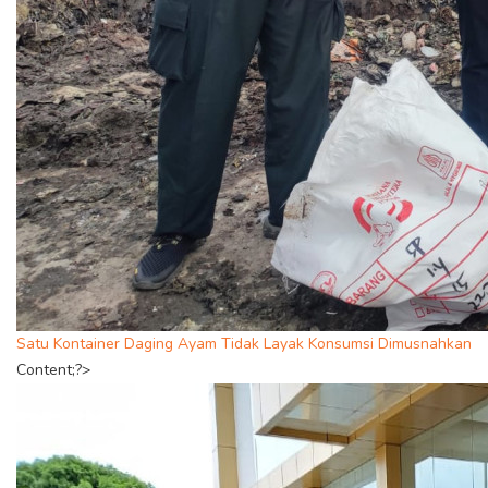
Satu Kontainer Daging Ayam Tidak Layak Konsumsi Dimusnahkan
Content;?>