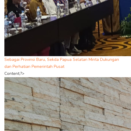
Sebagai Provinsi Baru, Sekda Papua Selatan Minta Dukungan
dan Perhatian Pemerintah Pusat
Content;?>