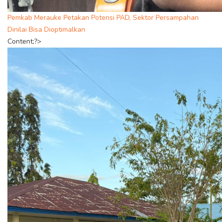
Pemkab Merauke Petakan Potensi PAD, Sektor Persampahan
Dinilai Bisa Dioptimalkan
Content;?>