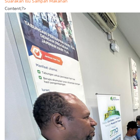
Suarakan Isu Sampah Makanan
Content;?>