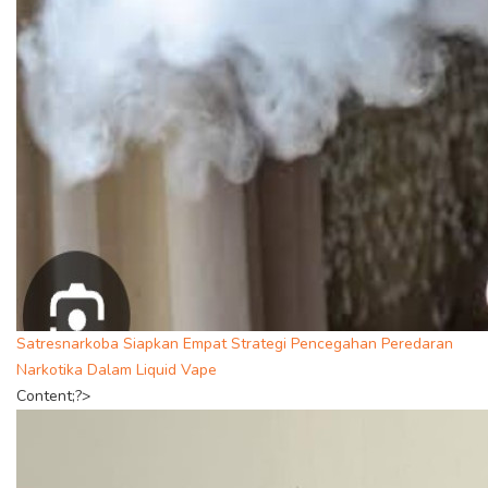
Satresnarkoba Siapkan Empat Strategi Pencegahan Peredaran
Narkotika Dalam Liquid Vape
Content;?>