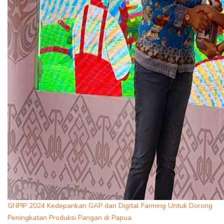
GNPIP 2024 Kedepankan GAP dan Digital Farming Untuk Dorong
Peningkatan Produksi Pangan di Papua