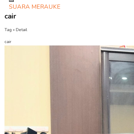
Toggle navigation
SUARA MERAUKE
cair
Tag » Detail
cair