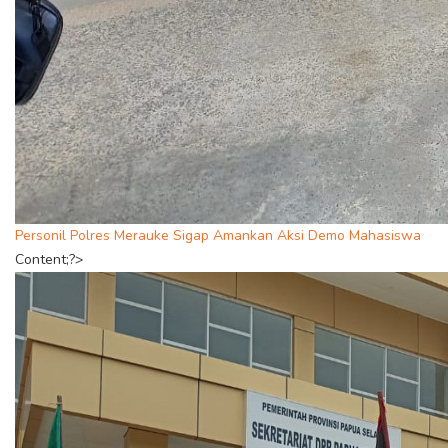
Personil Polres Merauke Sigap Amankan Aksi Demo Mahasiswa
Content;?>