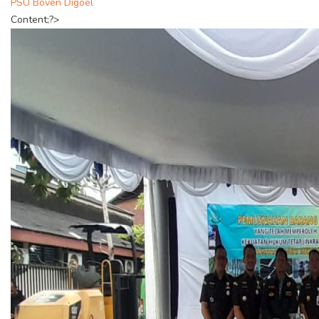
PSU Boven Digoel
Content;?>