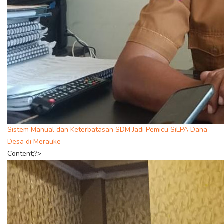
Sistem Manual dan Keterbatasan SDM Jadi Pemicu SiLPA Dana
Desa di Merauke
Content;?>