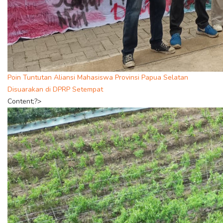
Poin Tuntutan Aliansi Mahasiswa Provinsi Papua Selatan
Disuarakan di DPRP Setempat
Content;?>