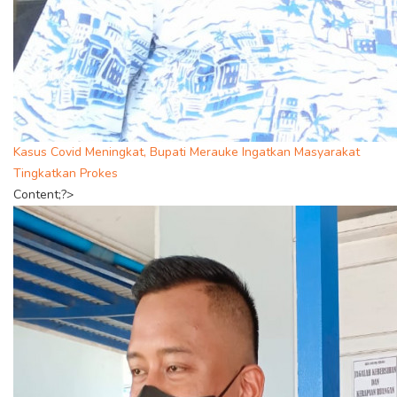
Kasus Covid Meningkat, Bupati Merauke Ingatkan Masyarakat
Tingkatkan Prokes
Content;?>