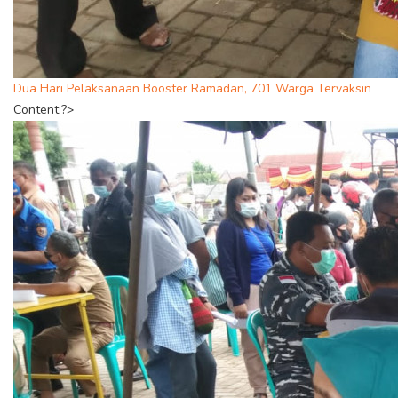
Dua Hari Pelaksanaan Booster Ramadan, 701 Warga Tervaksin
Content;?>