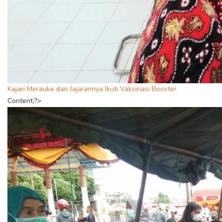
Kajari Merauke dan Jajarannya Ikuti Vaksinasi Booster
Content;?>