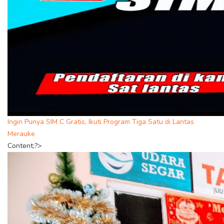
Ingin Punya SIM C Gratis, Ikuti Program Tiga Satu di Lantas
Merauke
Content;?>