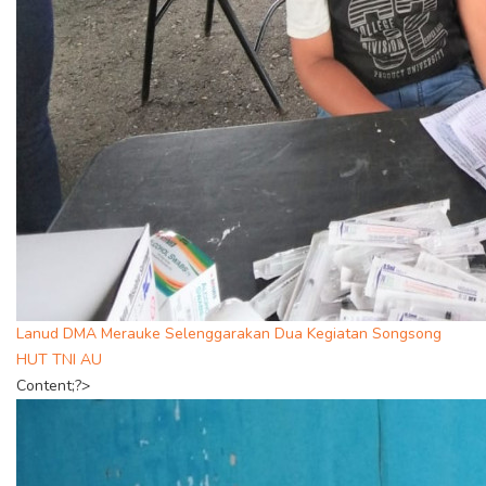
Lanud DMA Merauke Selenggarakan Dua Kegiatan Songsong
HUT TNI AU
Content;?>