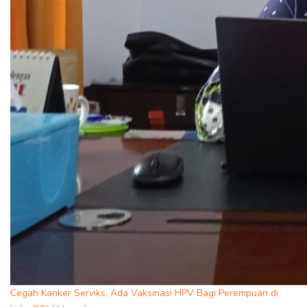
Cegah Kanker Serviks, Ada Vaksinasi HPV Bagi Perempuan di