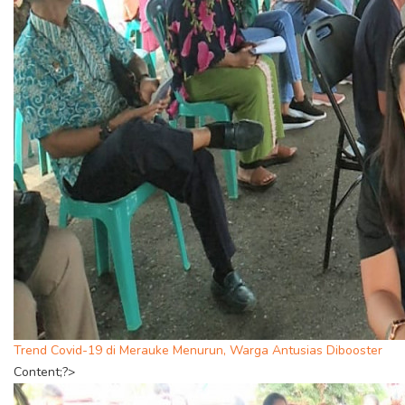
Trend Covid-19 di Merauke Menurun, Warga Antusias Dibooster
Content;?>