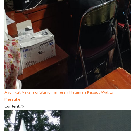
Ayo, Ikut Vaksin di Stand Pameran Halaman Kapsul Waktu
Merauke
Content;?>