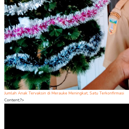
Jumlah Anak Tervaksin di Merauke Meningkat, Satu Terkonfirmasi
Content;?>