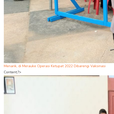
Menarik, di Merauke Operasi Ketupat 2022 Dibarengi Vaksinasi
Content;?>