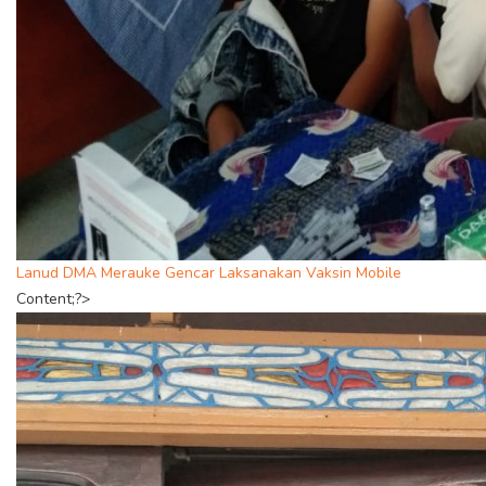
Lanud DMA Merauke Gencar Laksanakan Vaksin Mobile
Content;?>