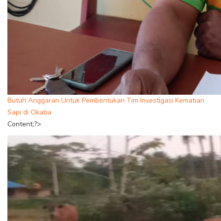
Butuh Anggaran Untuk Pembentukan Tim Investigasi Kematian
Sapi di Okaba
Content;?>