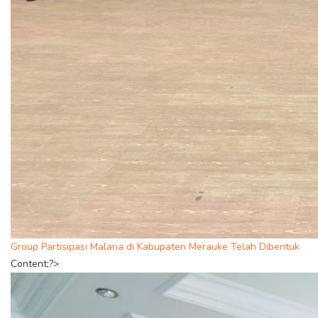
Group Partisipasi Malaria di Kabupaten Merauke Telah Dibentuk
Content;?>