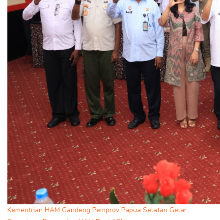
Kementrian HAM Gandeng Pemprov Papua Selatan Gelar