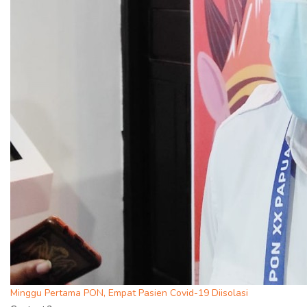
Minggu Pertama PON, Empat Pasien Covid-19 Diisolasi