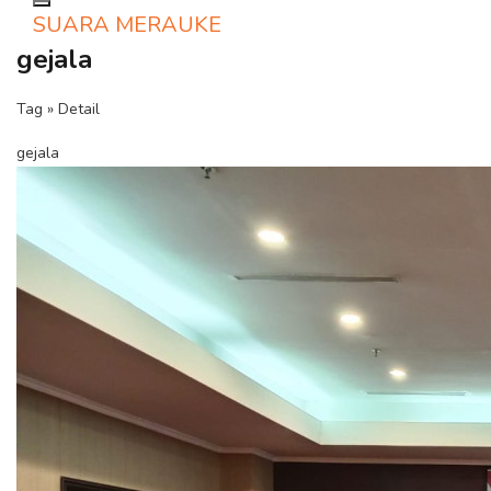
Toggle navigation
SUARA MERAUKE
gejala
Tag » Detail
gejala