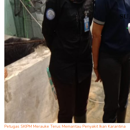
Petugas SKIPM Merauke Terus Memantau Penyakit Ikan Karantina