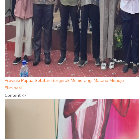
Provinsi Papua Selatan Bergerak Memerangi Malaria Menuju
Eliminasi
Content;?>