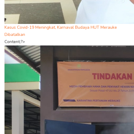
Kasus Covid-19 Meningkat, Karnaval Budaya HUT Merauke
Dibatalkan
Content;?>