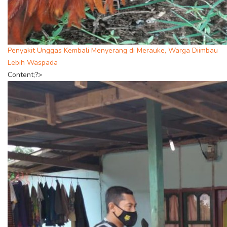
Penyakit Unggas Kembali Menyerang di Merauke, Warga Diimbau
Lebih Waspada
Content;?>