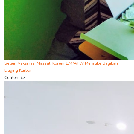
Selain Vaksinasi Massal, Korem 174/ATW Merauke Bagikan
Daging Kurban
Content;?>