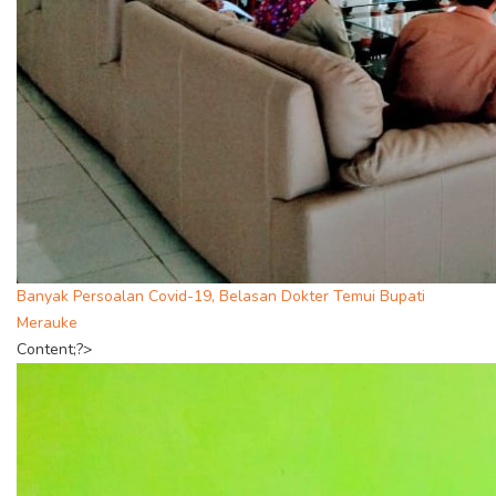
Banyak Persoalan Covid-19, Belasan Dokter Temui Bupati
Merauke
Content;?>