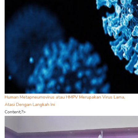
Human Metapneumovirus atau HMPV Merupakan Virus Lama,
Atasi Dengan Langkah Ini
Content;?>