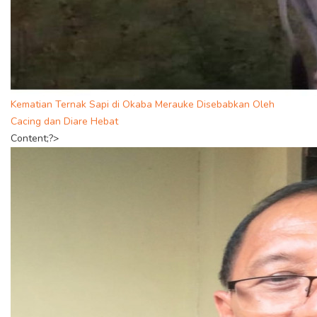
Kematian Ternak Sapi di Okaba Merauke Disebabkan Oleh
Cacing dan Diare Hebat
Content;?>