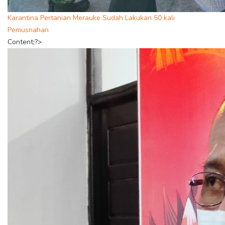
Karantina Pertanian Merauke Sudah Lakukan 50 kali
Pemusnahan
Content;?>