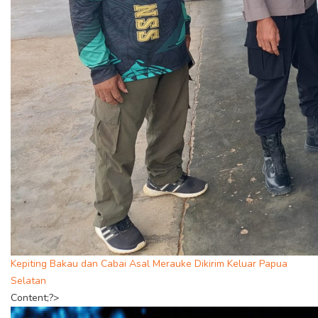
Kepiting Bakau dan Cabai Asal Merauke Dikirim Keluar Papua
Selatan
Content;?>