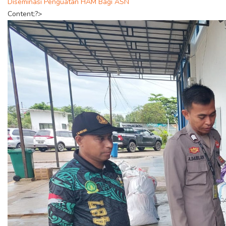
Diseminasi Penguatan HAM Bagi ASN
Content;?>