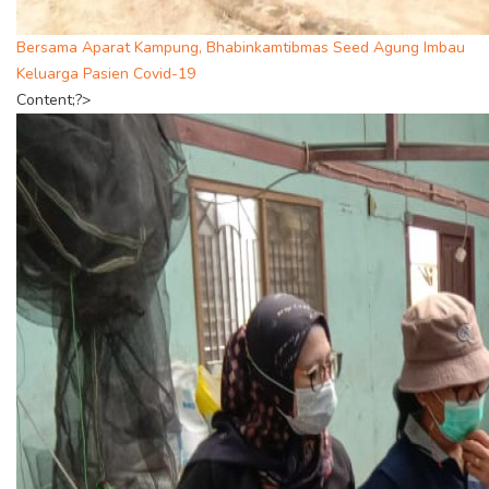
Bersama Aparat Kampung, Bhabinkamtibmas Seed Agung Imbau
Keluarga Pasien Covid-19
Content;?>