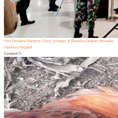
Hari Pertama Random Check Antigen di Bandara Mopah Merauke,
Hasilnya Negatif
Content;?>