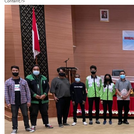
Content;?>