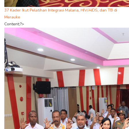
37 Kader Ikut Pelatihan Integrasi Malaria, HIV/AIDS, dan TB di
Merauke
Content;?>