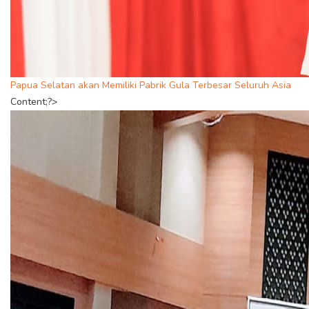
Papua Selatan akan Memiliki Pabrik Gula Terbesar Seluruh Asia
Content;?>