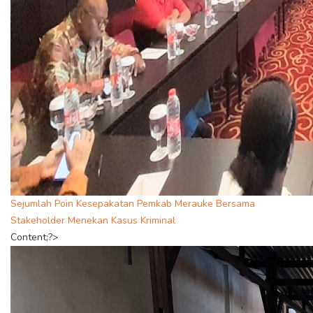
Sejumlah Poin Kesepakatan Pemkab Merauke Bersama
Stakeholder Menekan Kasus Kriminal
Content;?>