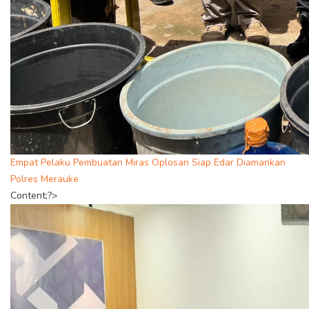
Empat Pelaku Pembuatan Miras Oplosan Siap Edar Diamankan
Polres Merauke
Content;?>