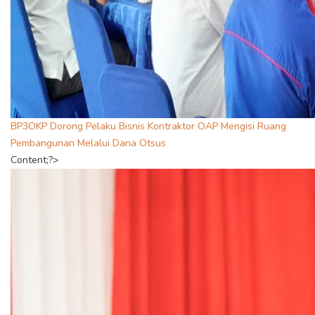
BP3OKP Dorong Pelaku Bisnis Kontraktor OAP Mengisi Ruang
Pembangunan Melalui Dana Otsus
Content;?>