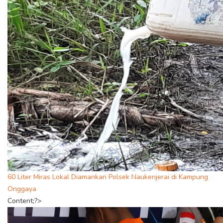
60 Liter Miras Lokal Diamankan Polsek Naukenjerai di Kampung
Onggaya
Content;?>