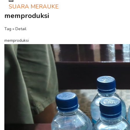
Toggle navigation
SUARA MERAUKE
memproduksi
Tag » Detail
memproduksi