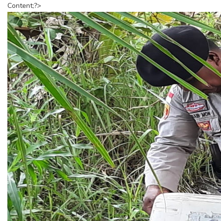
Content;?>