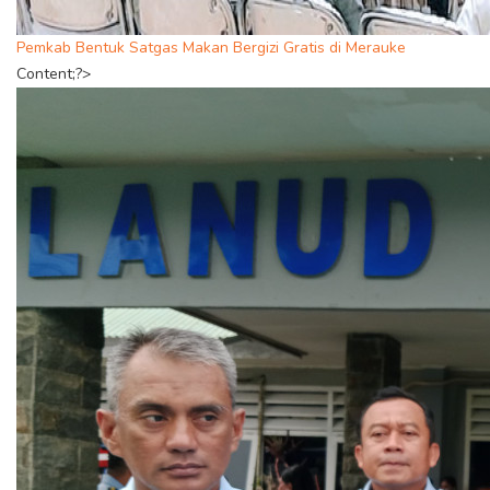
Pemkab Bentuk Satgas Makan Bergizi Gratis di Merauke
Content;?>