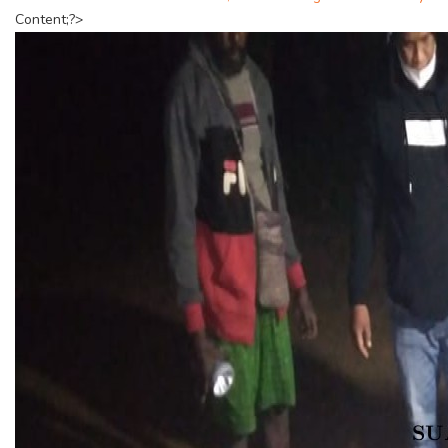
Content;?>