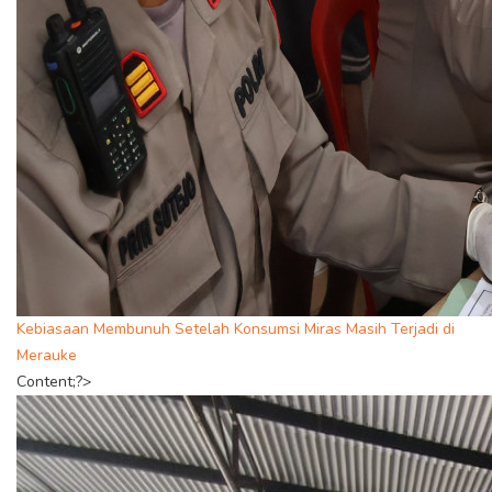
Kebiasaan Membunuh Setelah Konsumsi Miras Masih Terjadi di
Merauke
Content;?>