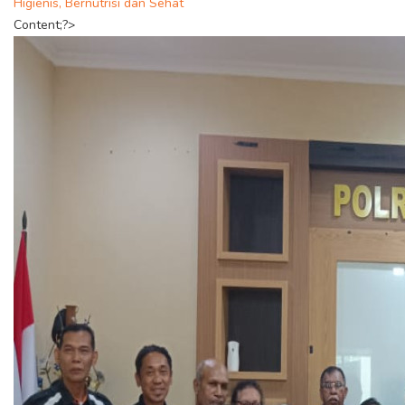
Higienis, Bernutrisi dan Sehat
Content;?>