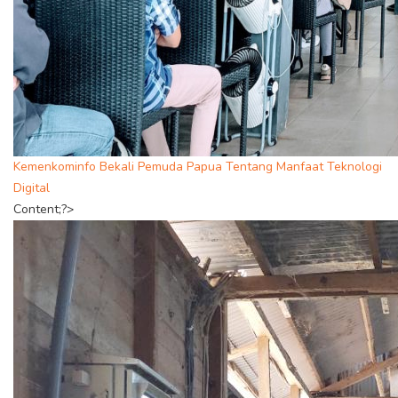
Kemenkominfo Bekali Pemuda Papua Tentang Manfaat Teknologi
Digital
Content;?>