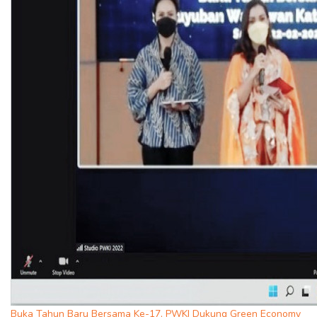
Buka Tahun Baru Bersama Ke-17, PWKI Dukung Green Economy