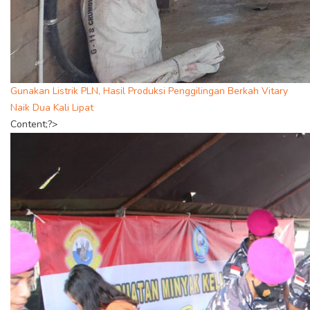
Gunakan Listrik PLN, Hasil Produksi Penggilingan Berkah Vitary
Naik Dua Kali Lipat
Content;?>