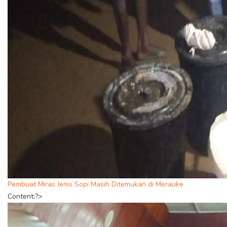
Pembuat Miras Jenis Sopi Masih Ditemukan di Merauke
Content;?>