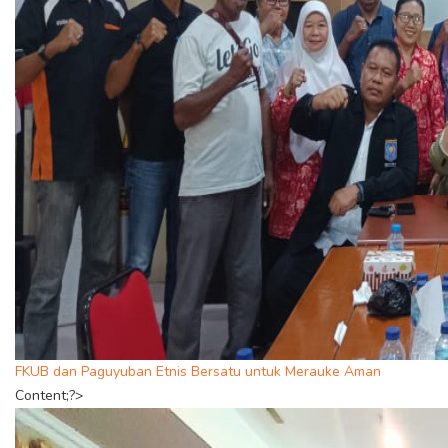
FKUB dan Paguyuban Etnis Bersatu untuk Merauke Aman
Content;?>