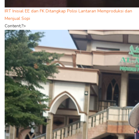
IRT Inisial EE dan FK Ditangkap Polisi Lantaran Memproduksi dan
Menjual Sopi
Content;?>