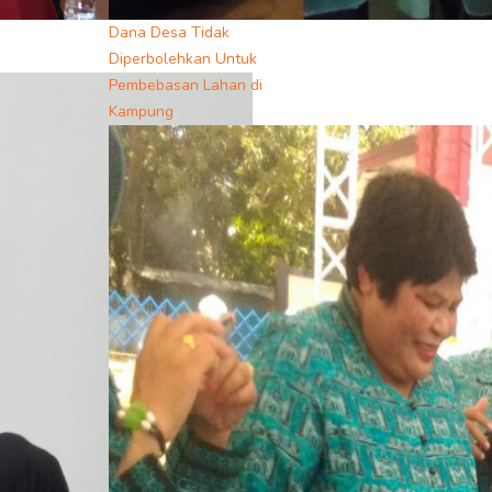
Dana Desa Tidak
Diperbolehkan Untuk
Pembebasan Lahan di
Kampung