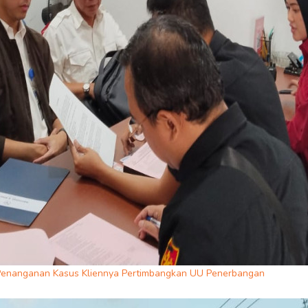
 Penanganan Kasus Kliennya Pertimbangkan UU Penerbangan