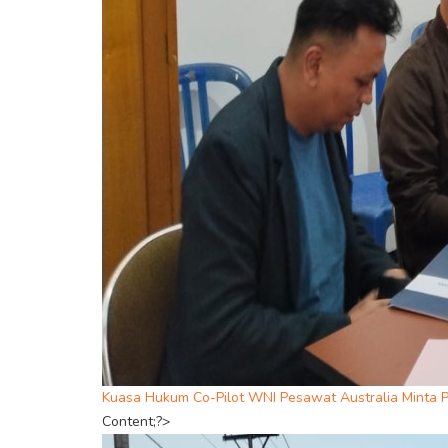
Kuasa Hukum Co-Pilot WNI Pesawat Australia Minta
Content;?>