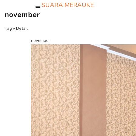
SUARA MERAUKE
Toggle navigation
november
Tag » Detail
november