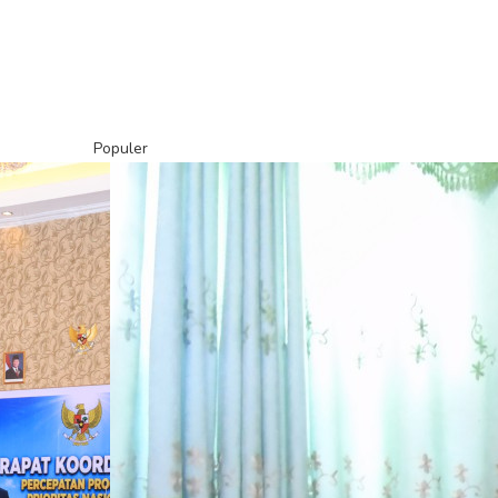
Populer