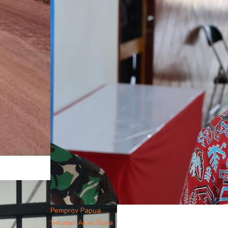
Pemprov Papua
Selatan Akan Buka