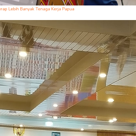
erap Lebih Banyak Tenaga Kerja Papua