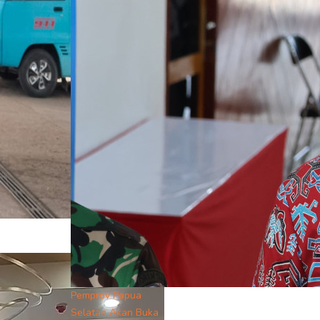
Pemprov Papua
Selatan Akan Buka