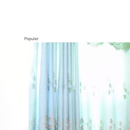
Populer