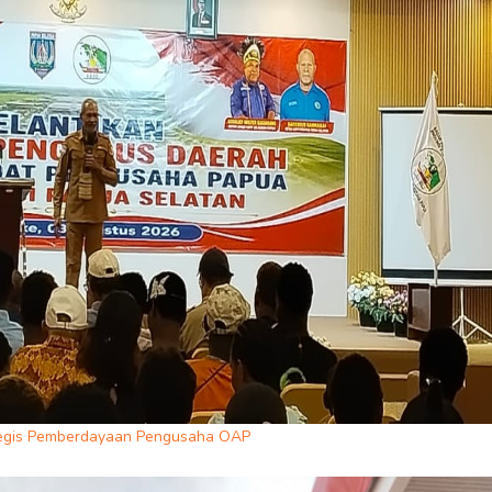
ategis Pemberdayaan Pengusaha OAP