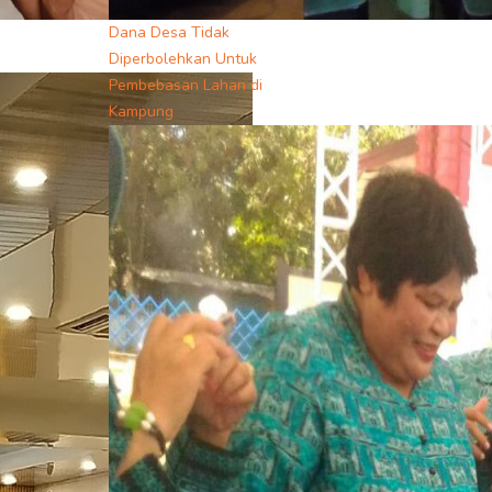
Dana Desa Tidak
Diperbolehkan Untuk
Pembebasan Lahan di
Kampung