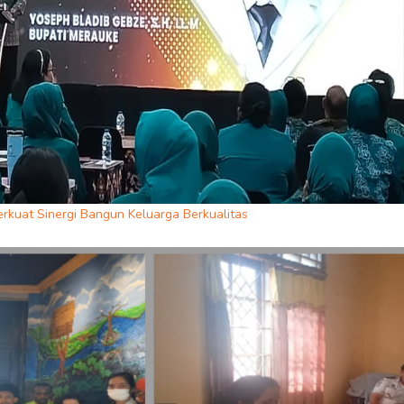
erkuat Sinergi Bangun Keluarga Berkualitas