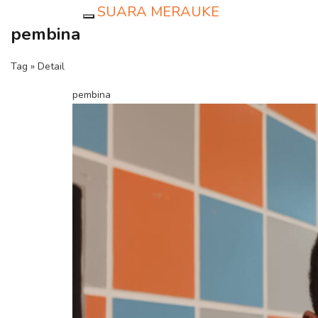
SUARA MERAUKE
Toggle navigation
pembina
Tag » Detail
pembina