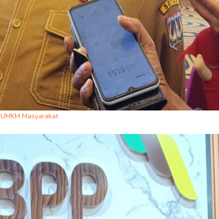
n UMKM Masyarakat