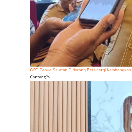
OPD Papua Selatan Didorong Bersinergi Kembangka
Content;?>