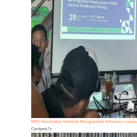
BPJS Kesehatan Kembali Mengupdate Informasi Layan
Content;?>