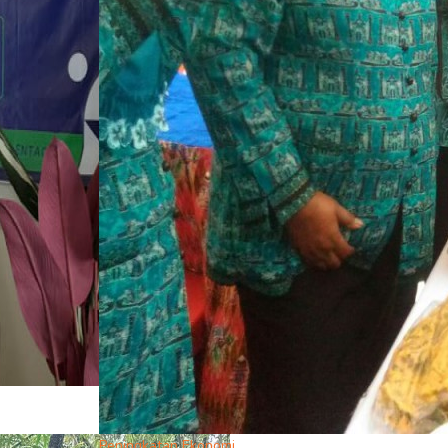
Peningkatan Ekonomi