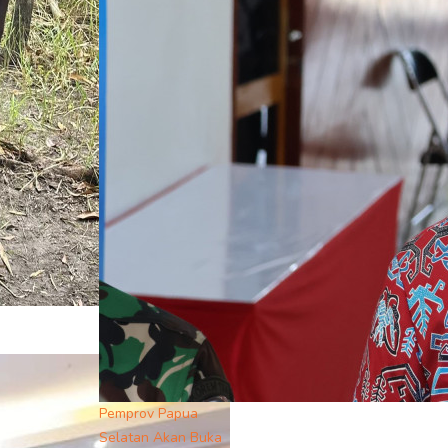
Pemprov Papua
Selatan Akan Buka