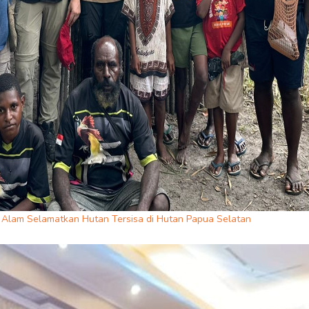
Alam Selamatkan Hutan Tersisa di Hutan Papua Selatan