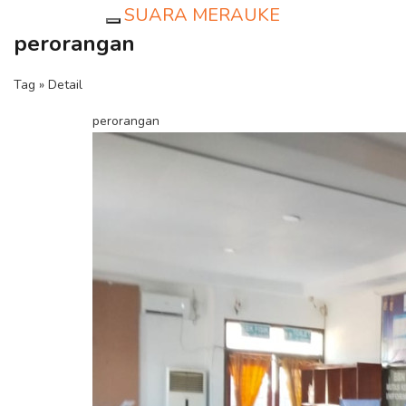
SUARA MERAUKE
Toggle navigation
perorangan
Tag » Detail
perorangan