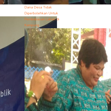
Dana Desa Tidak
Diperbolehkan Untuk
Pembebasan Lahan di
Kampung