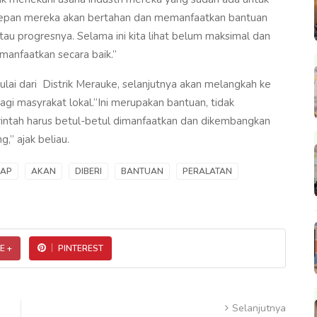
depan mereka akan bertahan dan memanfaatkan bantuan
au progresnya. Selama ini kita lihat belum maksimal dan
manfaatkan secara baik.”
ulai dari Distrik Merauke, selanjutnya akan melangkah ke
agi masyrakat lokal.“Ini merupakan bantuan, tidak
ntah harus betul-betul dimanfaatkan dan dikembangkan
” ajak beliau.
AP
AKAN
DIBERI
BANTUAN
PERALATAN
E +
PINTEREST
Selanjutnya