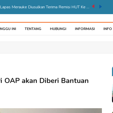
auke Tegaskan Pelayana KTP Sesuai SOP
NGGU INI
TENTANG
HUBUNGI
INFORMASI
INFO
i OAP akan Diberi Bantuan