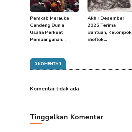
Pemkab Merauke
Akhir Desember
Gandeng Dunia
2025 Terima
Usaha Perkuat
Bantuan, Kelompok
Pembangunan…
Bioflok…
07 Aug 2026 11:04
07 Aug 2026 11:04
0 KOMENTAR
Komentar tidak ada
Tinggalkan Komentar