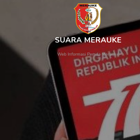
SUARA MERAUKE
Web Informasi Pemda Merauke