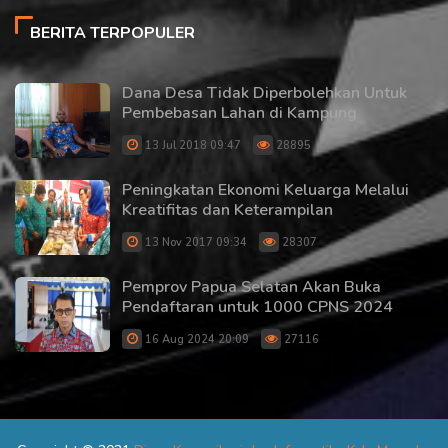
BERITA TERPOPULER
Dana Desa Tidak Diperbolehkan Untuk
Pembebasan Lahan di Kampung
13 Jul 2018 09:47
28895
Peningkatan Ekonomi Keluarga Melalui
Kreatifitas dan Keterampilan
13 Nov 2017 09:34
28307
Pemprov Papua Selatan Akan Buka
Pendaftaran untuk 1000 CPNS 2024
16 Aug 2024 20:09
27116