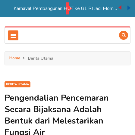
Karnaval Pembangunan HUT ke 81 RI Jadi Momentum Perkuat Persatuan di Merauke
Home
Berita Utama
BERITA UTAMA
Pengendalian Pencemaran
Secara Bijaksana Adalah
Bentuk dari Melestarikan
Fungsi Air