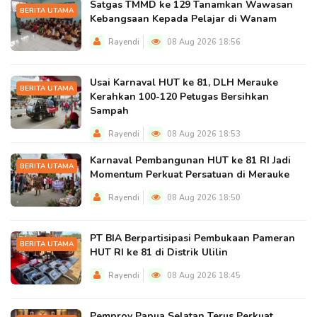
Satgas TMMD ke 129 Tanamkan Wawasan
BERITA UTAMA
Kebangsaan Kepada Pelajar di Wanam
Rayendi
08 Aug 2026 18:56
Usai Karnaval HUT ke 81, DLH Merauke
BERITA UTAMA
Kerahkan 100-120 Petugas Bersihkan
Sampah
Rayendi
08 Aug 2026 18:53
Karnaval Pembangunan HUT ke 81 RI Jadi
BERITA UTAMA
Momentum Perkuat Persatuan di Merauke
Rayendi
08 Aug 2026 18:50
PT BIA Berpartisipasi Pembukaan Pameran
BERITA UTAMA
HUT RI ke 81 di Distrik Ulilin
Rayendi
08 Aug 2026 18:45
Pemprov Papua Selatan Terus Perkuat