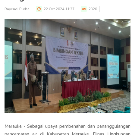
Rayendi Purba
22 Oct 2024 11:37
2320
Merauke - Sebagai upaya pembenahan dan penanggulangan
pencemaran air di Kabupaten Merauke, Dinas Lingkungan