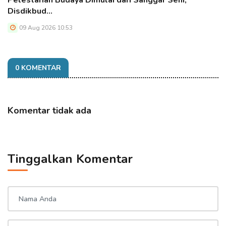
Pelestarian Budaya Dimulai dari Sanggar Seni,
Disdikbud…
09 Aug 2026 10:53
0 KOMENTAR
Komentar tidak ada
Tinggalkan Komentar