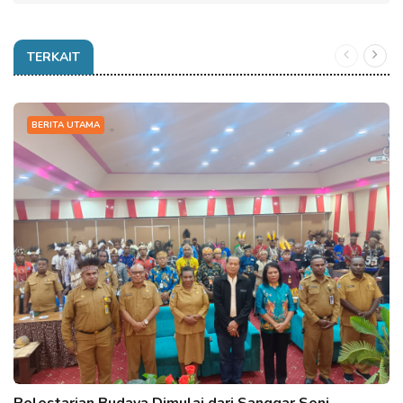
TERKAIT
BERITA UTAMA