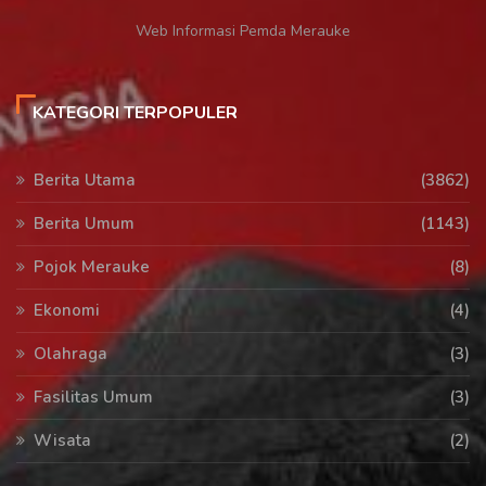
Web Informasi Pemda Merauke
KATEGORI TERPOPULER
Berita Utama
(3862)
Berita Umum
(1143)
Pojok Merauke
(8)
Ekonomi
(4)
Olahraga
(3)
Fasilitas Umum
(3)
Wisata
(2)