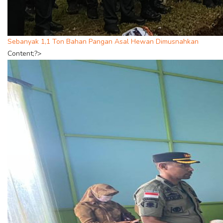
Sebanyak 1,1 Ton Bahan Pangan Asal Hewan Dimusnahkan
Content;?>