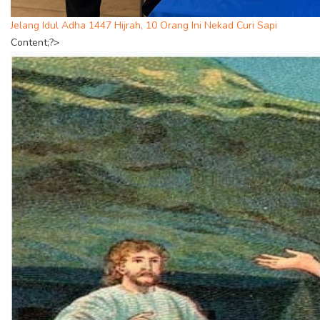
Jelang Idul Adha 1447 Hijrah, 10 Orang Ini Nekad Curi Sapi
Content;?>