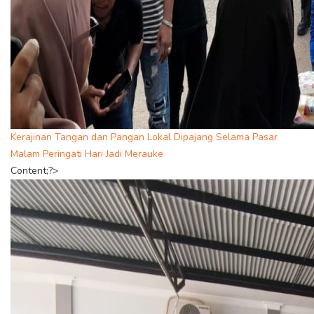
Kerajinan Tangan dan Pangan Lokal Dipajang Selama Pasar
Malam Peringati Hari Jadi Merauke
Content;?>