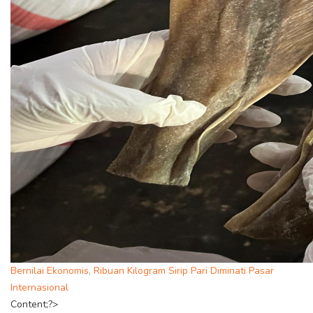
Bernilai Ekonomis, Ribuan Kilogram Sirip Pari Diminati Pasar
Internasional
Content;?>