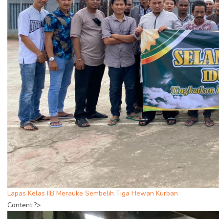
Lapas Kelas IIB Merauke Sembelih Tiga Hewan Kurban
Content;?>