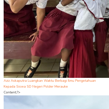
Aziz Askaputra Luangkan Waktu Berbagi Ilmu Pengetahuan
Kepada Siswa SD Negeri Polder Merauke
Content;?>