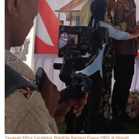
Yayasan Mitra Cendekia Waskita Bangun Dapur MBG di Mopah