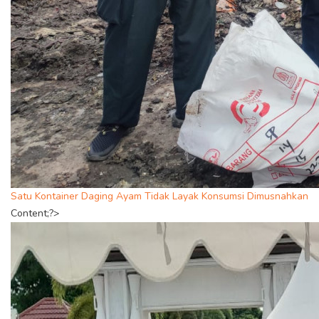
Satu Kontainer Daging Ayam Tidak Layak Konsumsi Dimusnahkan
Content;?>