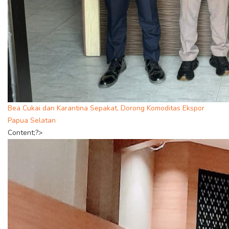
Bea Cukai dan Karantina Sepakat, Dorong Komoditas Ekspor
Papua Selatan
Content;?>