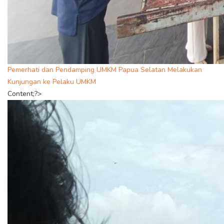
Pemerhati dan Pendamping UMKM Papua Selatan Melakukan
Kunjungan ke Pelaku UMKM
Content;?>