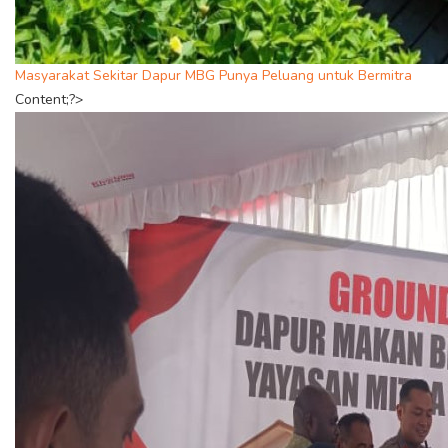
Masyarakat Sekitar Dapur MBG Punya Peluang untuk Bermitra
Content;?>