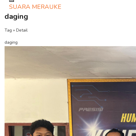
Toggle navigation
SUARA MERAUKE
daging
Tag » Detail
daging