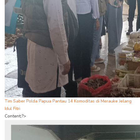
Tim Saber Polda Papua Pantau 14 Komoditas di Merauke Jelang
Idul Fitri
Content;?>