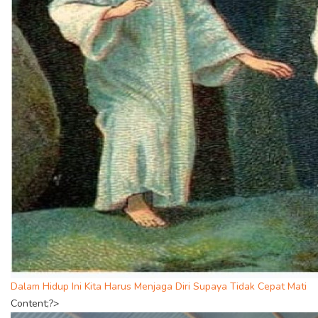
Dalam Hidup Ini Kita Harus Menjaga Diri Supaya Tidak Cepat Mati
Content;?>