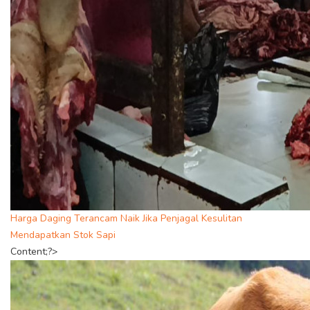
Harga Daging Terancam Naik Jika Penjagal Kesulitan
Mendapatkan Stok Sapi
Content;?>