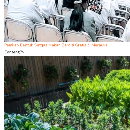
Pemkab Bentuk Satgas Makan Bergizi Gratis di Merauke
Content;?>