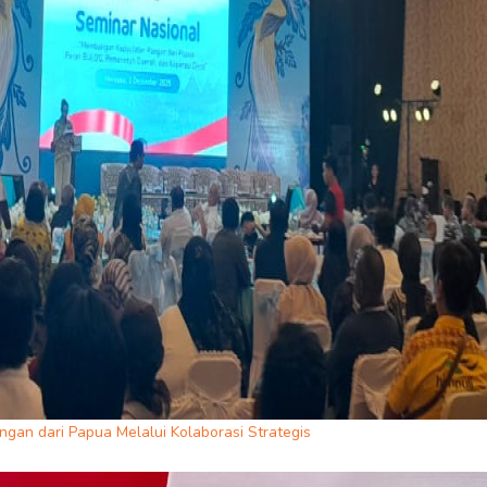
gan dari Papua Melalui Kolaborasi Strategis