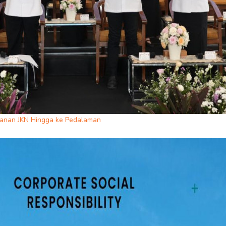
yanan JKN Hingga ke Pedalaman