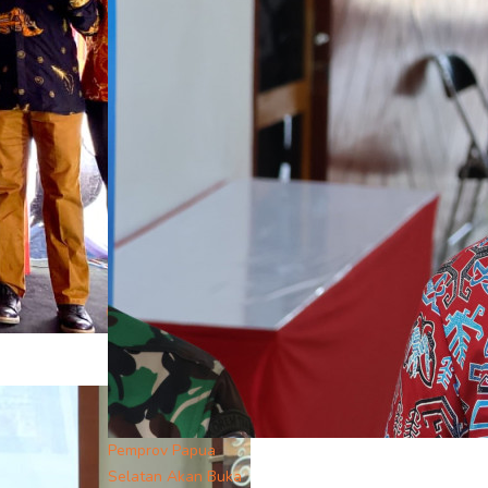
Pemprov Papua
Selatan Akan Buka