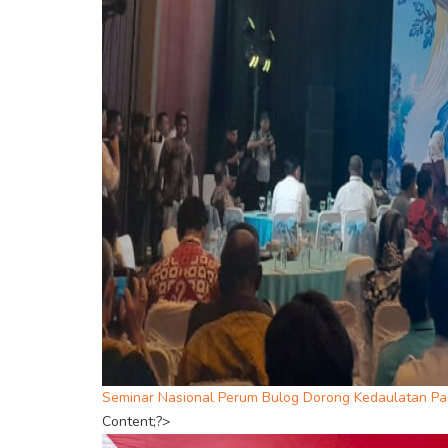
Seminar Nasional Perum Bulog Dorong Kedaulatan Pan
Content;?>