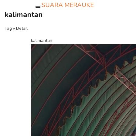
SUARA MERAUKE
Toggle navigation
kalimantan
Tag » Detail
kalimantan