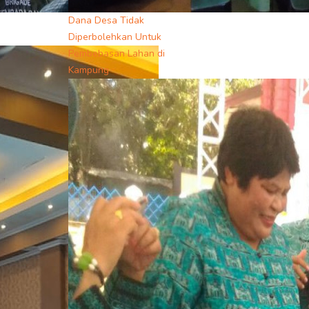
Dana Desa Tidak
Diperbolehkan Untuk
Pembebasan Lahan di
Kampung