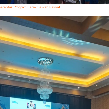
Serentak Program Cetak Sawah Rakyat