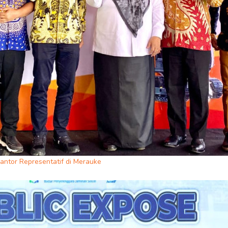
antor Representatif di Merauke