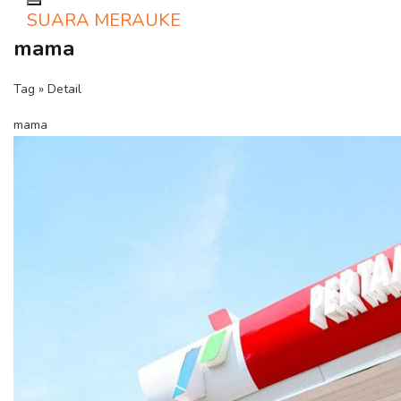
Toggle navigation
SUARA MERAUKE
mama
Tag » Detail
mama