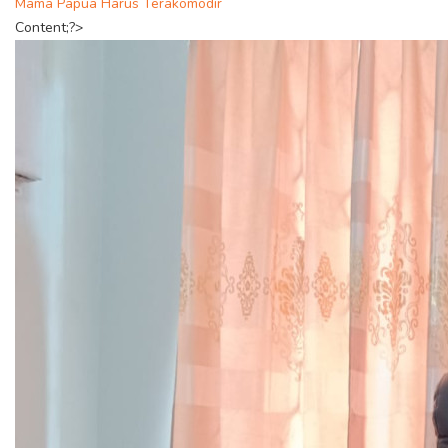
Mama Papua Harus Terakomodir
Content;?>