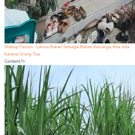
Wabup Fauzun : Lansia Bukan Sebagai Beban Keluarga, Kita Ada
Karena Orang Tua
Content;?>