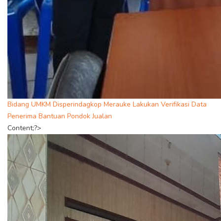
Bidang UMKM Disperindagkop Merauke Lakukan Verifikasi Data
Penerima Bantuan Pondok Jualan
Content;?>