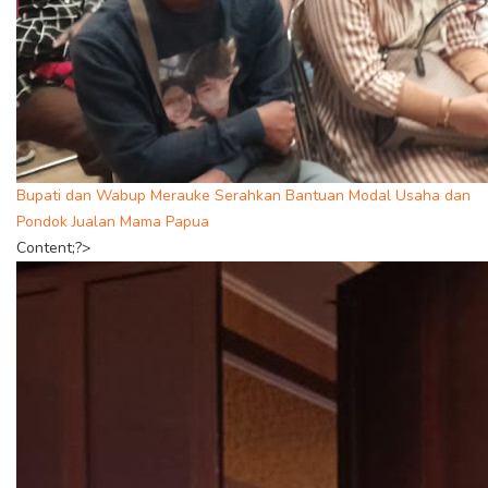
Bupati dan Wabup Merauke Serahkan Bantuan Modal Usaha dan
Pondok Jualan Mama Papua
Content;?>