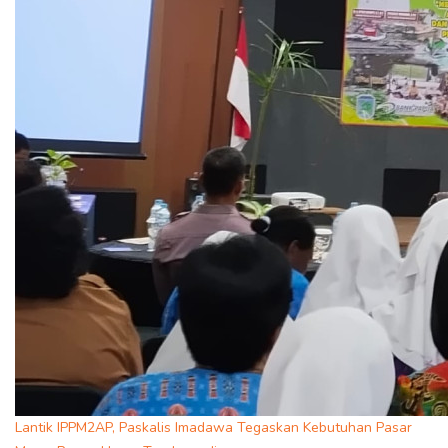
Lantik IPPM2AP, Paskalis Imadawa Tegaskan Kebutuhan Pasar