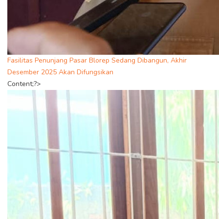
Fasilitas Penunjang Pasar Blorep Sedang Dibangun, Akhir
Desember 2025 Akan Difungsikan
Content;?>