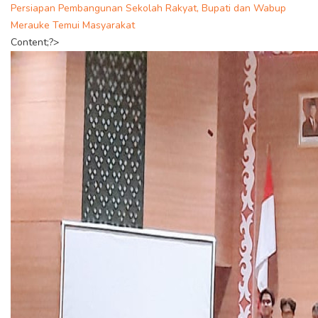
Persiapan Pembangunan Sekolah Rakyat, Bupati dan Wabup
Merauke Temui Masyarakat
Content;?>