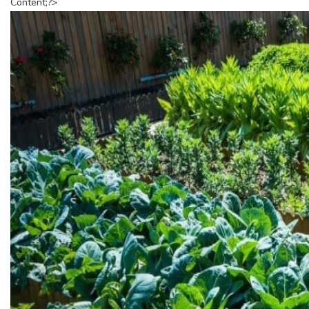
Content;?>