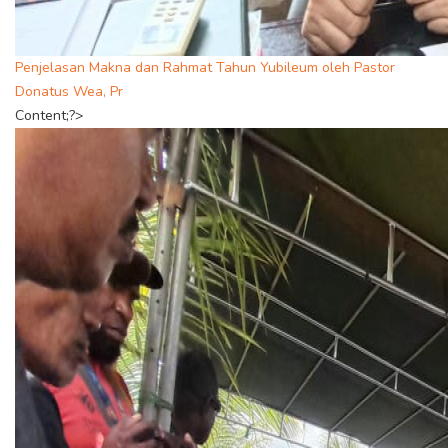
Penjelasan Makna dan Rahmat Tahun Yubileum oleh Pastor
Donatus Wea, Pr
Content;?>