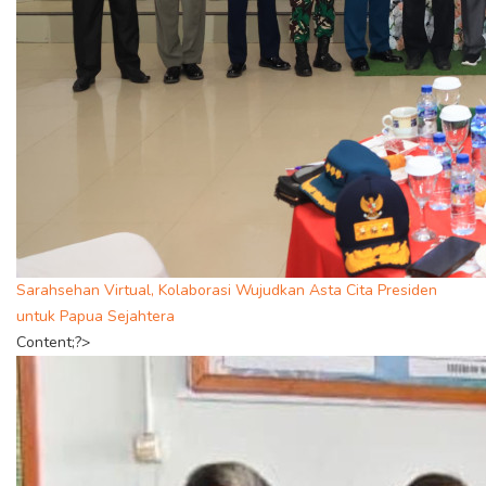
Sarahsehan Virtual, Kolaborasi Wujudkan Asta Cita Presiden
untuk Papua Sejahtera
Content;?>