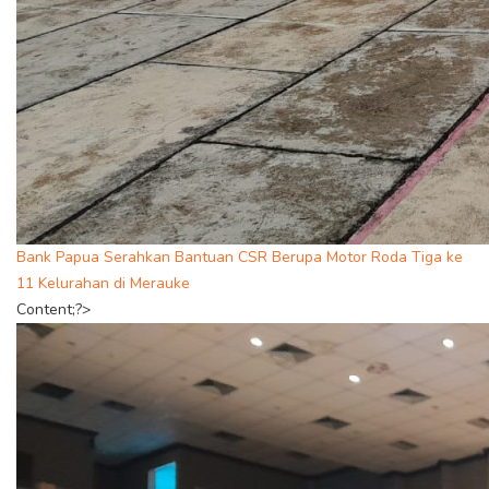
Bank Papua Serahkan Bantuan CSR Berupa Motor Roda Tiga ke
11 Kelurahan di Merauke
Content;?>