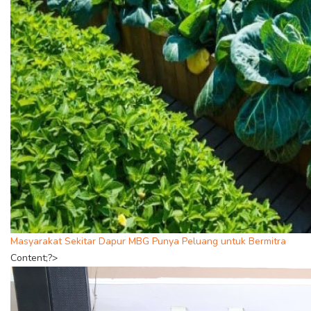
Masyarakat Sekitar Dapur MBG Punya Peluang untuk Bermitra
Content;?>