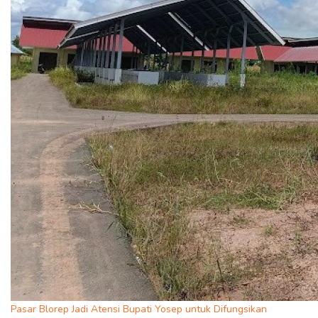
Pasar Blorep Jadi Atensi Bupati Yosep untuk Difungsikan