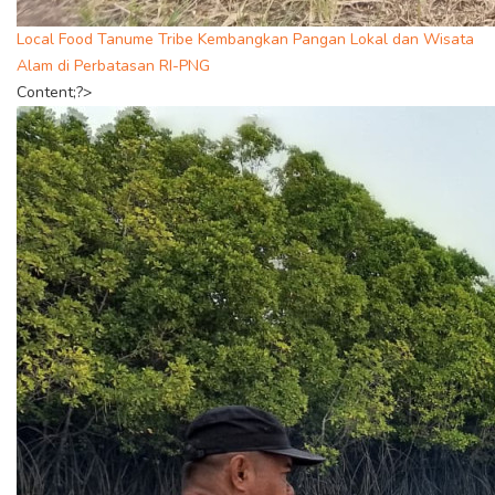
Local Food Tanume Tribe Kembangkan Pangan Lokal dan Wisata
Alam di Perbatasan RI-PNG
Content;?>