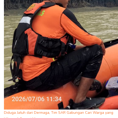
Diduga Jatuh dari Dermaga, Tim SAR Gabungan Cari Warga yang