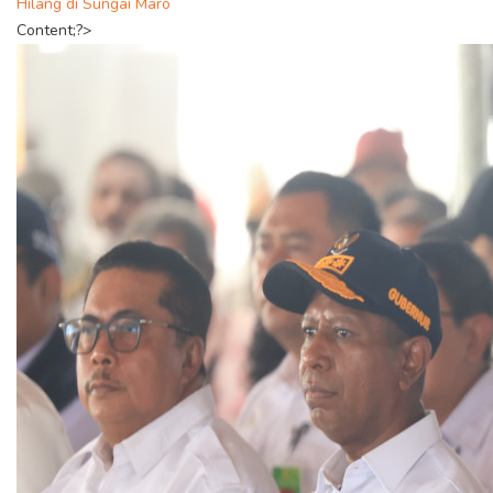
Hilang di Sungai Maro
Content;?>