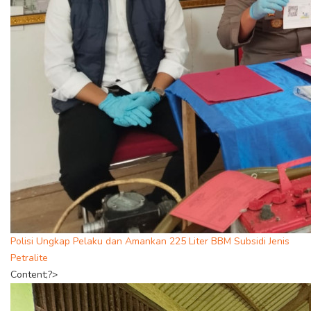
Polisi Ungkap Pelaku dan Amankan 225 Liter BBM Subsidi Jenis
Petralite
Content;?>