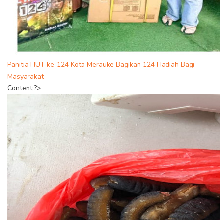
Panitia HUT ke-124 Kota Merauke Bagikan 124 Hadiah Bagi
Masyarakat
Content;?>