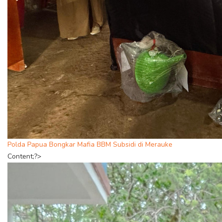
Polda Papua Bongkar Mafia BBM Subsidi di Merauke
Content;?>