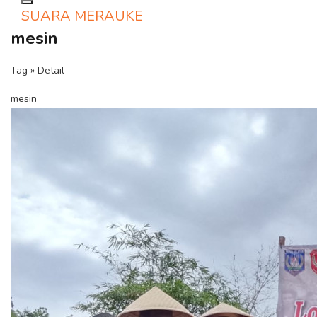
Toggle navigation
SUARA MERAUKE
mesin
Tag » Detail
mesin