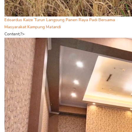
Edoardus Kaize Turun Langsung Panen Raya Padi Bersama
Masyarakat Kampung Matandi
Content;?>