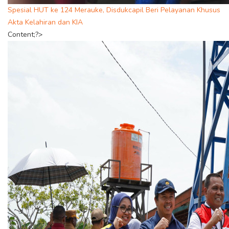
Spesial HUT ke 124 Merauke, Disdukcapil Beri Pelayanan Khusus
Akta Kelahiran dan KIA
Content;?>