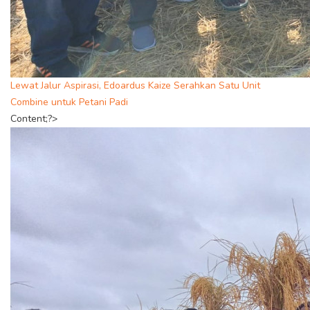
Lewat Jalur Aspirasi, Edoardus Kaize Serahkan Satu Unit
Combine untuk Petani Padi
Content;?>