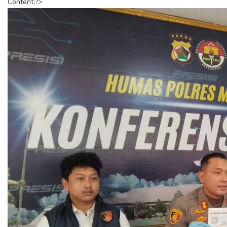
Content;?>