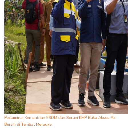
Pertamina, Kementrian ESDM dan Seruni KMP Buka Akses Air
Bersih di Tambat Merauke