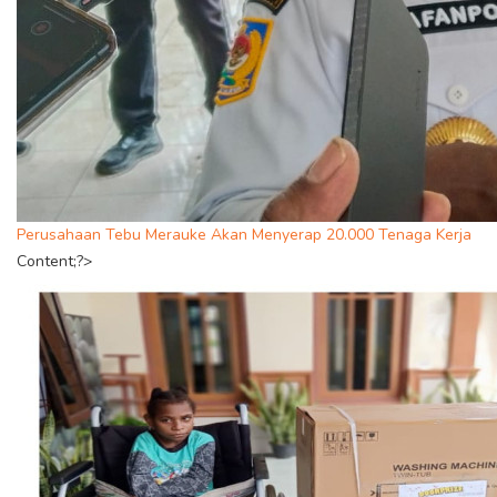
Perusahaan Tebu Merauke Akan Menyerap 20.000 Tenaga Kerja
Content;?>