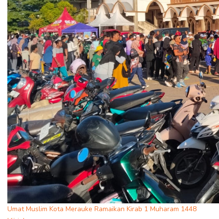
Umat Muslim Kota Merauke Ramaikan Kirab 1 Muharam 1448