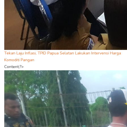
Tekan Laju Inflasi, TPID Papua Selatan Lakukan Intervensi Harga
Komoditi Pangan
Content;?>