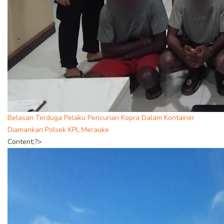
Belasan Terduga Pelaku Pencurian Kopra Dalam Kontainer
Diamankan Polsek KPL Merauke
Content;?>