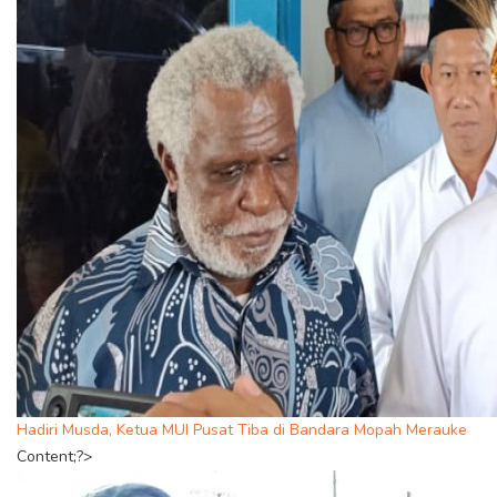
Hadiri Musda, Ketua MUI Pusat Tiba di Bandara Mopah Merauke
Content;?>