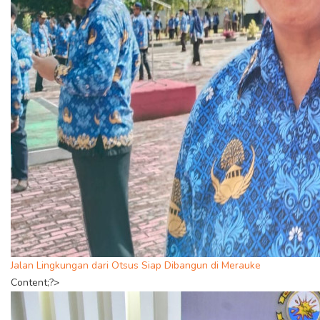
Jalan Lingkungan dari Otsus Siap Dibangun di Merauke
Content;?>