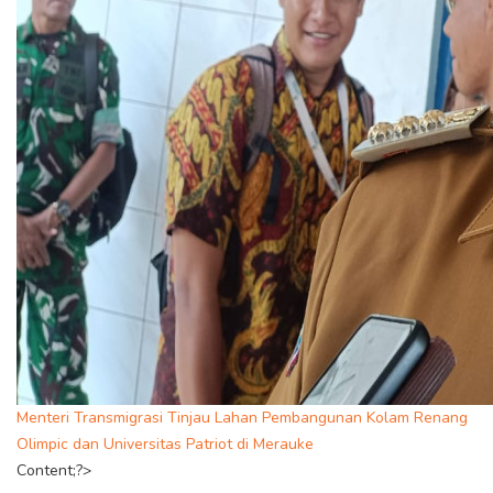
Menteri Transmigrasi Tinjau Lahan Pembangunan Kolam Renang
Olimpic dan Universitas Patriot di Merauke
Content;?>