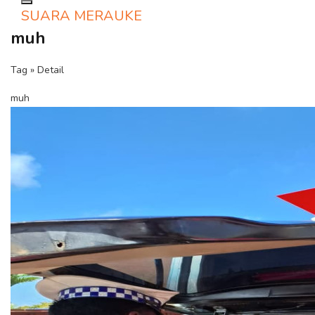
Toggle navigation
SUARA MERAUKE
muh
Tag » Detail
muh