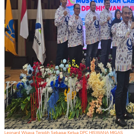
Leonard Wijaya Terpilih Sebagai Ketua DPC HISWANA MIGAS