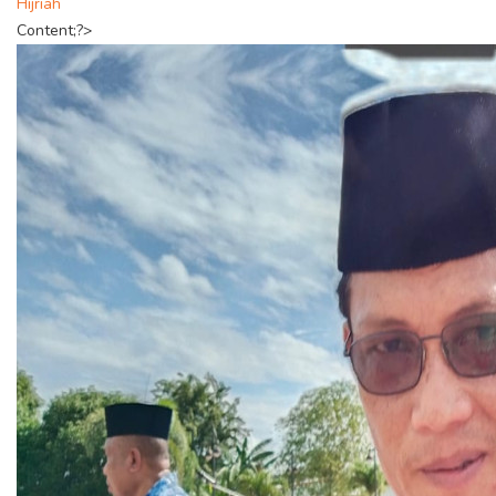
Hijriah
Content;?>