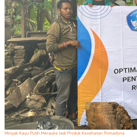
Minyak Kayu Putih Merauke Jadi Produk Kesehatan Primadona