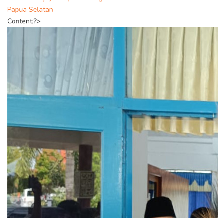
Papua Selatan
Content;?>