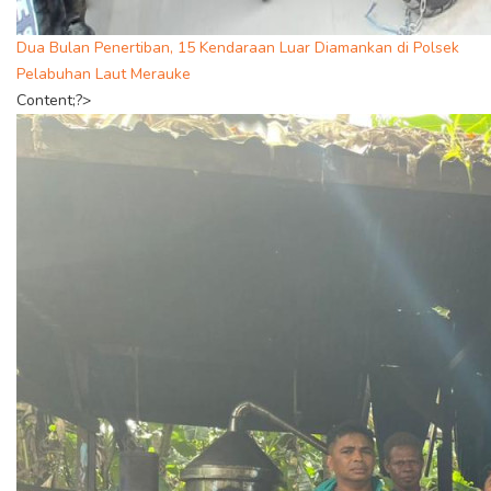
Dua Bulan Penertiban, 15 Kendaraan Luar Diamankan di Polsek
Pelabuhan Laut Merauke
Content;?>