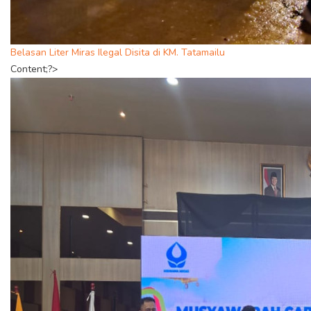
Belasan Liter Miras Ilegal Disita di KM. Tatamailu
Content;?>