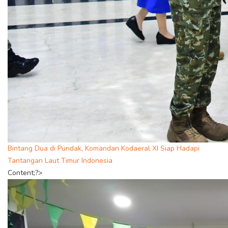
Bintang Dua di Pundak, Komandan Kodaeral XI Siap Hadapi
Tantangan Laut Timur Indonesia
Content;?>