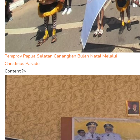
Pemprov Papua Selatan Canangkan Bulan Natal Melalui
Christmas Parade
Content;?>