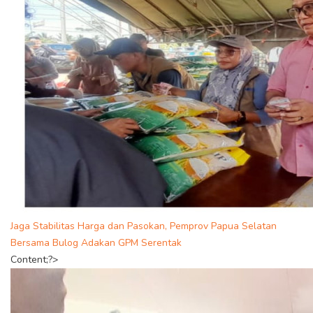
Jaga Stabilitas Harga dan Pasokan, Pemprov Papua Selatan
Bersama Bulog Adakan GPM Serentak
Content;?>