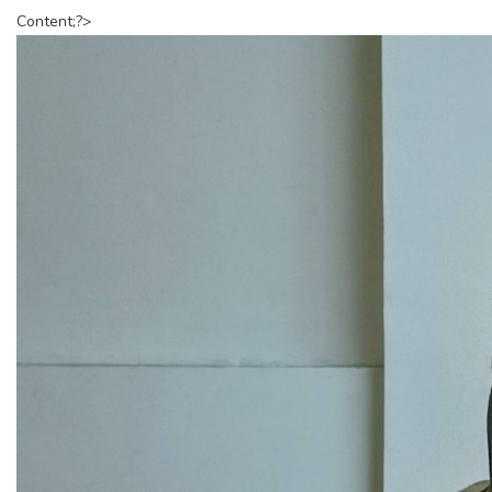
Content;?>