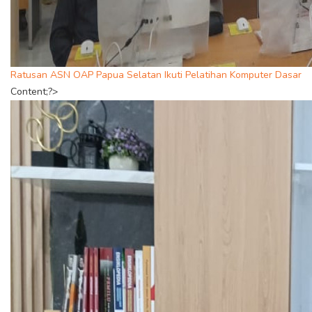
Ratusan ASN OAP Papua Selatan Ikuti Pelatihan Komputer Dasar
Content;?>