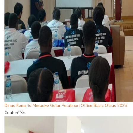
Dinas Kominfo Merauke Gelar Pelatihan Office Basic Otsus 2025
Content;?>