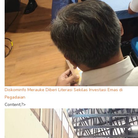
Diskominfo Merauke Diberi Literasi Sekilas Investasi Emas di
Pegadaian
Content;?>