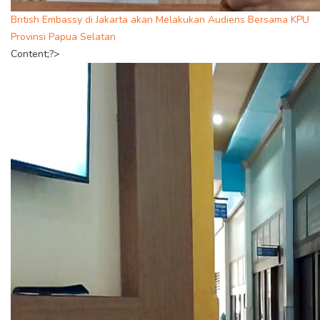
British Embassy di Jakarta akan Melakukan Audiens Bersama KPU
Provinsi Papua Selatan
Content;?>