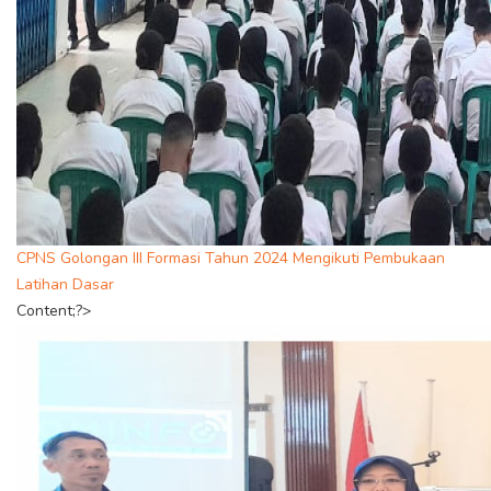
CPNS Golongan III Formasi Tahun 2024 Mengikuti Pembukaan
Latihan Dasar
Content;?>