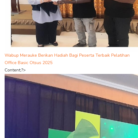
Wabup Merauke Berikan Hadiah Bagi Peserta Terbaik Pelatihan
Office Basic Otsus 2025
Content;?>