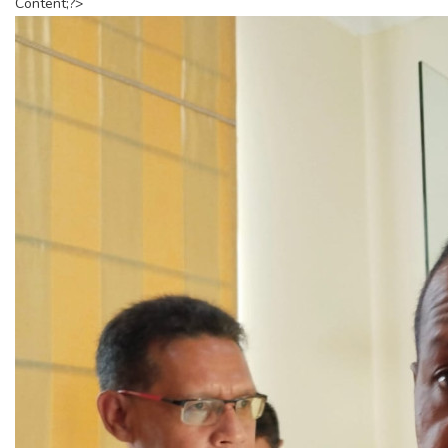
Content;?>