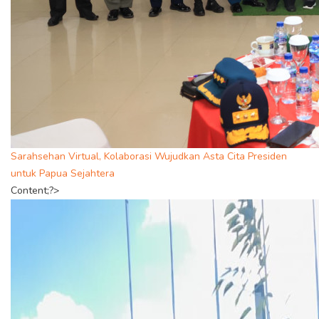
Sarahsehan Virtual, Kolaborasi Wujudkan Asta Cita Presiden
untuk Papua Sejahtera
Content;?>