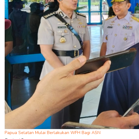
Papua Selatan Mulai Berlakukan WFH Bagi ASN