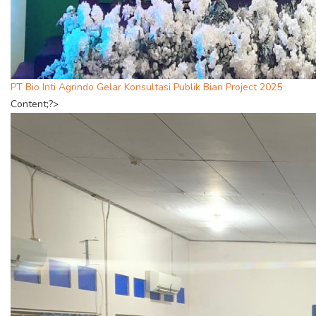
PT Bio Inti Agrindo Gelar Konsultasi Publik Bian Project 2025
Content;?>