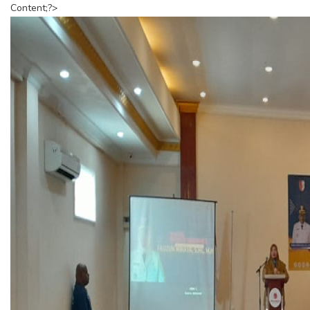
Content;?>