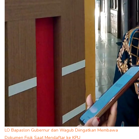
LO Bapaslon Gubernur dan Wagub Diingatkan Membawa
Dokumen Fisik Saat Mendaftar ke KPU