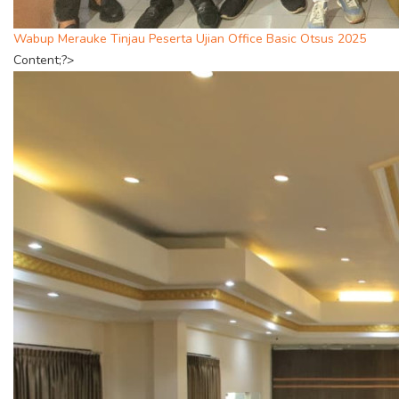
Wabup Merauke Tinjau Peserta Ujian Office Basic Otsus 2025
Content;?>