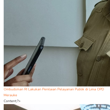
Ombudsman RI Lakukan Penilaian Pelayanan Publik di Lima OPD
Merauke
Content;?>