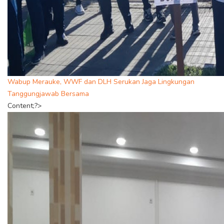
Wabup Merauke, WWF dan DLH Serukan Jaga Lingkungan
Tanggungjawab Bersama
Content;?>