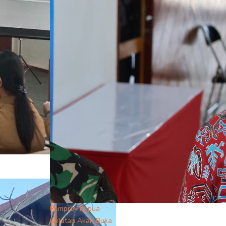
Pemprov Papua
Selatan Akan Buka