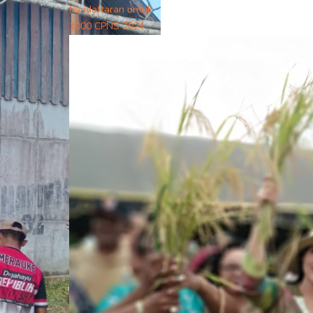
Pendaftaran untuk
1000 CPNS 2024