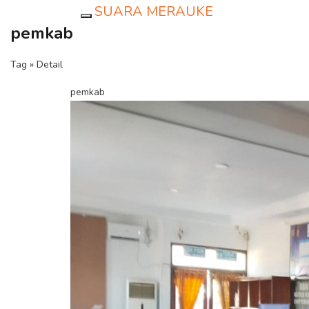
SUARA MERAUKE
Toggle navigation
pemkab
Tag » Detail
pemkab