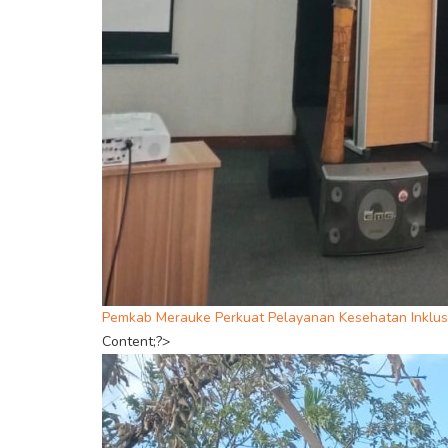
Pemkab Merauke Perkuat Pelayanan Kesehatan Inklusi
Content;?>