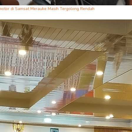
motor di Samsat Merauke Masih Tergolong Rendah