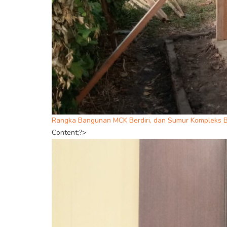
Rangka Bangunan MCK Berdiri, dan Sumur Kompleks 
Content;?>