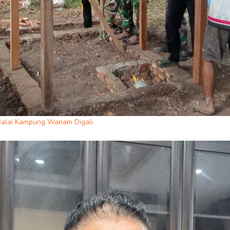
Balai Kampung Wanam Digali