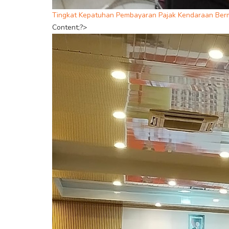
Tingkat Kepatuhan Pembayaran Pajak Kendaraan Ber
Content;?>