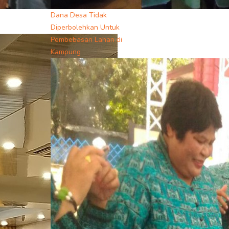
Dana Desa Tidak
Diperbolehkan Untuk
Pembebasan Lahan di
Kampung