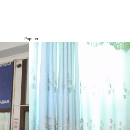
Populer