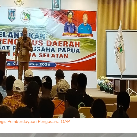
ategis Pemberdayaan Pengusaha OAP