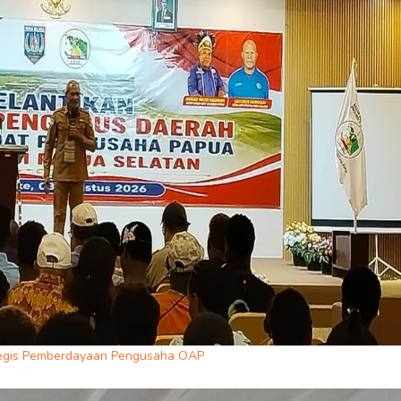
ategis Pemberdayaan Pengusaha OAP