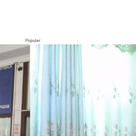
Populer