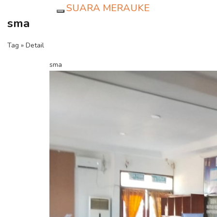
SUARA MERAUKE
Toggle navigation
sma
Tag » Detail
sma