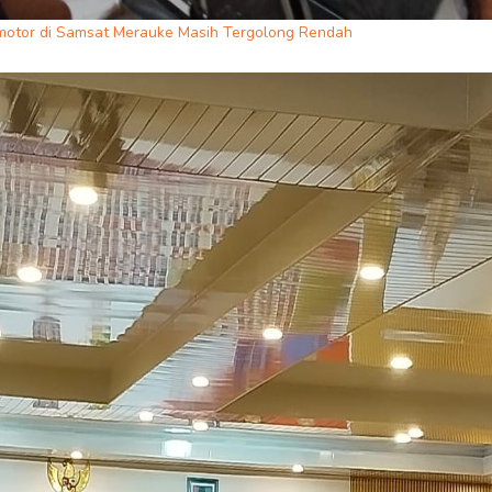
motor di Samsat Merauke Masih Tergolong Rendah