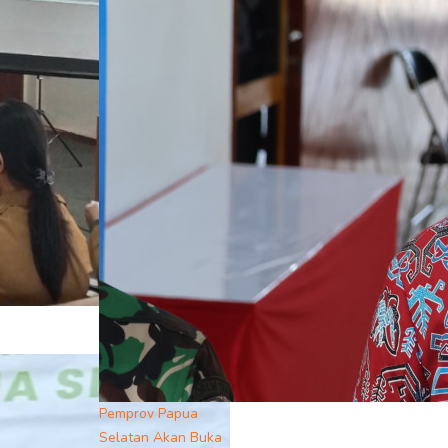
Pemprov Papua
Selatan Akan Buka