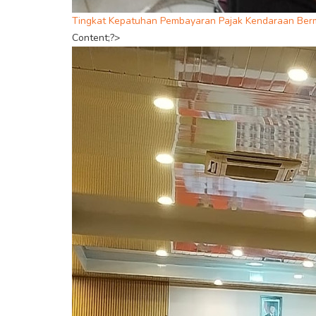
Tingkat Kepatuhan Pembayaran Pajak Kendaraan Ber
Content;?>