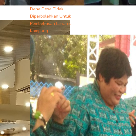
Dana Desa Tidak
Diperbolehkan Untuk
Pembebasan Lahan di
Kampung