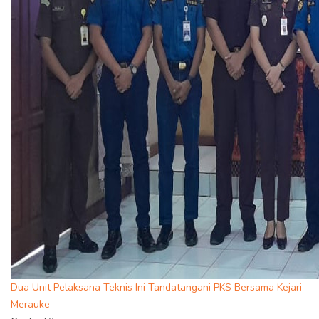
Dua Unit Pelaksana Teknis Ini Tandatangani PKS Bersama Kejari
Merauke