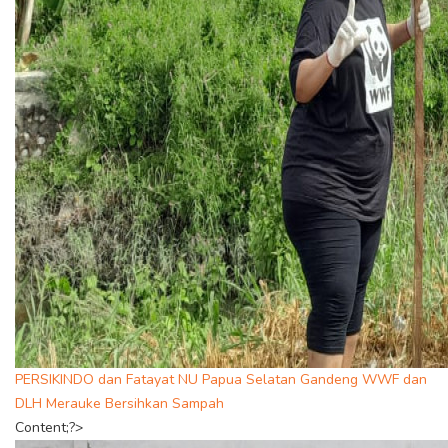
PERSIKINDO dan Fatayat NU Papua Selatan Gandeng WWF dan
DLH Merauke Bersihkan Sampah
Content;?>