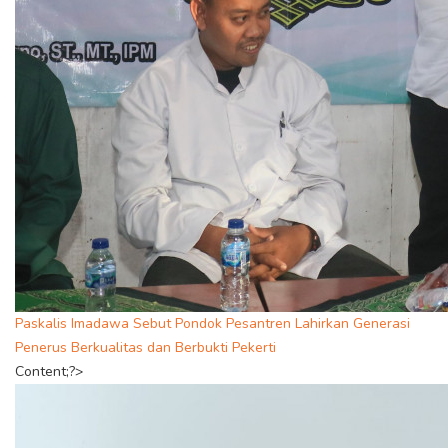
Paskalis Imadawa Sebut Pondok Pesantren Lahirkan Generasi
Penerus Berkualitas dan Berbukti Pekerti
Content;?>