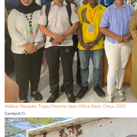
Wabup Merauke Tinjau Peserta Ujian Office Basic Otsus 2025
Content;?>