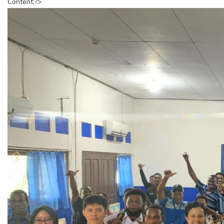
Content;?>