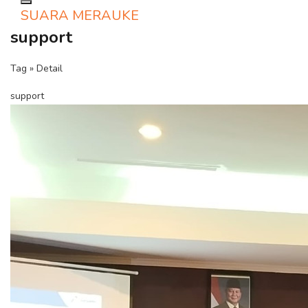
Toggle navigation
SUARA MERAUKE
support
Tag » Detail
support