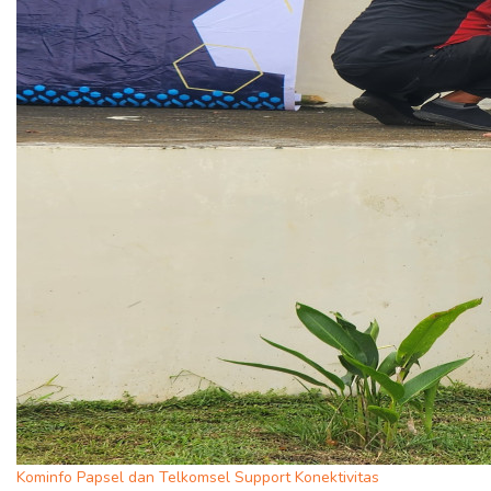
Kominfo Papsel dan Telkomsel Support Konektivitas