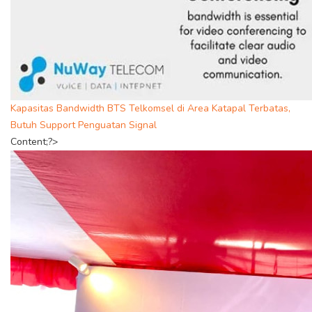
Kapasitas Bandwidth BTS Telkomsel di Area Katapal Terbatas,
Butuh Support Penguatan Signal
Content;?>