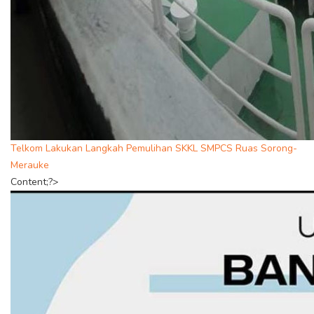
Telkom Lakukan Langkah Pemulihan SKKL SMPCS Ruas Sorong-
Merauke
Content;?>