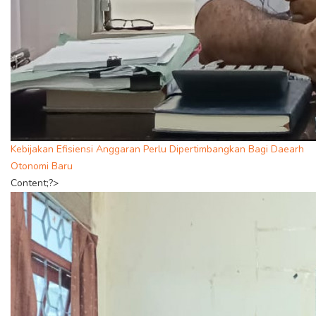
Kebijakan Efisiensi Anggaran Perlu Dipertimbangkan Bagi Daearh
Otonomi Baru
Content;?>