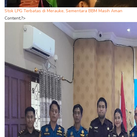
Stok LPG Terbatas di Merauke, Sementara BBM Masih Aman
Content;?>