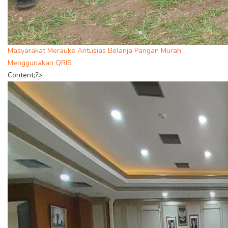
Masyarakat Merauke Antusias Belanja Pangan Murah
Menggunakan QRIS
Content;?>