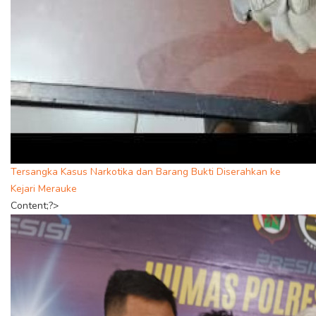
Tersangka Kasus Narkotika dan Barang Bukti Diserahkan ke
Kejari Merauke
Content;?>