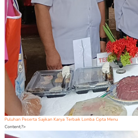
Puluhan Peserta Sajikan Karya Terbaik Lomba Cipta Menu
Content;?>