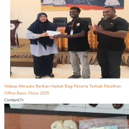
Wabup Merauke Berikan Hadiah Bagi Peserta Terbaik Pelatihan
Office Basic Otsus 2025
Content;?>