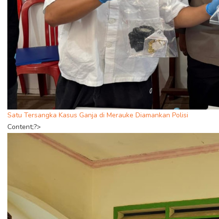
Satu Tersangka Kasus Ganja di Merauke Diamankan Polisi
Content;?>