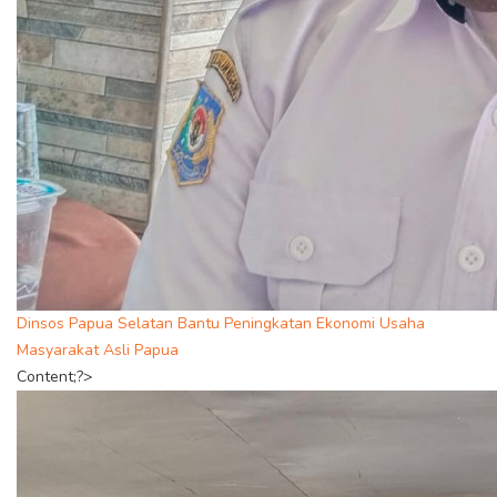
Dinsos Papua Selatan Bantu Peningkatan Ekonomi Usaha
Masyarakat Asli Papua
Content;?>