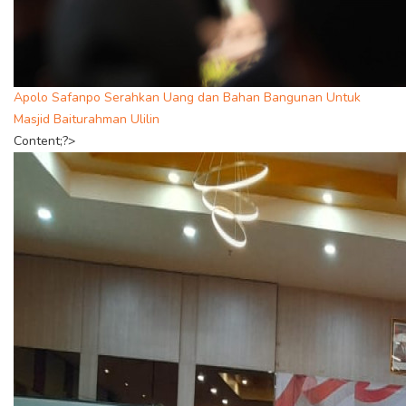
Apolo Safanpo Serahkan Uang dan Bahan Bangunan Untuk
Masjid Baiturahman Ulilin
Content;?>