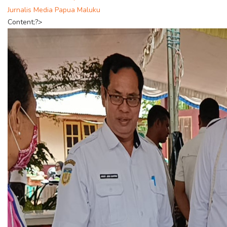
Jurnalis Media Papua Maluku
Content;?>