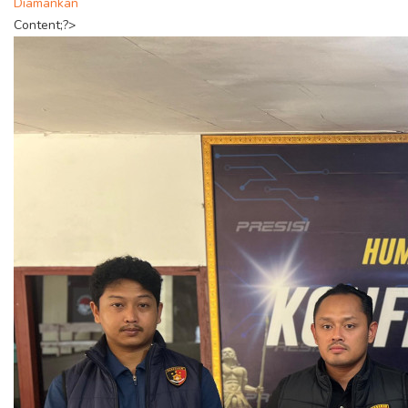
Diamankan
Content;?>