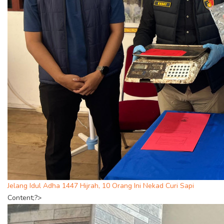
Jelang Idul Adha 1447 Hijrah, 10 Orang Ini Nekad Curi Sapi
Content;?>