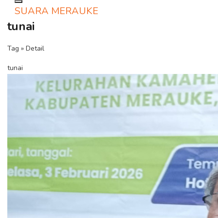
Toggle navigation
SUARA MERAUKE
tunai
Tag » Detail
tunai