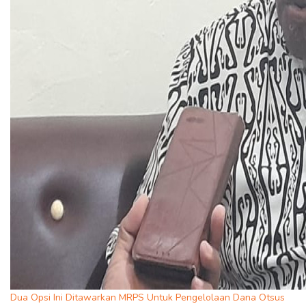
Dua Opsi Ini Ditawarkan MRPS Untuk Pengelolaan Dana Otsus