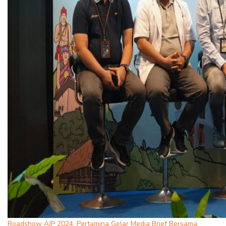
Roadshow AJP 2024, Pertamina Gelar Media Brief Bersama