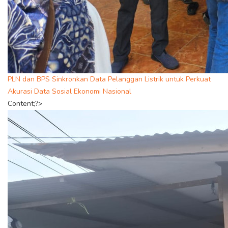
PLN dan BPS Sinkronkan Data Pelanggan Listrik untuk Perkuat
Akurasi Data Sosial Ekonomi Nasional
Content;?>