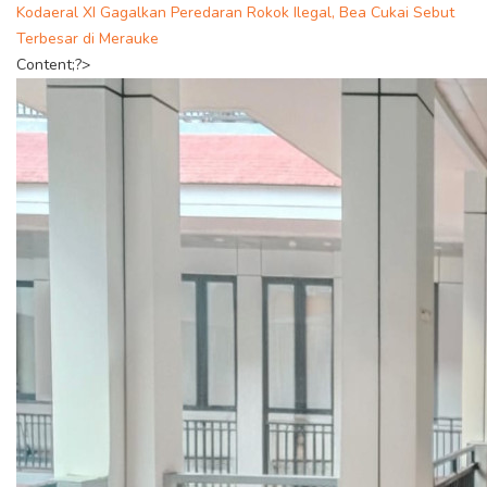
Kodaeral XI Gagalkan Peredaran Rokok Ilegal, Bea Cukai Sebut
Terbesar di Merauke
Content;?>