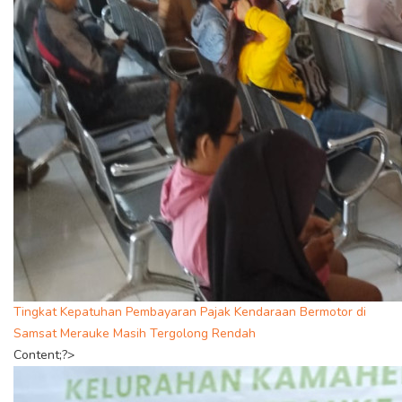
Tingkat Kepatuhan Pembayaran Pajak Kendaraan Bermotor di
Samsat Merauke Masih Tergolong Rendah
Content;?>