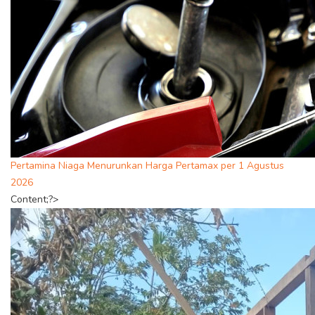
Pertamina Niaga Menurunkan Harga Pertamax per 1 Agustus
2026
Content;?>