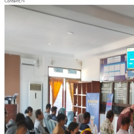
Content;?>