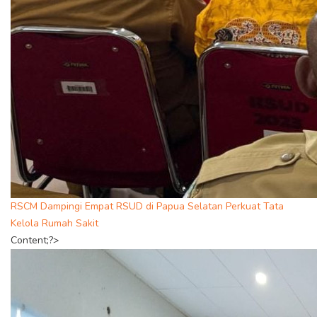
RSCM Dampingi Empat RSUD di Papua Selatan Perkuat Tata
Kelola Rumah Sakit
Content;?>