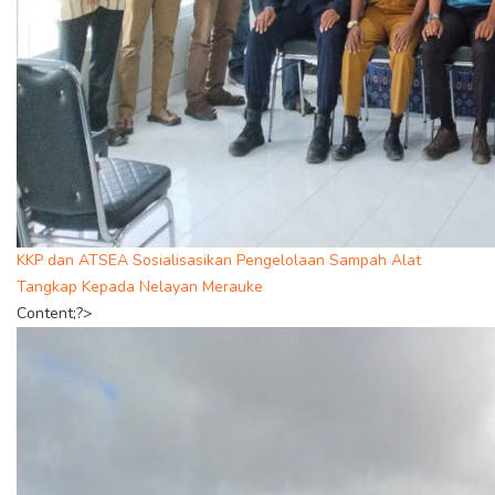
KKP dan ATSEA Sosialisasikan Pengelolaan Sampah Alat
Tangkap Kepada Nelayan Merauke
Content;?>