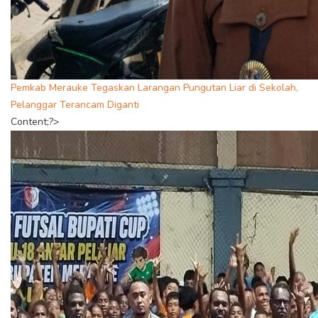
Pemkab Merauke Tegaskan Larangan Pungutan Liar di Sekolah,
Pelanggar Terancam Diganti
Content;?>