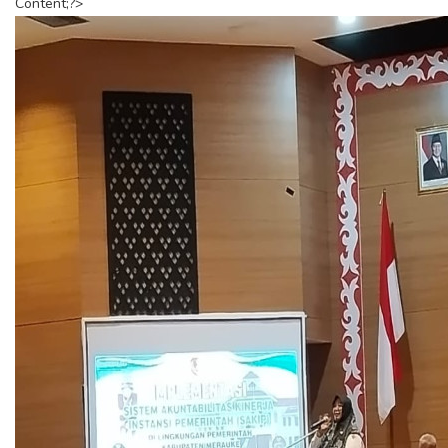
Content;?>