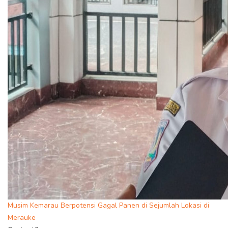
Musim Kemarau Berpotensi Gagal Panen di Sejumlah Lokasi di
Merauke