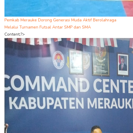
Pemkab Merauke Dorong Generasi Muda Aktif Berolahraga
Melalui Turnamen Futsal Antar SMP dan SMA
Content;?>