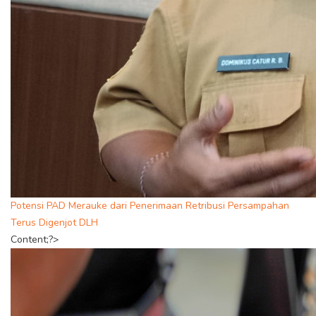
Potensi PAD Merauke dari Penerimaan Retribusi Persampahan
Terus Digenjot DLH
Content;?>