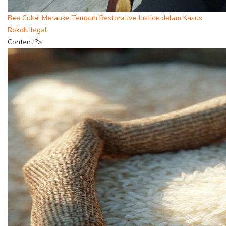
Bea Cukai Merauke Tempuh Restorative Justice dalam Kasus
Rokok Ilegal
Content;?>