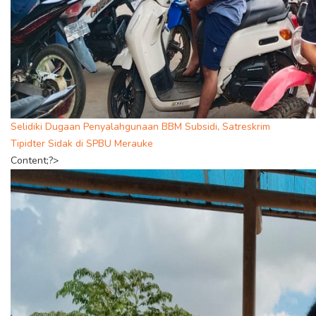
Selidiki Dugaan Penyalahgunaan BBM Subsidi, Satreskrim
Tipidter Sidak di SPBU Merauke
Content;?>