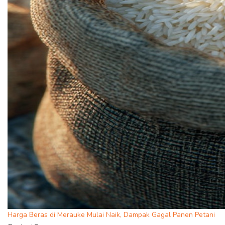
Harga Beras di Merauke Mulai Naik, Dampak Gagal Panen Petani