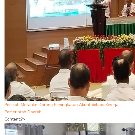
Pemkab Merauke Dorong Peningkatan Akuntabilitas Kinerja
Pemerintah Daerah
Content;?>