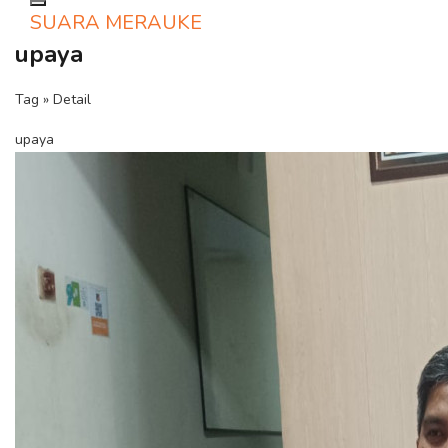
Toggle navigation
SUARA MERAUKE
upaya
Tag » Detail
upaya