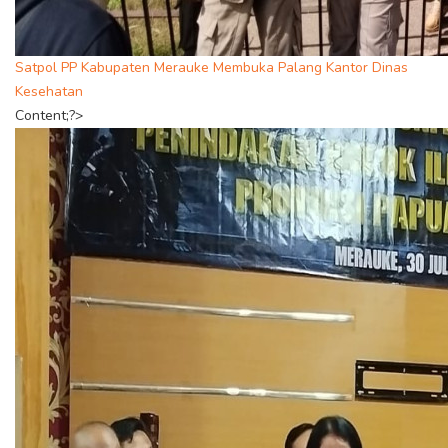
Satpol PP Kabupaten Merauke Membuka Palang Kantor Dinas
Kesehatan
Content;?>