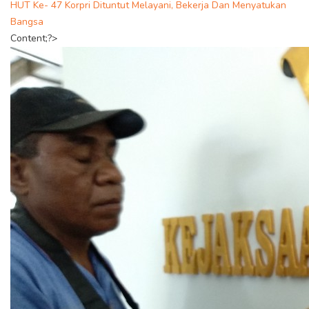
HUT Ke- 47 Korpri Dituntut Melayani, Bekerja Dan Menyatukan
Bangsa
Content;?>