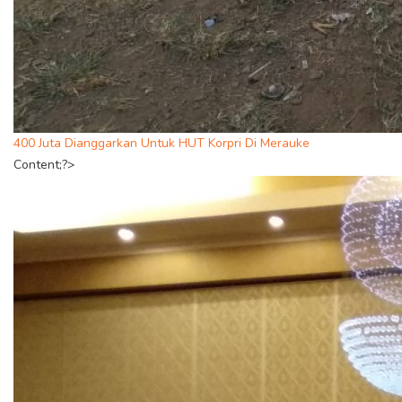
400 Juta Dianggarkan Untuk HUT Korpri Di Merauke
Content;?>