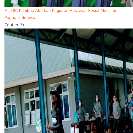
PT. BIA Kembali Aktifkan Kegiatan Relawan Sosial Medis di
Papua, Indonesia
Content;?>