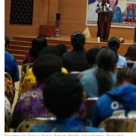
Perempuan Papua Harus Paham Politik Agar Mampu Bersaing