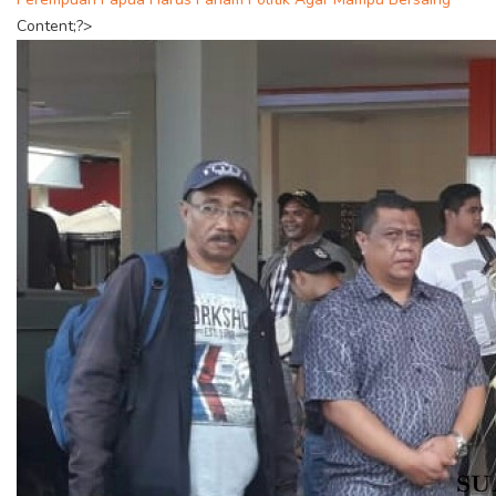
Content;?>