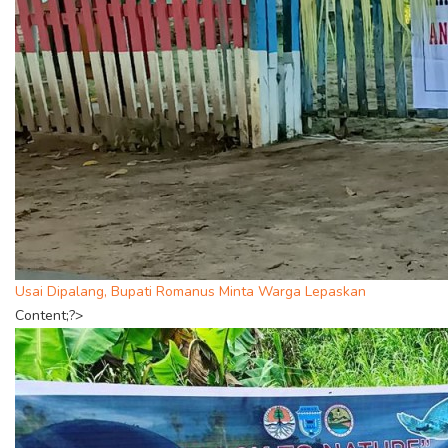
Usai Dipalang, Bupati Romanus Minta Warga Lepaskan
Content;?>