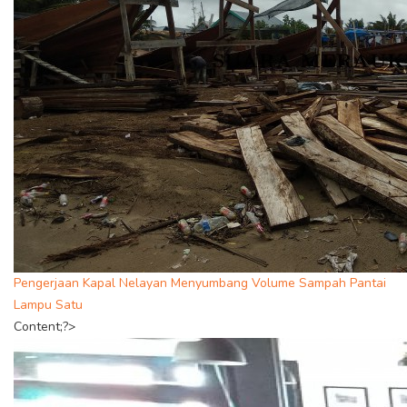
Pengerjaan Kapal Nelayan Menyumbang Volume Sampah Pantai
Lampu Satu
Content;?>