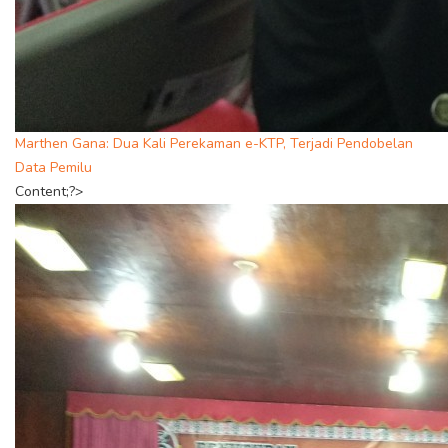
Marthen Gana: Dua Kali Perekaman e-KTP, Terjadi Pendobelan
Data Pemilu
Content;?>