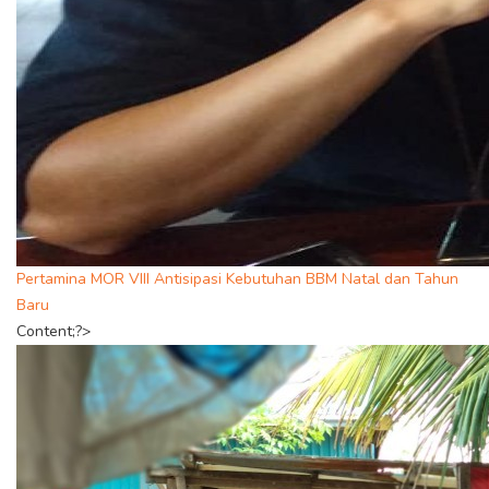
Pertamina MOR VIII Antisipasi Kebutuhan BBM Natal dan Tahun
Baru
Content;?>