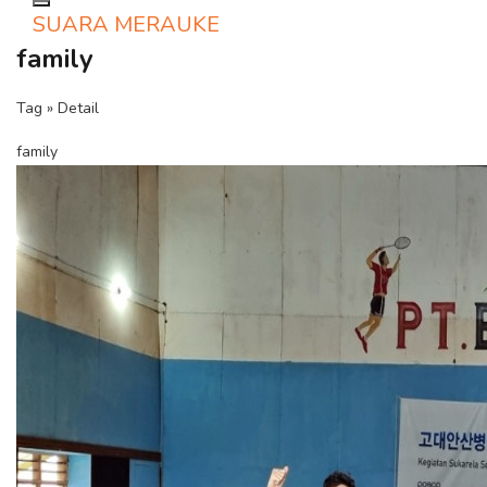
Toggle navigation
SUARA MERAUKE
family
Tag » Detail
family