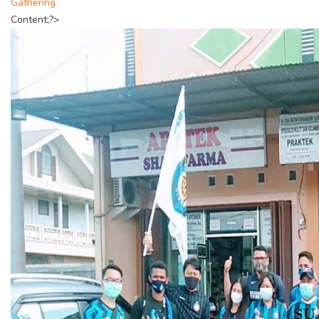
Gathering
Content;?>