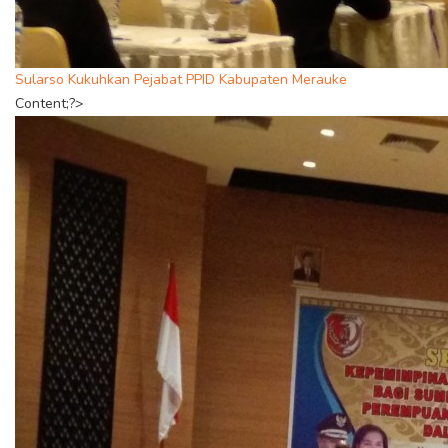
Sularso Kukuhkan Pejabat PPID Kabupaten Merauke
Content;?>