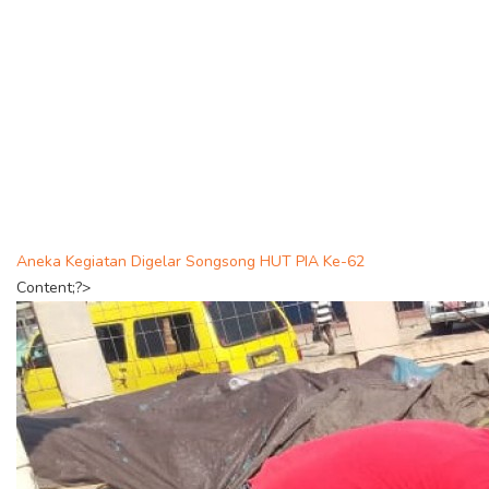
Aneka Kegiatan Digelar Songsong HUT PIA Ke-62
Content;?>