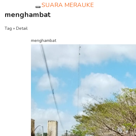
SUARA MERAUKE
Toggle navigation
menghambat
Tag » Detail
menghambat