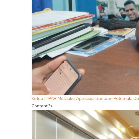
Ketua HIPAR Merauke Apresiasi Bantuan Peternak, Do
Content;?>