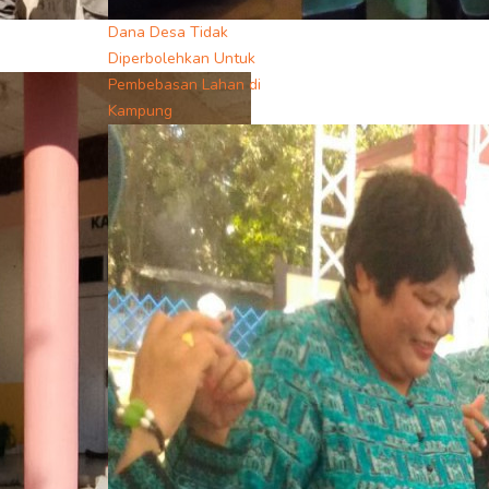
Dana Desa Tidak
Diperbolehkan Untuk
Pembebasan Lahan di
Kampung