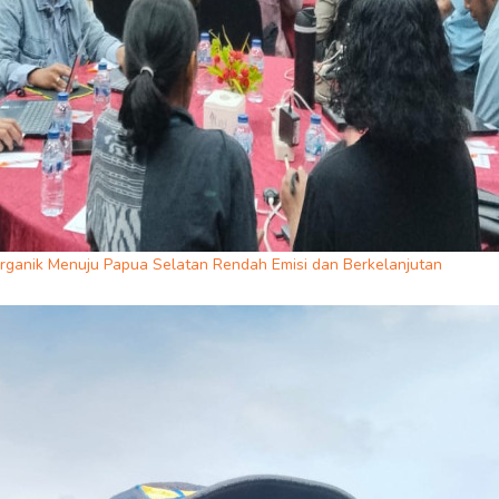
rganik Menuju Papua Selatan Rendah Emisi dan Berkelanjutan