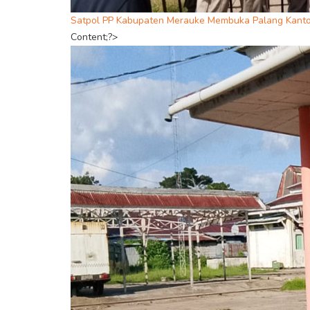
Satpol PP Kabupaten Merauke Membuka Palang Kanto
Content;?>