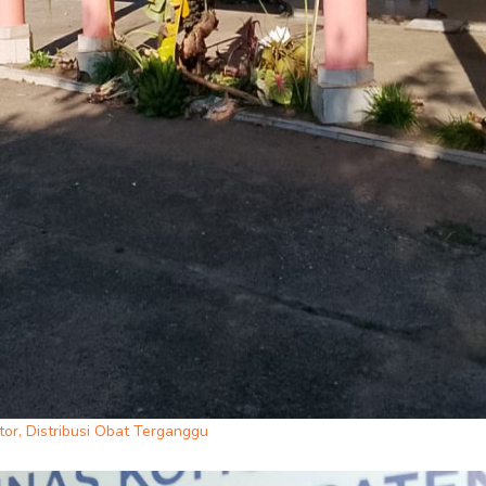
or, Distribusi Obat Terganggu