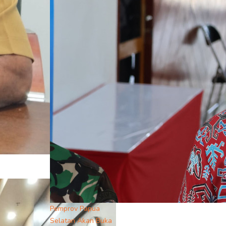
Pemprov Papua
Selatan Akan Buka