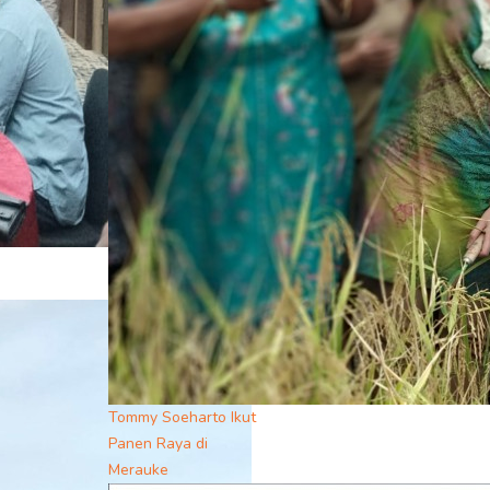
Tommy Soeharto Ikut
Panen Raya di
Merauke