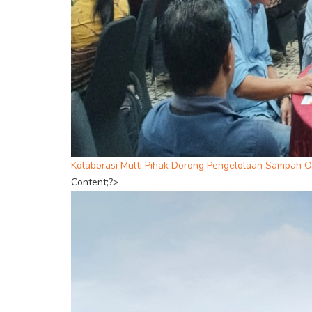
Kolaborasi Multi Pihak Dorong Pengelolaan Sampah O
Content;?>