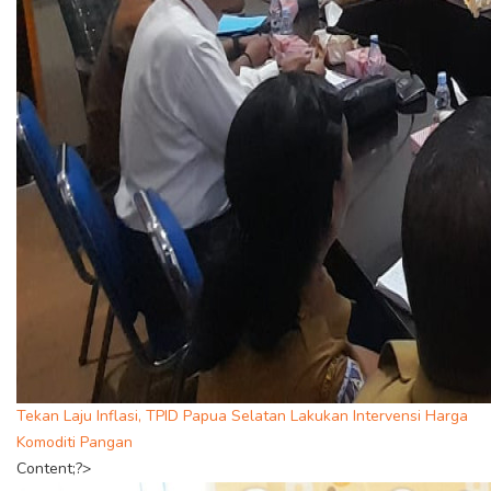
Tekan Laju Inflasi, TPID Papua Selatan Lakukan Intervensi Harga
Komoditi Pangan
Content;?>