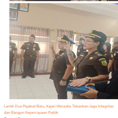
Lantik Dua Pejabat Baru, Kajari Merauke Tekankan Jaga Integritas
dan Bangun Kepercayaan Publik