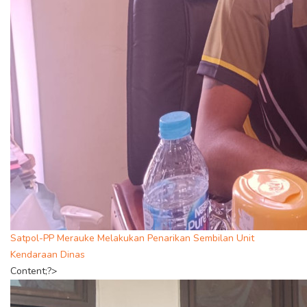
Satpol-PP Merauke Melakukan Penarikan Sembilan Unit
Kendaraan Dinas
Content;?>