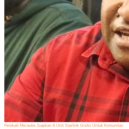
Pemkab Merauke Siapkan 6 Unit Starlink Gratis Untuk Komunitas