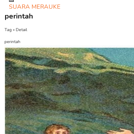
Toggle navigation
SUARA MERAUKE
perintah
Tag » Detail
perintah