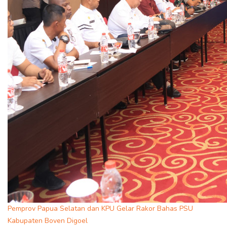
Pemprov Papua Selatan dan KPU Gelar Rakor Bahas PSU
Kabupaten Boven Digoel