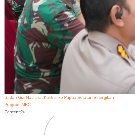
Badan Gizi Nasional Kunker ke Papua Selatan Sinergikan
Program MBG
Content;?>