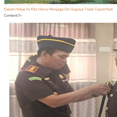
Dalam Hidup Ini Kita Harus Menjaga Diri Supaya Tidak Cepat Mati
Content;?>