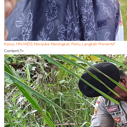
Kasus HIV/AIDS Merauke Meningkat, Perlu Langkah Preventif
Content;?>