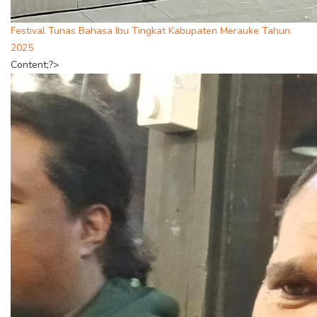
Festival Tunas Bahasa Ibu Tingkat Kabupaten Merauke Tahun
2025
Content;?>