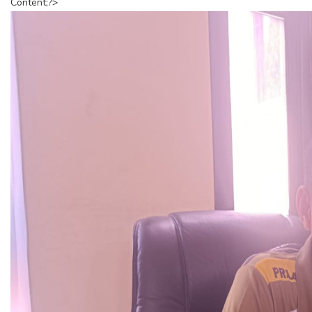
Content;?>