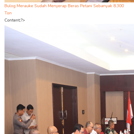
Bulog Merauke Sudah Menyerap Beras Petani Sebanyak 8.300
Ton
Content;?>