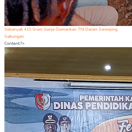
Sebanyak 415 Gram Ganja Diamankan TNI Dalam Sweeping
Gabungan
Content;?>