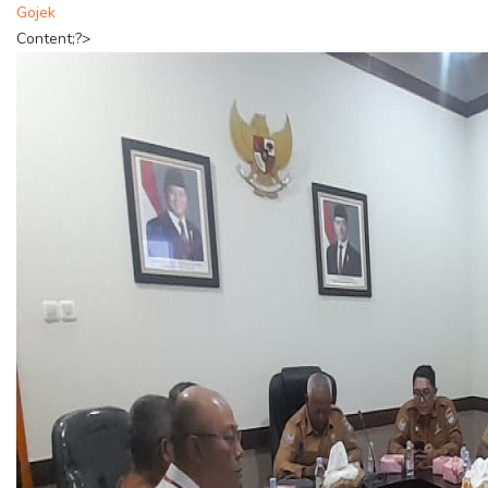
Gojek
Content;?>