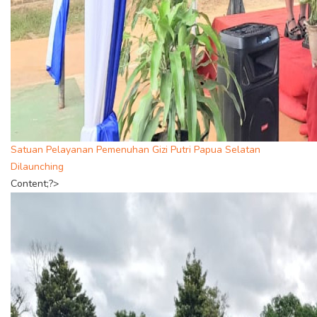
Satuan Pelayanan Pemenuhan Gizi Putri Papua Selatan
Dilaunching
Content;?>