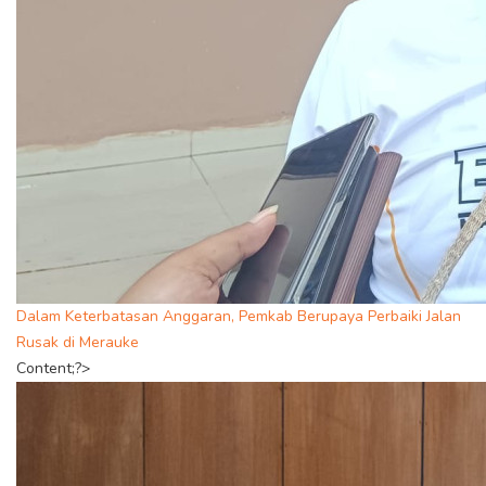
Dalam Keterbatasan Anggaran, Pemkab Berupaya Perbaiki Jalan
Rusak di Merauke
Content;?>