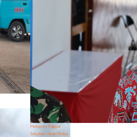
Pemprov Papua
Selatan Akan Buka