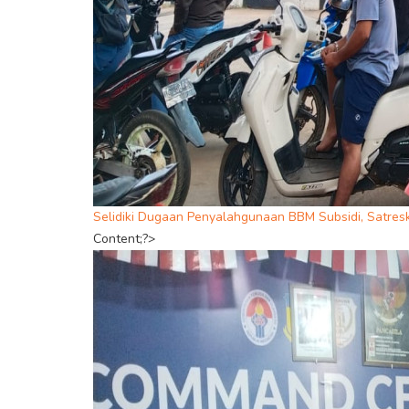
Selidiki Dugaan Penyalahgunaan BBM Subsidi, Satresk
Content;?>