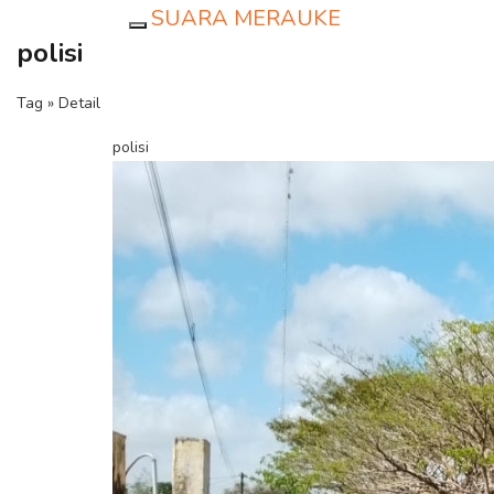
SUARA MERAUKE
Toggle navigation
polisi
Tag » Detail
polisi