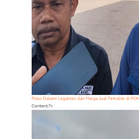
Polisi Dalami Legalitas dan Harga Jual Petralite di P
Content;?>