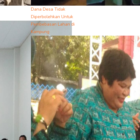
Dana Desa Tidak
Diperbolehkan Untuk
Pembebasan Lahan di
Kampung