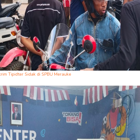
rim Tipidter Sidak di SPBU Merauke