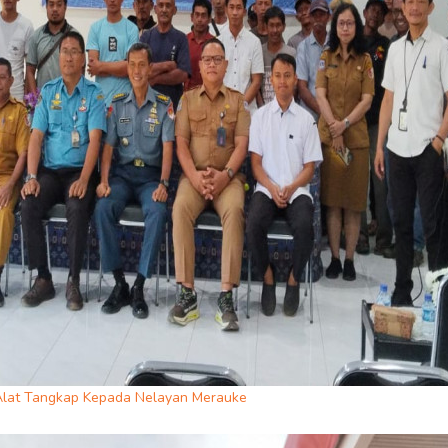
Alat Tangkap Kepada Nelayan Merauke