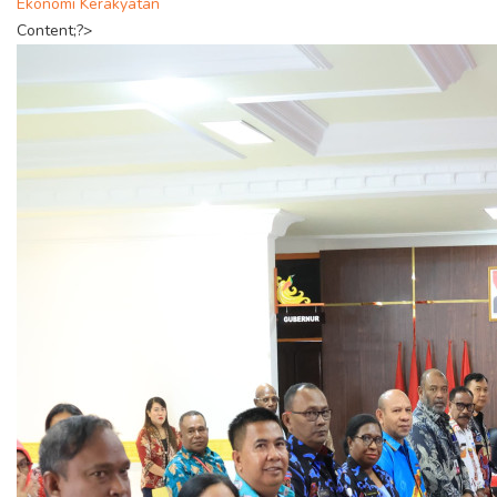
Ekonomi Kerakyatan
Content;?>