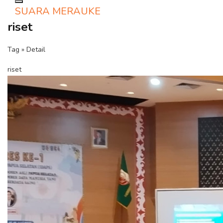
Toggle navigation
SUARA MERAUKE
riset
Tag » Detail
riset