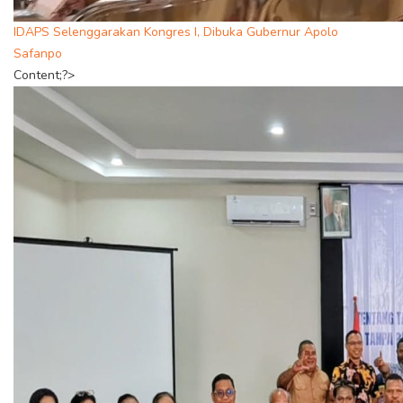
IDAPS Selenggarakan Kongres I, Dibuka Gubernur Apolo
Safanpo
Content;?>