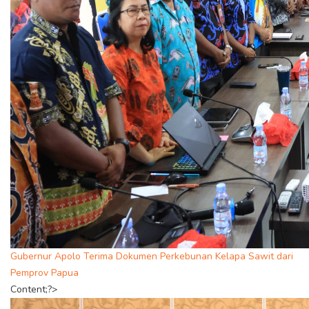
Gubernur Apolo Terima Dokumen Perkebunan Kelapa Sawit dari
Pemprov Papua
Content;?>