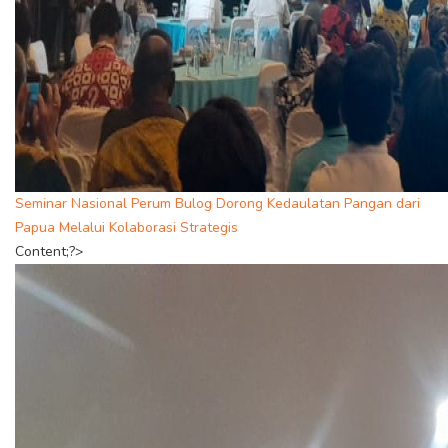
Seminar Nasional Perum Bulog Dorong Kedaulatan Pangan dari
Papua Melalui Kolaborasi Strategis
Content;?>