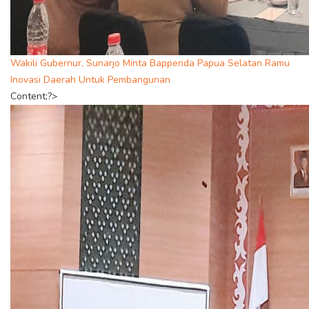
Wakili Gubernur, Sunarjo Minta Bapperida Papua Selatan Ramu
Inovasi Daerah Untuk Pembangunan
Content;?>