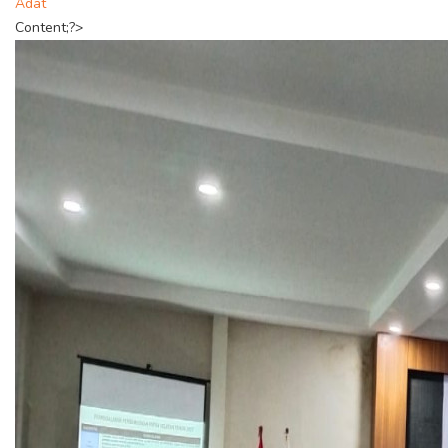
Adat
Content;?>