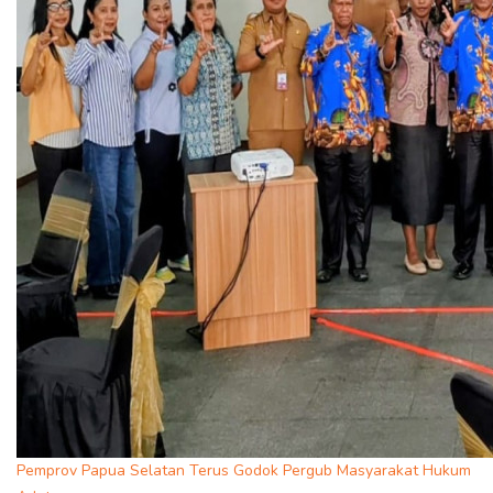
Pemprov Papua Selatan Terus Godok Pergub Masyarakat Hukum