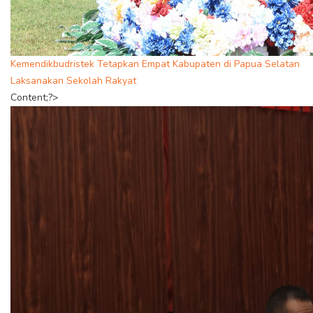
Kemendikbudristek Tetapkan Empat Kabupaten di Papua Selatan
Laksanakan Sekolah Rakyat
Content;?>