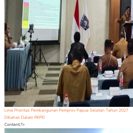
Lima Prioritas Pembangunan Pemprov Papua Selatan Tahun 2027
Dibahas Dalam RKPD
Content;?>