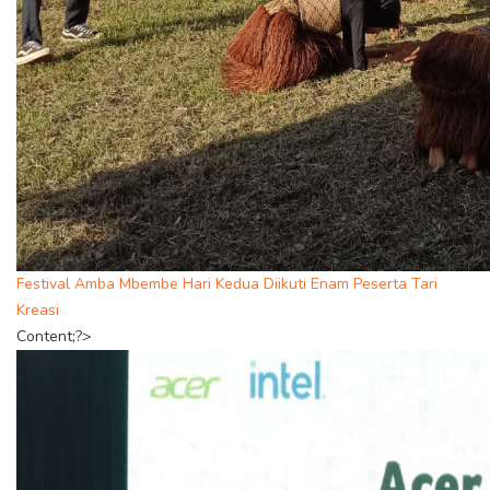
Festival Amba Mbembe Hari Kedua Diikuti Enam Peserta Tari
Kreasi
Content;?>