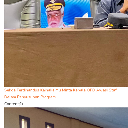
Sekda Ferdinandus Kainakaimu Minta Kepala OPD Awasi Staf
Dalam Penyusunan Program
Content;?>