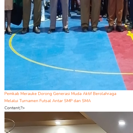
Pemkab Merauke Dorong Generasi Muda Aktif Berolahraga
Melalui Turnamen Futsal Antar SMP dan SMA
Content;?>