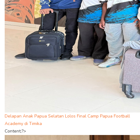
Delapan Anak Papua Selatan Lolos Final Camp Papua Football
Academy di Timika
Content;?>