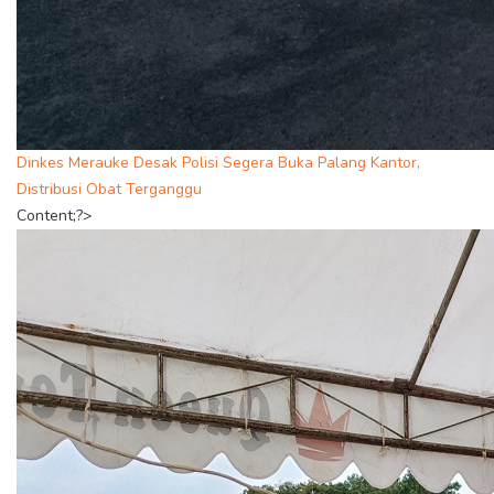
Dinkes Merauke Desak Polisi Segera Buka Palang Kantor,
Distribusi Obat Terganggu
Content;?>