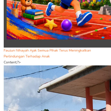
Fauzun Nihayah Ajak Semua Pihak Terus Meningkatkan
Perlindungan Terhadap Anak
Content;?>