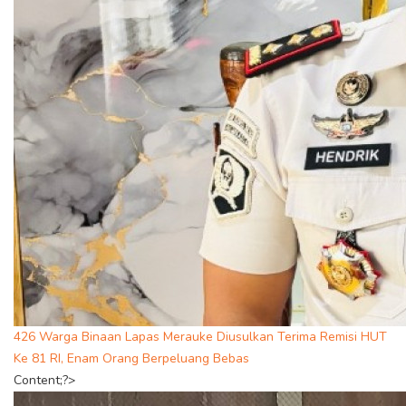
426 Warga Binaan Lapas Merauke Diusulkan Terima Remisi HUT
Ke 81 RI, Enam Orang Berpeluang Bebas
Content;?>