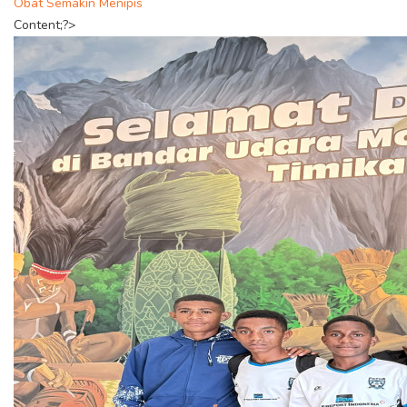
Obat Semakin Menipis
Content;?>