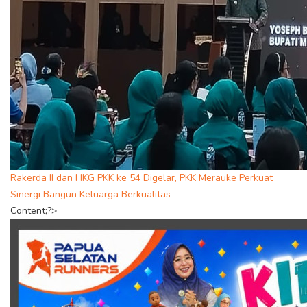
Rakerda II dan HKG PKK ke 54 Digelar, PKK Merauke Perkuat
Sinergi Bangun Keluarga Berkualitas
Content;?>