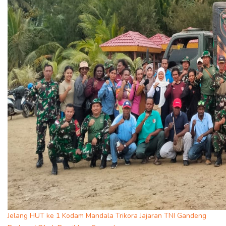
Jelang HUT ke 1 Kodam Mandala Trikora Jajaran TNI Gandeng