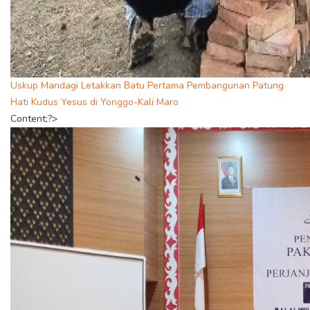
Uskup Mandagi Letakkan Batu Pertama Pembangunan Patung
Hati Kudus Yesus di Yonggo-Kali Maro
Content;?>