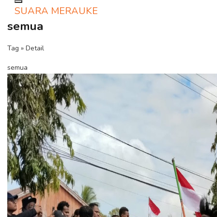
Toggle navigation
SUARA MERAUKE
semua
Tag » Detail
semua