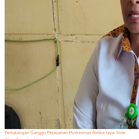
Pemalangan Ganggu Pelayanan Puskesmas Rimba Jaya, Stok