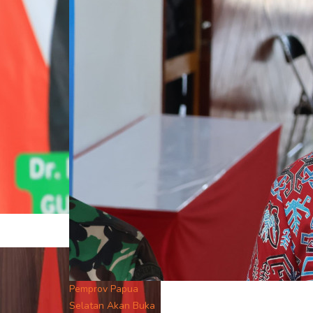
Pemprov Papua
Selatan Akan Buka