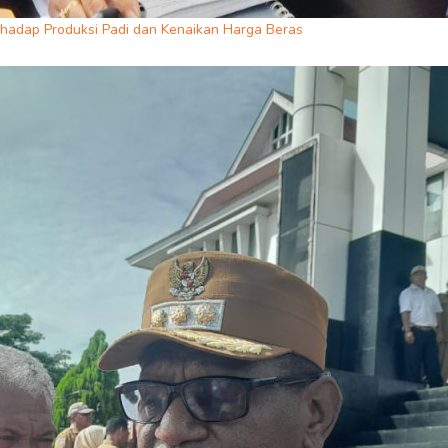
rhadap Produksi Padi dan Kenaikan Harga Beras