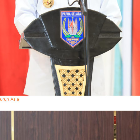
luruh Asia