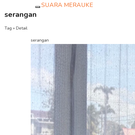
SUARA MERAUKE
Toggle navigation
serangan
Tag » Detail
serangan