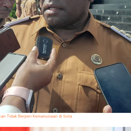
an Tidak Berperi Kemanusiaan di Sota