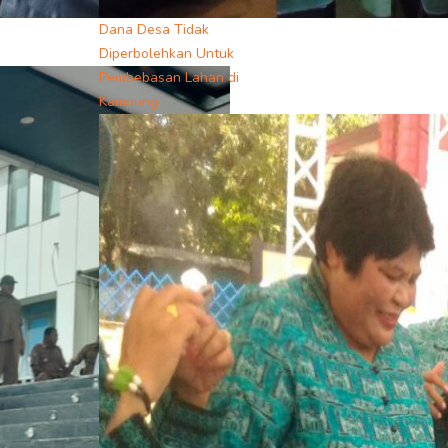
Dana Desa Tidak
Diperbolehkan Untuk
Pembebasan Lahan di
Kampung