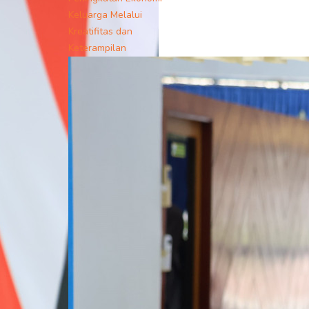
Keluarga Melalui
Kreatifitas dan
Keterampilan