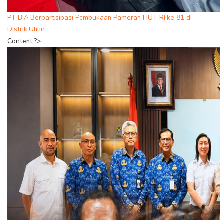
PT BIA Berpartisipasi Pembukaan Pameran HUT RI ke 81 di
Distrik Ulilin
Content;?>