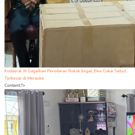
Kodaeral XI Gagalkan Peredaran Rokok Ilegal, Bea Cukai Sebut
Terbesar di Merauke
Content;?>