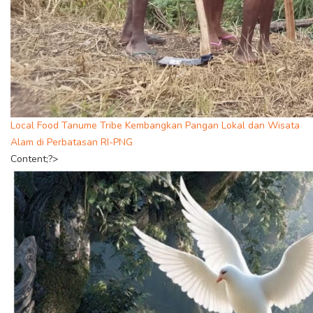
Local Food Tanume Tribe Kembangkan Pangan Lokal dan Wisata
Alam di Perbatasan RI-PNG
Content;?>