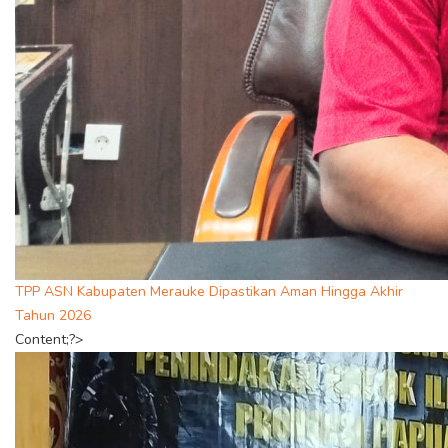
TPP ASN Kabupaten Merauke Dipastikan Aman Hingga Akhir
Tahun 2026
Content;?>