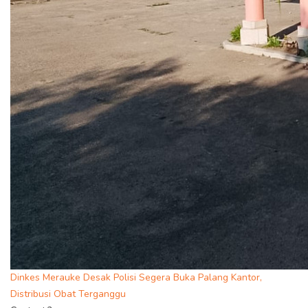
Dinkes Merauke Desak Polisi Segera Buka Palang Kantor,
Distribusi Obat Terganggu