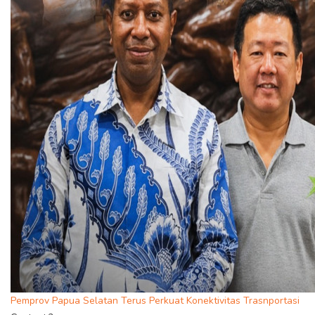
Pemprov Papua Selatan Terus Perkuat Konektivitas Trasnportasi