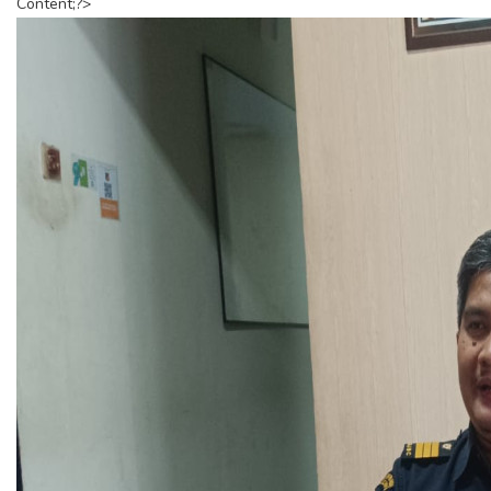
Content;?>