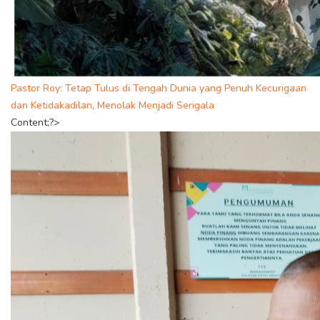
Pastor Roy: Tetap Tulus di Tengah Dunia yang Penuh Kecurigaan
dan Ketidakadilan, Menolak Menjadi Serigala
Content;?>