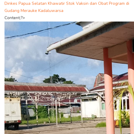
Dinkes Papua Selatan Khawatir Stok Vaksin dan Obat Program di
Gudang Merauke Kadaluwarsa
Content;?>