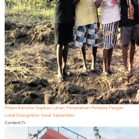
Petani Kanume Siapkan Lahan, Penanaman Perdana Pangan
Lokal Ditargetkan Awal September
Content;?>