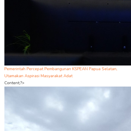
Pemerintah Percepat Pembangunan KSPEAN Papua Selatan,
Utamakan Aspirasi Masyarakat Adat
Content;?>