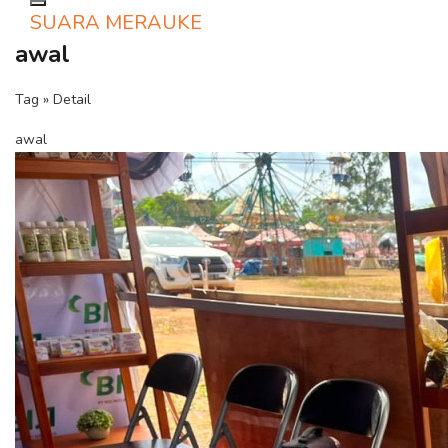
Toggle navigation
SUARA MERAUKE
awal
Tag » Detail
awal