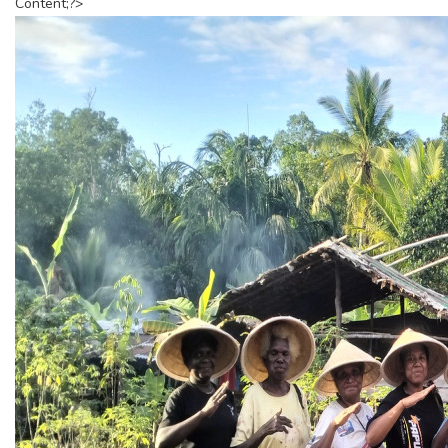
Content;?>