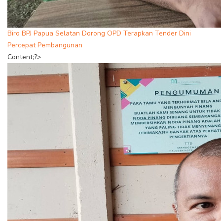
Biro BPJ Papua Selatan Dorong OPD Terapkan Tender Dini
Percepat Pembangunan
Content;?>