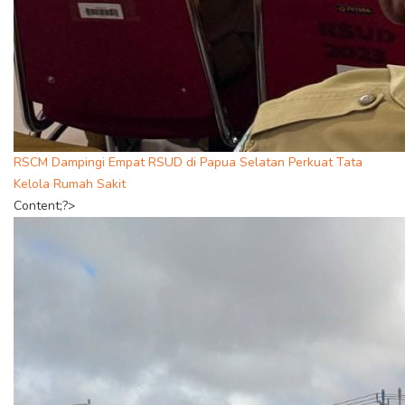
RSCM Dampingi Empat RSUD di Papua Selatan Perkuat Tata
Kelola Rumah Sakit
Content;?>