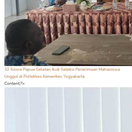
32 Siswa Papua Selatan Ikuti Seleksi Penerimaan Mahasiswa
Unggul di Poltekkes Kemenkes Yogyakarta
Content;?>