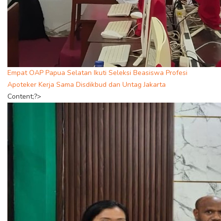
Empat OAP Papua Selatan Ikuti Seleksi Beasiswa Profesi
Apoteker Kerja Sama Disdikbud dan Untag Jakarta
Content;?>