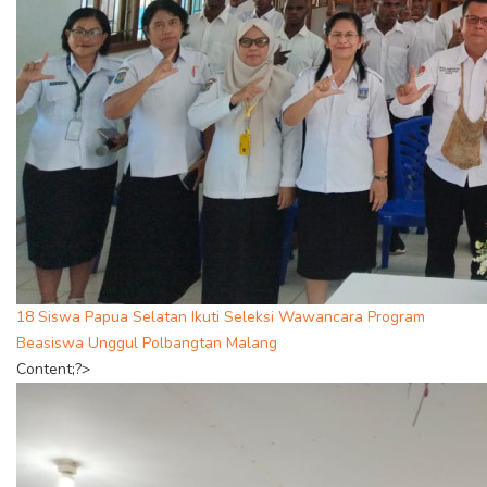
18 Siswa Papua Selatan Ikuti Seleksi Wawancara Program
Beasiswa Unggul Polbangtan Malang
Content;?>