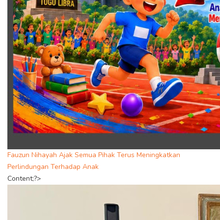
Fauzun Nihayah Ajak Semua Pihak Terus Meningkatkan
Perlindungan Terhadap Anak
Content;?>