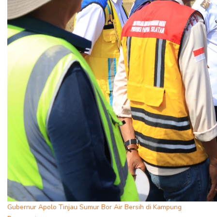
Gubernur Apolo Tinjau Sumur Bor Air Bersih di Kampung