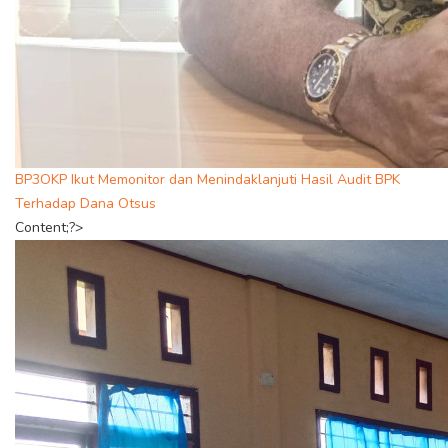
BP3OKP Ikut Memonitor dan Menindaklanjuti Hasil Audit BPK
Terhadap Dana Otsus
Content;?>