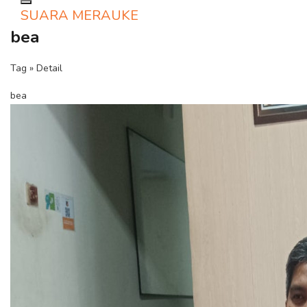
Toggle navigation
SUARA MERAUKE
bea
Tag » Detail
bea