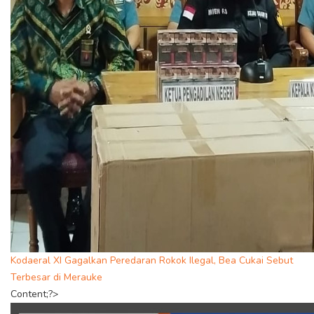
Kodaeral XI Gagalkan Peredaran Rokok Ilegal, Bea Cukai Sebut
Terbesar di Merauke
Content;?>