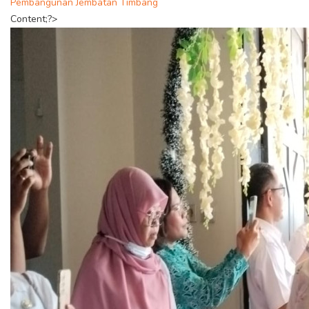
Pembangunan Jembatan Timbang
Content;?>