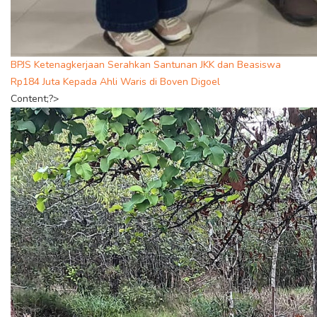
BPJS Ketenagkerjaan Serahkan Santunan JKK dan Beasiswa
Rp184 Juta Kepada Ahli Waris di Boven Digoel
Content;?>