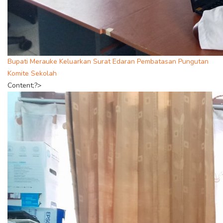
Bupati Merauke Keluarkan Surat Edaran Pembatasan Pungutan
Komite Sekolah
Content;?>