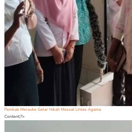
Pemkab Merauke Gelar Nikah Massal Lintas Agama
Content;?>