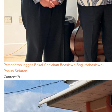
Pemerintah Inggris Bakal Sediakan Beasiswa Bagi Mahasiswa
Papua Selatan
Content;?>