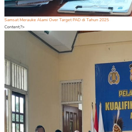
Samsat Merauke Alami Over Target PAD di Tahun 2025
Content;?>