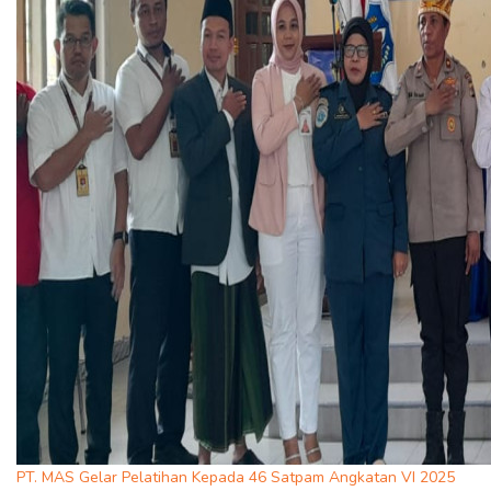
PT. MAS Gelar Pelatihan Kepada 46 Satpam Angkatan VI 2025