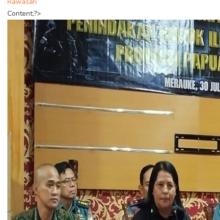
Rawasari
Content;?>