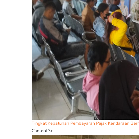
Tingkat Kepatuhan Pembayaran Pajak Kendaraan Ber
Content;?>