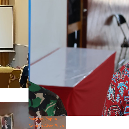
Pemprov Papua
Selatan Akan Buka