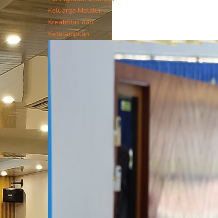
Keluarga Melalui
Kreatifitas dan
Keterampilan