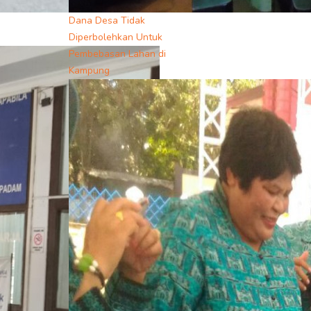
Dana Desa Tidak
Diperbolehkan Untuk
Pembebasan Lahan di
Kampung