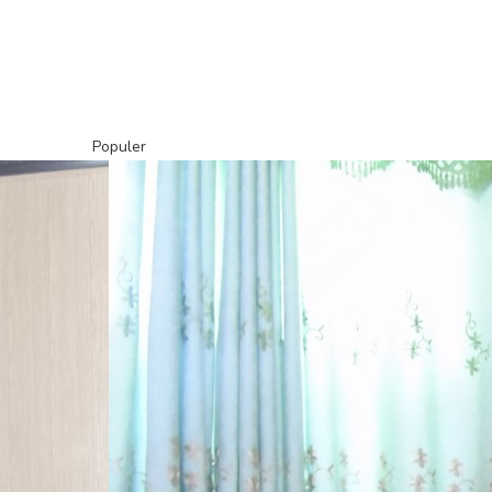
Populer