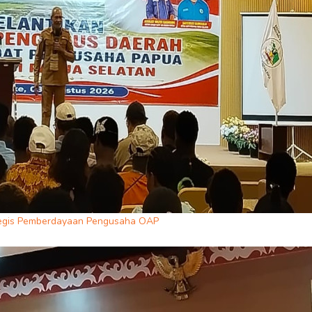
ategis Pemberdayaan Pengusaha OAP