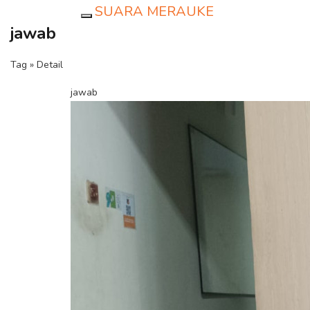
SUARA MERAUKE
Toggle navigation
jawab
Tag » Detail
jawab