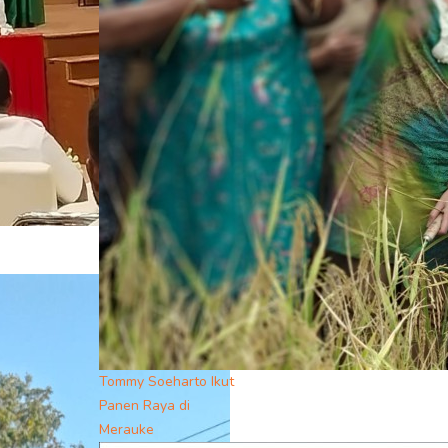
Tommy Soeharto Ikut
Panen Raya di
Merauke