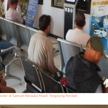
motor di Samsat Merauke Masih Tergolong Rendah