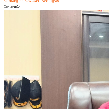
Kembangkan Kawasan Transmigrasi
Content;?>