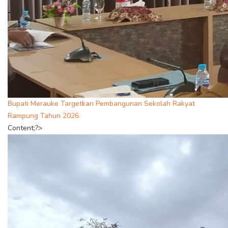
Bupati Merauke Targetkan Pembangunan Sekolah Rakyat
Rampung Tahun 2026
Content;?>