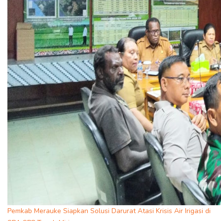
Pemkab Merauke Siapkan Solusi Darurat Atasi Krisis Air Irigasi di