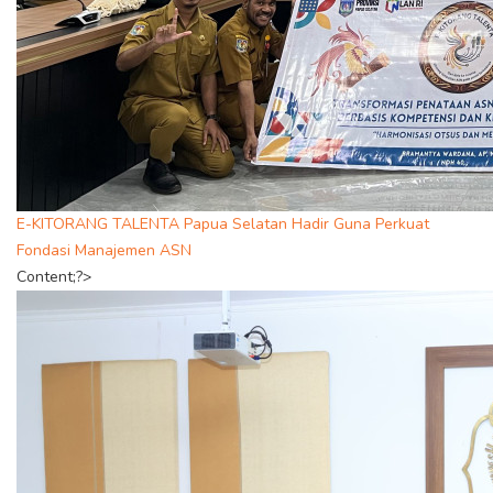
E-KITORANG TALENTA Papua Selatan Hadir Guna Perkuat
Fondasi Manajemen ASN
Content;?>