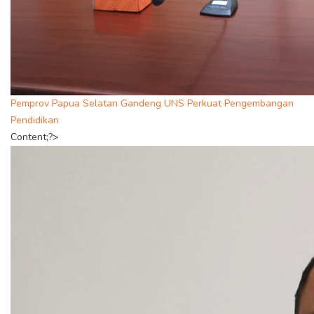
Pemprov Papua Selatan Gandeng UNS Perkuat Pengembangan
Pendidikan
Content;?>