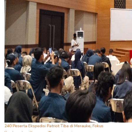
240 Peserta Ekspedisi Patriot Tiba di Merauke, Fokus