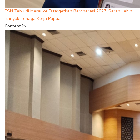
PSN Tebu di Merauke Ditargetkan Beroperasi 2027, Serap Lebih
Banyak Tenaga Kerja Papua
Content;?>