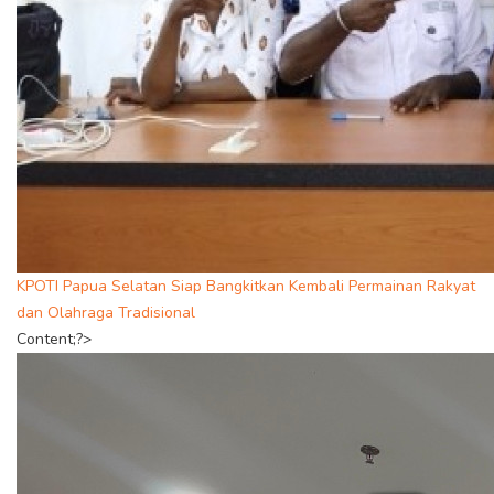
KPOTI Papua Selatan Siap Bangkitkan Kembali Permainan Rakyat
dan Olahraga Tradisional
Content;?>