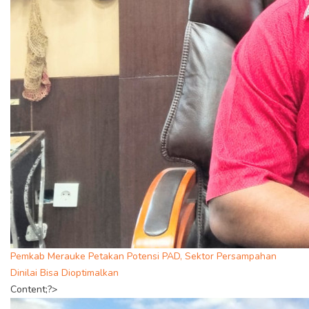
Pemkab Merauke Petakan Potensi PAD, Sektor Persampahan
Dinilai Bisa Dioptimalkan
Content;?>