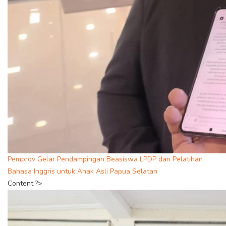
Pemprov Gelar Pendampingan Beasiswa LPDP dan Pelatihan
Bahasa Inggris untuk Anak Asli Papua Selatan
Content;?>