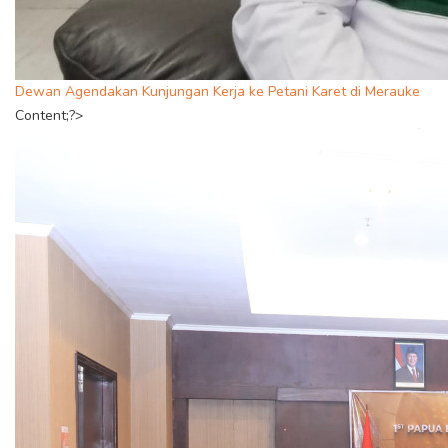
Dewan Agendakan Kunjungan Kerja ke Petani Karet di Merauke
Content;?>