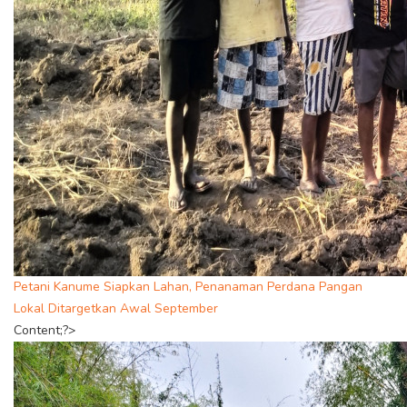
Petani Kanume Siapkan Lahan, Penanaman Perdana Pangan
Lokal Ditargetkan Awal September
Content;?>