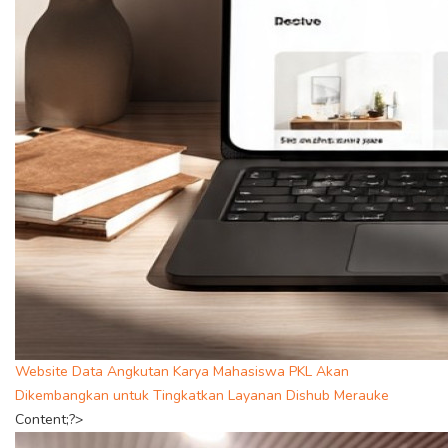
Website Data Angkutan Karya Mahasiswa PKL Akan
Dikembangkan untuk Tingkatkan Layanan Dishub Merauke
Content;?>