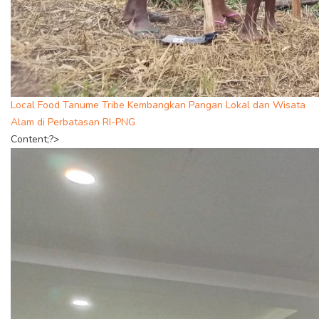
Local Food Tanume Tribe Kembangkan Pangan Lokal dan Wisata
Alam di Perbatasan RI-PNG
Content;?>