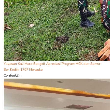
Yayasan Kali Maro Bangkit Apresiasi Program MCK dan Sumur
Bor Kodim 1707 Merauke
Content;?>