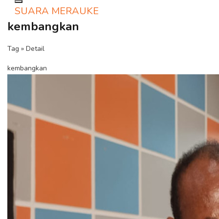
Toggle navigation
SUARA MERAUKE
kembangkan
Tag » Detail
kembangkan