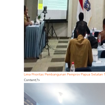
Lima Prioritas Pembangunan Pemprov Papua Selatan
Content;?>