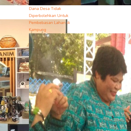
Dana Desa Tidak
Diperbolehkan Untuk
Pembebasan Lahan di
Kampung