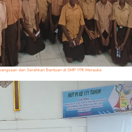
Kebangsaan dan Serahkan Bantuan di SMP YPK Merauke