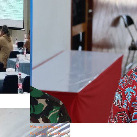
Pemprov Papua
Selatan Akan Buka