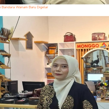
n Bandara Wanam Baru Digelar