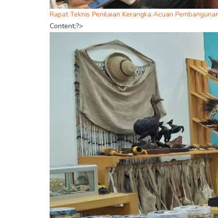
Rapat Teknis Penilaian Kerangka Acuan Pembanguna
Content;?>