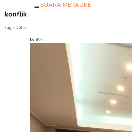
SUARA MERAUKE
Toggle navigation
konflik
Tag » Detail
konflik