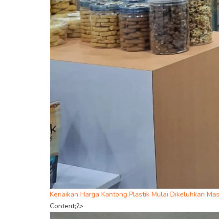
Kenaikan Harga Kantong Plastik Mulai Dikeluhkan Ma
Content;?>