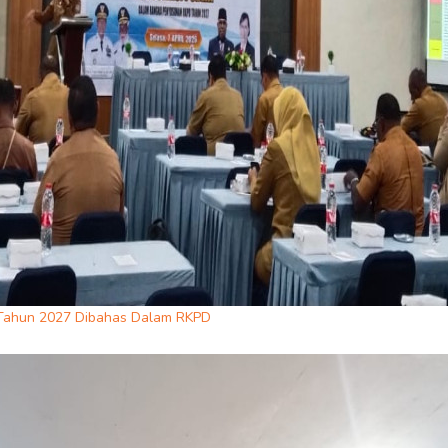
 Tahun 2027 Dibahas Dalam RKPD