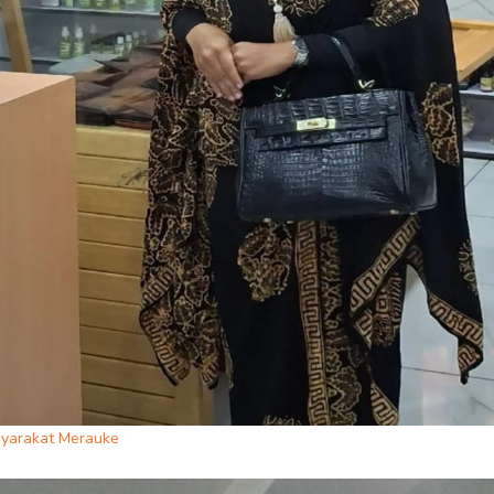
syarakat Merauke