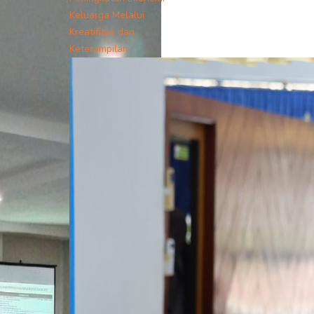
Keluarga Melalui
Kreatifitas dan
Keterampilan