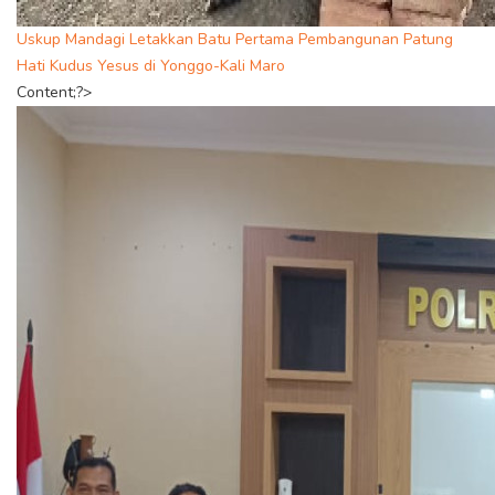
Uskup Mandagi Letakkan Batu Pertama Pembangunan Patung
Hati Kudus Yesus di Yonggo-Kali Maro
Content;?>