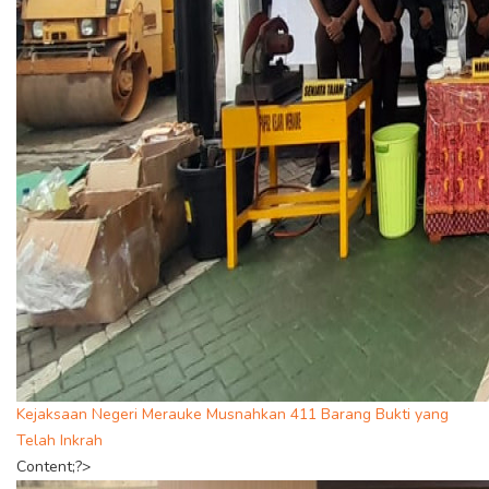
Kejaksaan Negeri Merauke Musnahkan 411 Barang Bukti yang
Telah Inkrah
Content;?>