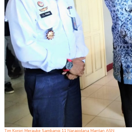
Tim Korpri Merauke Sambangi 11 Narapidana Mantan ASN