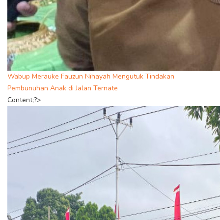
Wabup Merauke Fauzun Nihayah Mengutuk Tindakan
Pembunuhan Anak di Jalan Ternate
Content;?>