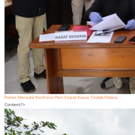
Polres Merauke Konfrensi Pers Empat Kasus Tindak Pidana
Content;?>