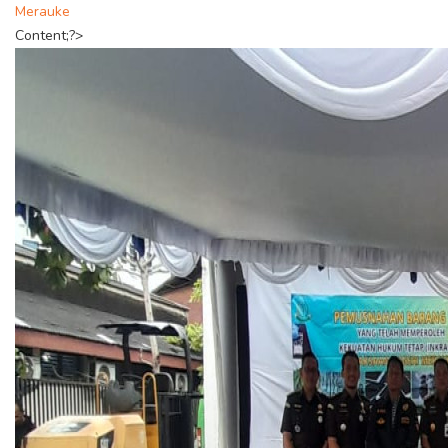
Merauke
Content;?>