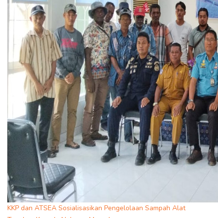
KKP dan ATSEA Sosialisasikan Pengelolaan Sampah Alat