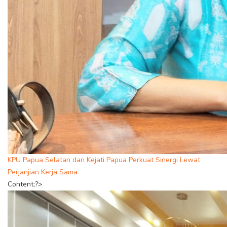
KPU Papua Selatan dan Kejati Papua Perkuat Sinergi Lewat
Perjanjian Kerja Sama
Content;?>