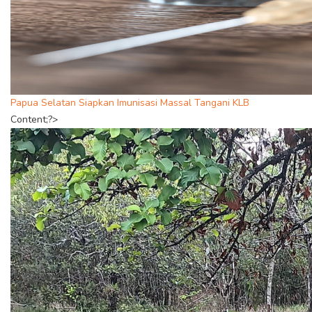
Papua Selatan Siapkan Imunisasi Massal Tangani KLB
Content;?>