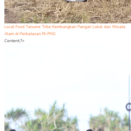
Local Food Tanume Tribe Kembangkan Pangan Lokal dan Wisata
Alam di Perbatasan RI-PNG
Content;?>