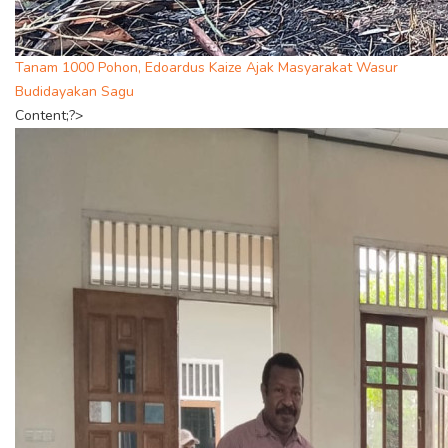
Tanam 1000 Pohon, Edoardus Kaize Ajak Masyarakat Wasur
Budidayakan Sagu
Content;?>