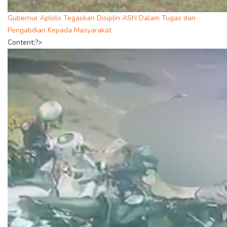
Gubernur Aplolo Tegaskan Disiplin ASN Dalam Tugas dan
Pengabdian Kepada Masyarakat
Content;?>