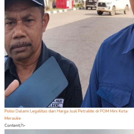
Polisi Dalami Legalitas dan Harga Jual Petralite di POM Mini Kota
Merauke
Content;?>