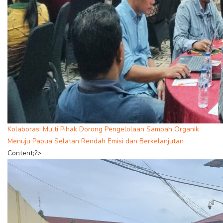
Kolaborasi Multi Pihak Dorong Pengelolaan Sampah Organik
Menuju Papua Selatan Rendah Emisi dan Berkelanjutan
Content;?>