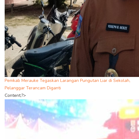
Pemkab Merauke Tegaskan Larangan Pungutan Liar di Sekolah,
Pelanggar Terancam Diganti
Content;?>