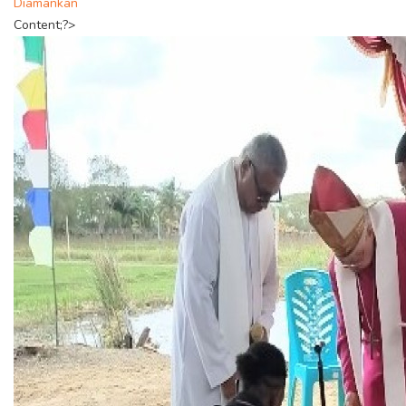
Diamankan
Content;?>