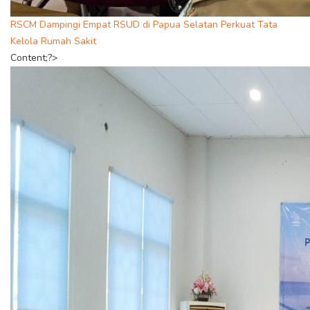
RSCM Dampingi Empat RSUD di Papua Selatan Perkuat Tata
Kelola Rumah Sakit
Content;?>