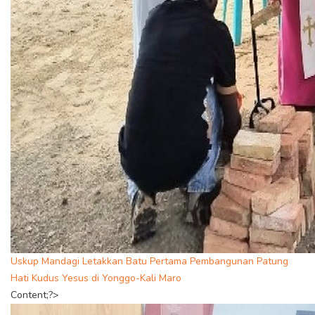
Uskup Mandagi Letakkan Batu Pertama Pembangunan Patung
Hati Kudus Yesus di Yonggo-Kali Maro
Content;?>