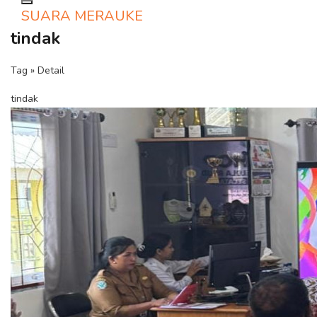
Toggle navigation
SUARA MERAUKE
tindak
Tag » Detail
tindak