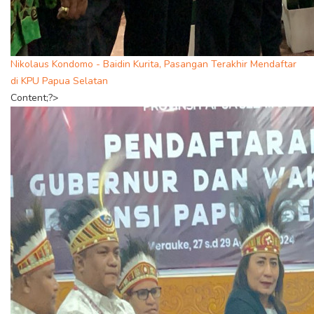
Nikolaus Kondomo - Baidin Kurita, Pasangan Terakhir Mendaftar
di KPU Papua Selatan
Content;?>