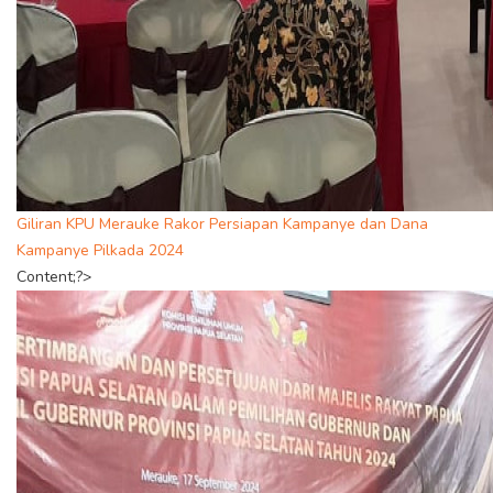
Giliran KPU Merauke Rakor Persiapan Kampanye dan Dana
Kampanye Pilkada 2024
Content;?>