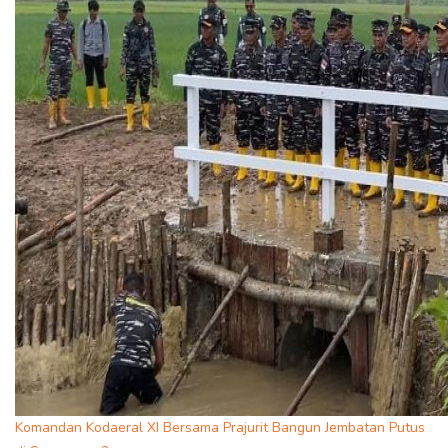
Komandan Kodaeral XI Bersama Prajurit Bangun Jembatan Putus