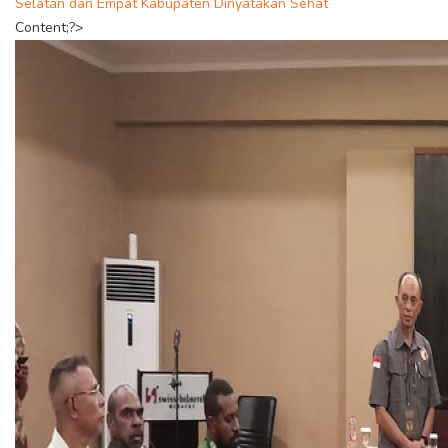
Selatan dan Empat Kabupaten Dinyatakan Sehat
Content;?>