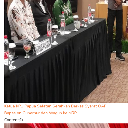
Ketua KPU Papua Selatan Serahkan Berkas Syarat OAP
Bapaslon Gubernur dan Wagub ke MRP
Content;?>