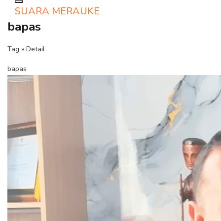
Toggle navigation
SUARA MERAUKE
bapas
Tag » Detail
bapas