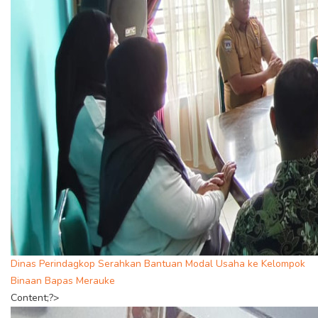
Dinas Perindagkop Serahkan Bantuan Modal Usaha ke Kelompok
Binaan Bapas Merauke
Content;?>