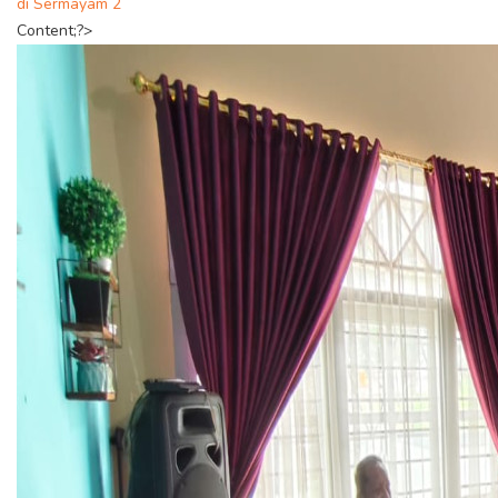
di Sermayam 2
Content;?>