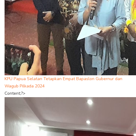
KPU Papua Selatan Tetapkan Empat Bapaslon Gubernur dan
Wagub Pilkada 2024
Content;?>