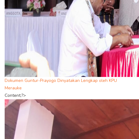
Dokumen Guntur-Prayogo Dinyatakan Lengkap oleh KPU
Merauke
Content;?>