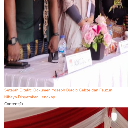
Setelah Diteliti, Dokumen Yoseph Bladib Gebze dan Fauzun
Nihaya Dinyatakan Lengkap
Content;?>