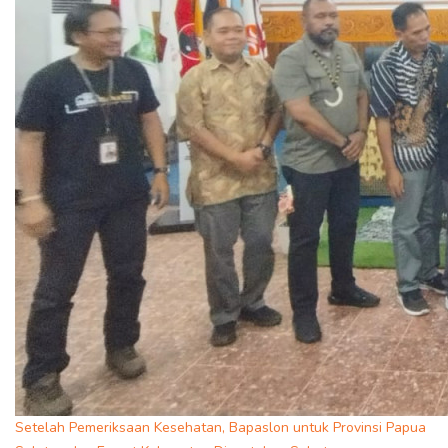
Setelah Pemeriksaan Kesehatan, Bapaslon untuk Provinsi Papua