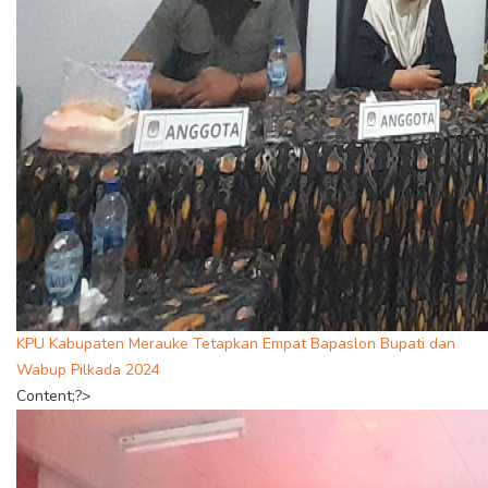
KPU Kabupaten Merauke Tetapkan Empat Bapaslon Bupati dan
Wabup Pilkada 2024
Content;?>