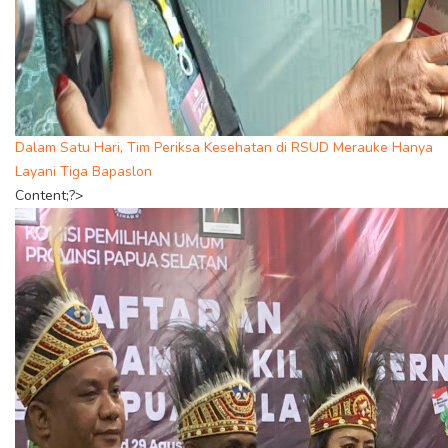
Dalam Satu Hari, Tim Periksa Kesehatan di RSUD Merauke Hanya
Layani Tiga Bapaslon
Content;?>