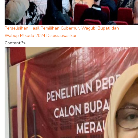
Perselisihan Hasil Pemilihan Gubernur, Wagub, Bupati dan
Wabup Pilkada 2024 Disosialisasikan
Content;?>