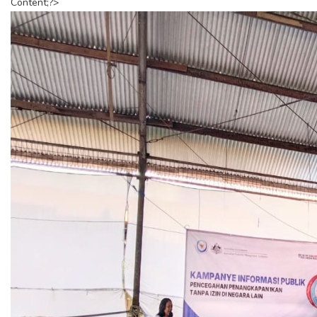
Content;?>