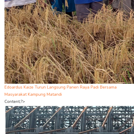
Edoardus Kaize Turun Langsung Panen Raya Padi Bersama
Masyarakat Kampung Matandi
Content;?>