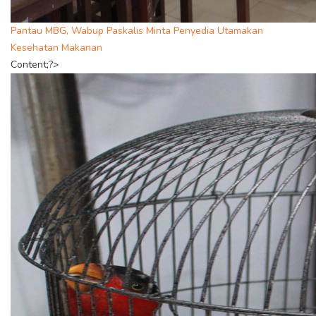
Pantau MBG, Wabup Paskalis Minta Penyedia Utamakan
Kesehatan Makanan
Content;?>