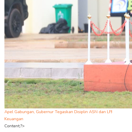
Apel Gabungan, Gubernur Tegaskan Disiplin ASN dan LPJ
Keuangan
Content;?>