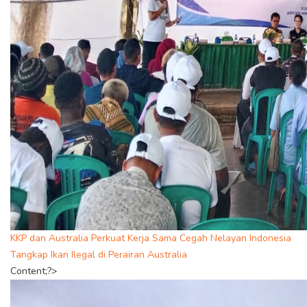
KKP dan Australia Perkuat Kerja Sama Cegah Nelayan Indonesia
Tangkap Ikan Ilegal di Perairan Australia
Content;?>