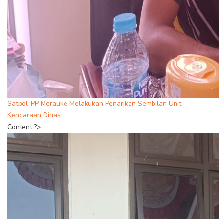
Satpol-PP Merauke Melakukan Penarikan Sembilan Unit
Kendaraan Dinas
Content;?>