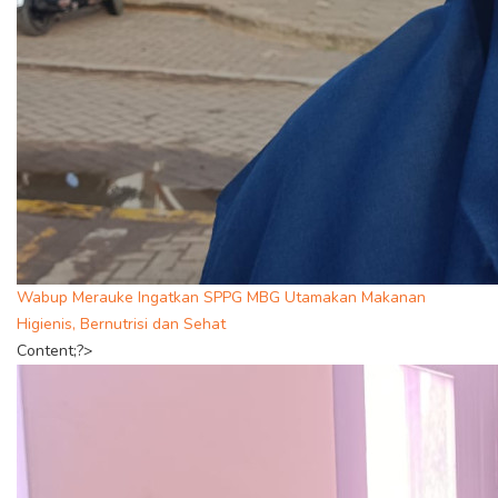
Wabup Merauke Ingatkan SPPG MBG Utamakan Makanan
Higienis, Bernutrisi dan Sehat
Content;?>