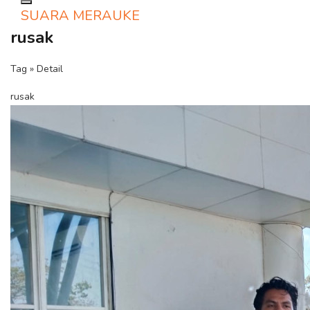
Toggle navigation
SUARA MERAUKE
rusak
Tag » Detail
rusak