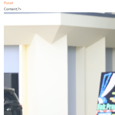
Pusat
Content;?>