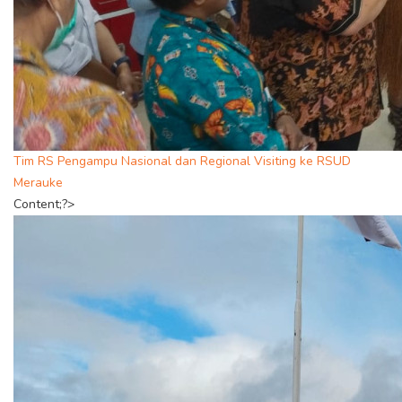
Tim RS Pengampu Nasional dan Regional Visiting ke RSUD
Merauke
Content;?>