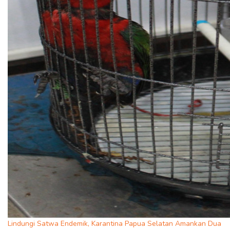
Lindungi Satwa Endemik, Karantina Papua Selatan Amankan Dua