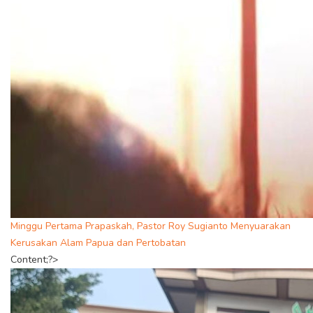
Minggu Pertama Prapaskah, Pastor Roy Sugianto Menyuarakan
Kerusakan Alam Papua dan Pertobatan
Content;?>