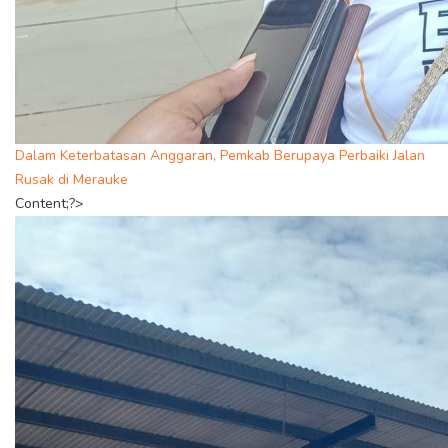
Dalam Keterbatasan Anggaran, Pemkab Berupaya Perbaiki Jalan
Rusak di Merauke
Content;?>